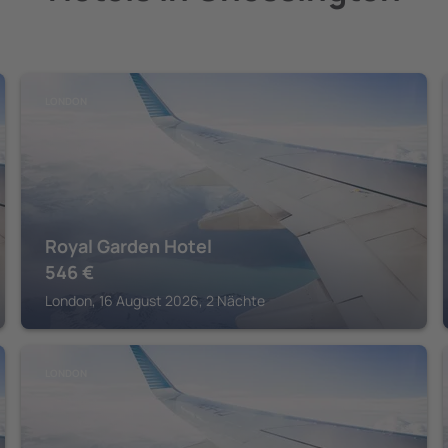
LONDON
Royal Garden Hotel
546
€
London, 16 August 2026, 2 Nächte
LONDON