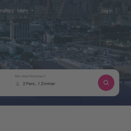
nsfers
Mehr
Log in