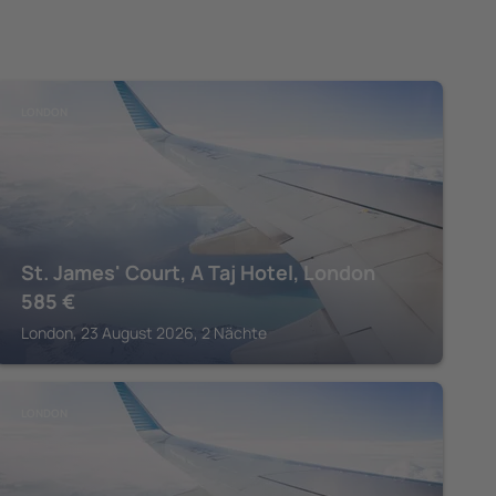
LONDON
St. James' Court, A Taj Hotel, London
585
€
London, 23 August 2026, 2 Nächte
LONDON