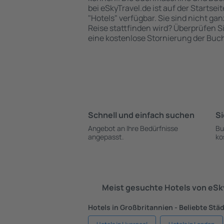
bei eSkyTravel.de ist auf der Startsei
"Hotels" verfügbar. Sie sind nicht gan
Reise stattfinden wird? Überprüfen S
eine kostenlose Stornierung der Buc
Schnell und einfach suchen
Si
Angebot an Ihre Bedürfnisse
Bu
angepasst.
ko
Meist gesuchte Hotels von eS
Hotels in Großbritannien - Beliebte Stä