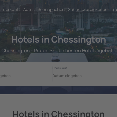
Unterkunft
Autos
Schnäppchen
Sehenswürdigkeiten
Tra
Hotels in Chessington
Chessington - Prüfen Sie die besten Hotelangebote
Hotels in Chessington