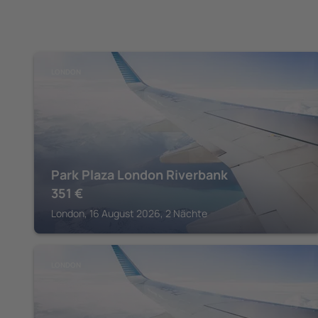
LONDON
Park Plaza London Riverbank
351
€
London, 16 August 2026, 2 Nächte
LONDON