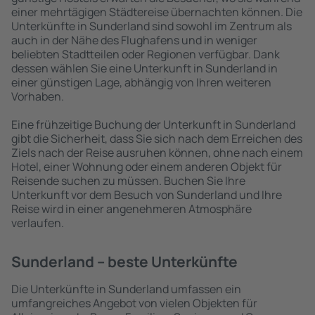
einer mehrtägigen Städtereise übernachten können. Die
Unterkünfte in Sunderland sind sowohl im Zentrum als
auch in der Nähe des Flughafens und in weniger
beliebten Stadtteilen oder Regionen verfügbar. Dank
dessen wählen Sie eine Unterkunft in Sunderland in
einer günstigen Lage, abhängig von Ihren weiteren
Vorhaben.
Eine frühzeitige Buchung der Unterkunft in Sunderland
gibt die Sicherheit, dass Sie sich nach dem Erreichen des
Ziels nach der Reise ausruhen können, ohne nach einem
Hotel, einer Wohnung oder einem anderen Objekt für
Reisende suchen zu müssen. Buchen Sie Ihre
Unterkunft vor dem Besuch von Sunderland und Ihre
Reise wird in einer angenehmeren Atmosphäre
verlaufen.
Sunderland – beste Unterkünfte
Die Unterkünfte in Sunderland umfassen ein
umfangreiches Angebot von vielen Objekten für