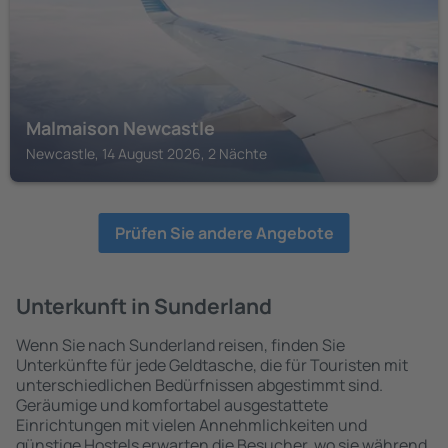
Malmaison Newcastle
Newcastle, 14 August 2026, 2 Nächte
Prüfen Sie andere Angebote
Unterkunft in Sunderland
Wenn Sie nach Sunderland reisen, finden Sie
Unterkünfte für jede Geldtasche, die für Touristen mit
unterschiedlichen Bedürfnissen abgestimmt sind.
Geräumige und komfortabel ausgestattete
Einrichtungen mit vielen Annehmlichkeiten und
günstige Hostels erwarten die Besucher, wo sie während