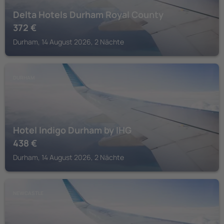
Delta Hotels Durham Royal County
372
€
Durham, 14 August 2026, 2 Nächte
DURHAM
Hotel Indigo Durham by IHG
438
€
Durham, 14 August 2026, 2 Nächte
NEWCASTLE