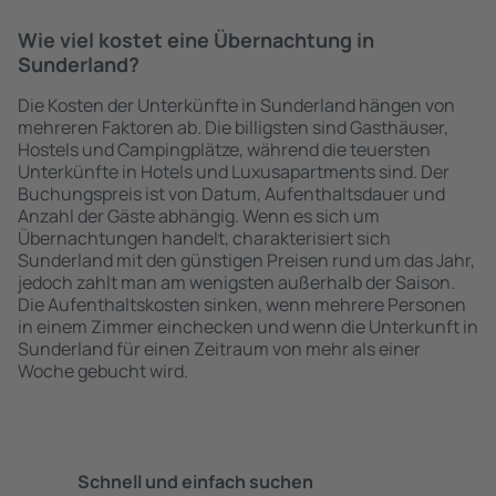
Wie viel kostet eine Übernachtung in
Sunderland?
Die Kosten der Unterkünfte in Sunderland hängen von
mehreren Faktoren ab. Die billigsten sind Gasthäuser,
Hostels und Campingplätze, während die teuersten
Unterkünfte in Hotels und Luxusapartments sind. Der
Buchungspreis ist von Datum, Aufenthaltsdauer und
Anzahl der Gäste abhängig. Wenn es sich um
Übernachtungen handelt, charakterisiert sich
Sunderland mit den günstigen Preisen rund um das Jahr,
jedoch zahlt man am wenigsten außerhalb der Saison.
Die Aufenthaltskosten sinken, wenn mehrere Personen
in einem Zimmer einchecken und wenn die Unterkunft in
Sunderland für einen Zeitraum von mehr als einer
Woche gebucht wird.
Schnell und einfach suchen