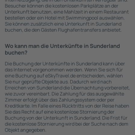
Besucher können die kostenlosen Parkplätze an der
Unterkunft benutzen, eine Mahlzeit in einem Restaurant
bestellen oder ein Hotel mit Swimmingpool auswählen.
Sie können zusätzlich eine Unterkunft in Sunderland
buchen, die den Gästen Flughafentransfers anbietet.
Wo kann man die Unterkünfte in Sunderland
buchen?
Die Buchung der Unterkünfte in Sunderland kann über
das Internet vorgenommen werden. Wenn Sie sich für
eine Buchung auf eSkyTravel.de entscheiden, wählen
Sie nur geprüfte Objekte aus. Dadurch wird nach
Erreichen von Sunderland die Übernachtung vorbereitet,
wie zuvor vereinbart. Die Zahlung für das ausgewählte
Zimmer erfolgt über das Zahlungssystem oder per
Kreditkarte. Im Falle eines Rücktritts von der Reise haben
Sie das Recht auf eine kostenlose Stornierung der
Buchung von der Unterkunft in Sunderland. Die Frist für
die kostenlose Stornierung wird bei der Suche nach dem
Objekt angegeben.