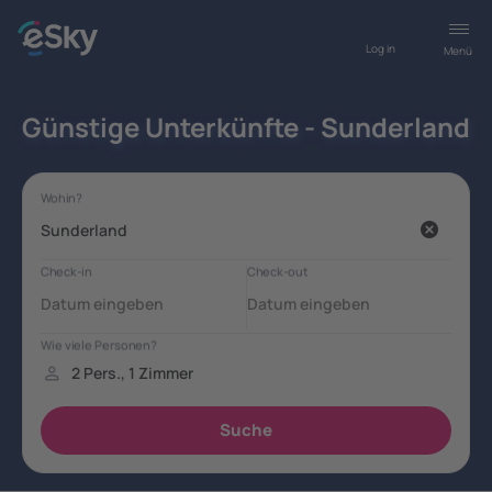
Log in
Menü
Günstige Unterkünfte - Sunderland