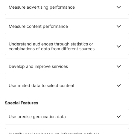
Unterkunft in Vau
Unterkunft in Albir
Die besten Unterkünfte - Regionen
Unterkunft in Großbritannien
Unterkunft in England
Unterkunft in Nordirland
Unterkunft in Southport
Unterkunft auf Guernsey
Unterkunft in Costa Vasca
Unterkunft auf Naxos
Unterkunft in Marche
Unterkunft in Shumen
Unterkunft in Kreis Mureș