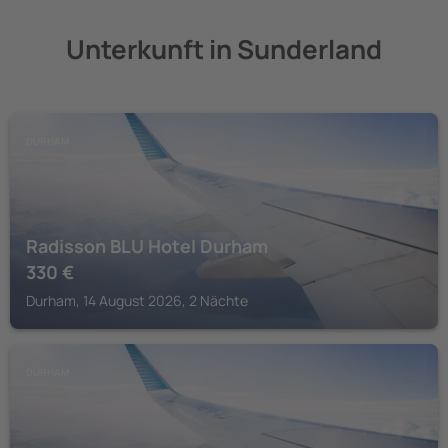
Unterkunft in Sunderland
DURHAM
Radisson BLU Hotel Durham
330
€
Durham, 14 August 2026, 2 Nächte
DURHAM