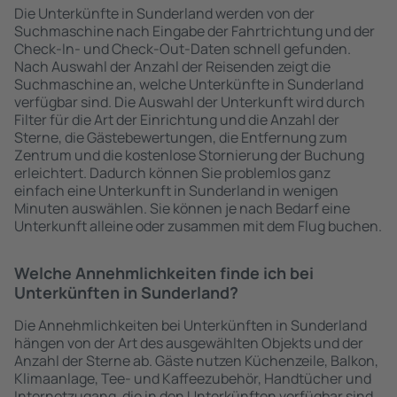
Die Unterkünfte in Sunderland werden von der
Suchmaschine nach Eingabe der Fahrtrichtung und der
Check-In- und Check-Out-Daten schnell gefunden.
Nach Auswahl der Anzahl der Reisenden zeigt die
Suchmaschine an, welche Unterkünfte in Sunderland
verfügbar sind. Die Auswahl der Unterkunft wird durch
Filter für die Art der Einrichtung und die Anzahl der
Sterne, die Gästebewertungen, die Entfernung zum
Zentrum und die kostenlose Stornierung der Buchung
erleichtert. Dadurch können Sie problemlos ganz
einfach eine Unterkunft in Sunderland in wenigen
Minuten auswählen. Sie können je nach Bedarf eine
Unterkunft alleine oder zusammen mit dem Flug buchen.
Welche Annehmlichkeiten finde ich bei
Unterkünften in Sunderland?
Die Annehmlichkeiten bei Unterkünften in Sunderland
hängen von der Art des ausgewählten Objekts und der
Anzahl der Sterne ab. Gäste nutzen Küchenzeile, Balkon,
Klimaanlage, Tee- und Kaffeezubehör, Handtücher und
Internetzugang, die in den Unterkünften verfügbar sind.