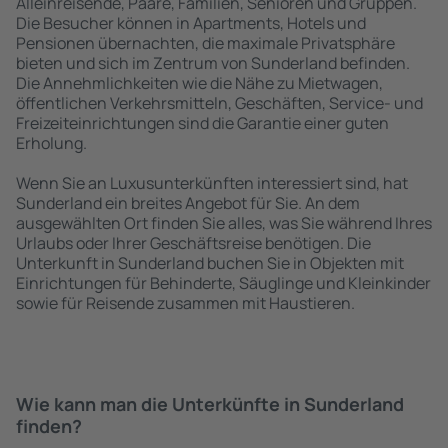
Alleinreisende, Paare, Familien, Senioren und Gruppen.
Die Besucher können in Apartments, Hotels und
Pensionen übernachten, die maximale Privatsphäre
bieten und sich im Zentrum von Sunderland befinden.
Die Annehmlichkeiten wie die Nähe zu Mietwagen,
öffentlichen Verkehrsmitteln, Geschäften, Service- und
Freizeiteinrichtungen sind die Garantie einer guten
Erholung.
Wenn Sie an Luxusunterkünften interessiert sind, hat
Sunderland ein breites Angebot für Sie. An dem
ausgewählten Ort finden Sie alles, was Sie während Ihres
Urlaubs oder Ihrer Geschäftsreise benötigen. Die
Unterkunft in Sunderland buchen Sie in Objekten mit
Einrichtungen für Behinderte, Säuglinge und Kleinkinder
sowie für Reisende zusammen mit Haustieren.
Wie kann man die Unterkünfte in Sunderland
finden?