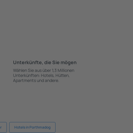
Unterkünfte, die Sie mögen
Wählen Sie aus über 1,3 Millionen
Unterkünften: Hotels, Hütten,
Apartments und andere.
er
Hotels in Porthmadog