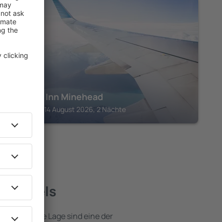
MINEHEAD
Premier Inn Minehead
Minehead, 14 August 2026, 2 Nächte
te Hotels
e attraktive Lage sind eine der