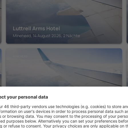
Luttrell Arms Hotel
Minehead, 14 August 2026, 2 Nächte
MINEHEAD
Yarn Market Hotel
Minehead, 14 August 2026, 2 Nächte