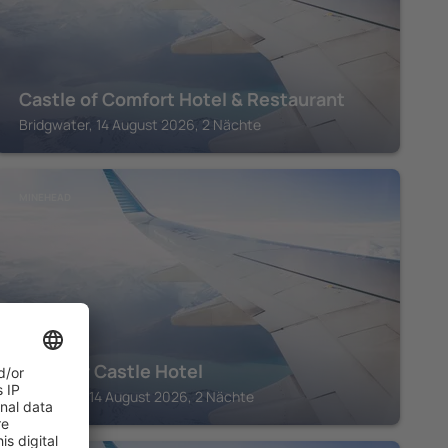
Castle of Comfort Hotel & Restaurant
Bridgwater, 14 August 2026, 2 Nächte
MINEHEAD
Dunster Castle Hotel
Minehead, 14 August 2026, 2 Nächte