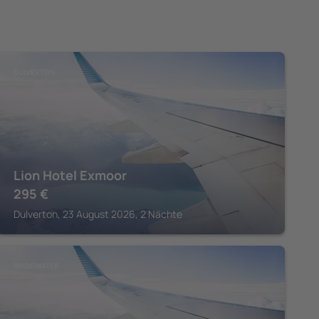
DULVERTON
Lion Hotel Exmoor
295
€
Dulverton, 23 August 2026, 2 Nächte
BRIDGWATER