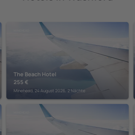
MINEHEAD
The Beach Hotel
255
€
Minehead, 24 August 2026, 2 Nächte
MINEHEAD