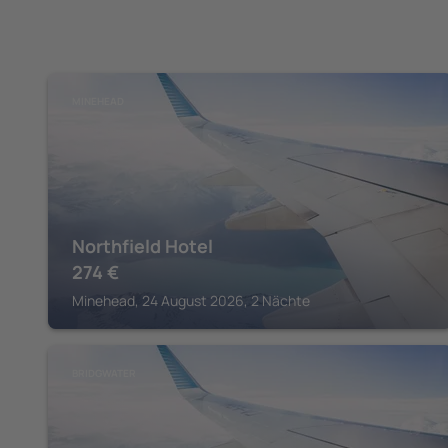
MINEHEAD
Northfield Hotel
274
€
Minehead, 24 August 2026, 2 Nächte
BRIDGWATER