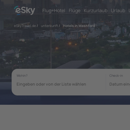
Flug+Hotel
Flüge
Kurzurlaub
Urlaub
eSkyTravel.de
/
unterkunft
/
Hotels in Washford