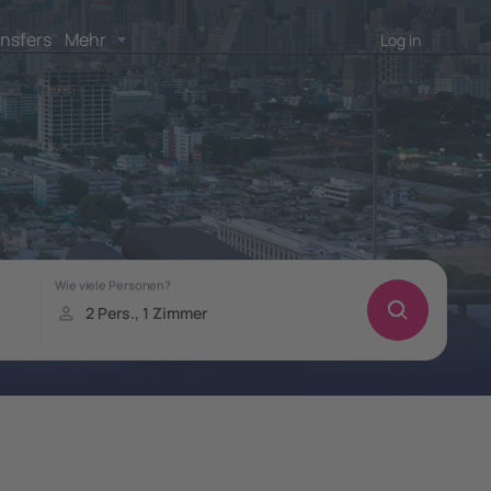
nsfers
Mehr
Log in