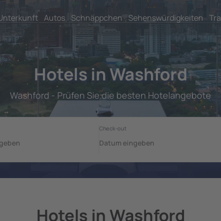
Unterkunft
Autos
Schnäppchen
Sehenswürdigkeiten
Tra
Hotels in Washford
Washford - Prüfen Sie die besten Hotelangebote
Hotels in Washford