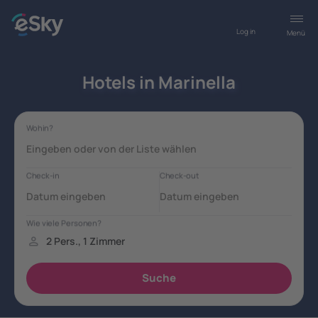
Log in
Menü
Hotels in Marinella