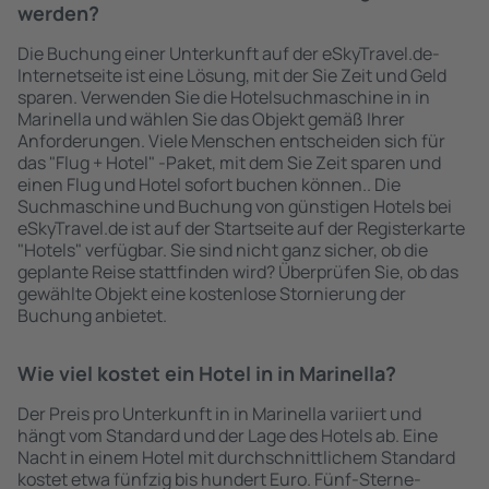
werden?
Die Buchung einer Unterkunft auf der eSkyTravel.de-
Internetseite ist eine Lösung, mit der Sie Zeit und Geld
sparen. Verwenden Sie die Hotelsuchmaschine in in
Marinella und wählen Sie das Objekt gemäß Ihrer
Anforderungen. Viele Menschen entscheiden sich für
das "Flug + Hotel" -Paket, mit dem Sie Zeit sparen und
einen Flug und Hotel sofort buchen können.. Die
Suchmaschine und Buchung von günstigen Hotels bei
eSkyTravel.de ist auf der Startseite auf der Registerkarte
"Hotels" verfügbar. Sie sind nicht ganz sicher, ob die
geplante Reise stattfinden wird? Überprüfen Sie, ob das
gewählte Objekt eine kostenlose Stornierung der
Buchung anbietet.
Wie viel kostet ein Hotel in in Marinella?
Der Preis pro Unterkunft in in Marinella variiert und
hängt vom Standard und der Lage des Hotels ab. Eine
Nacht in einem Hotel mit durchschnittlichem Standard
kostet etwa fünfzig bis hundert Euro. Fünf-Sterne-