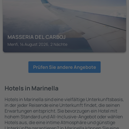
MASSERIA DEL CARBOJ
Menfi, 14 August 2026, 2 Nächte
Prüfen Sie andere Angebote
Hotels in Marinella
Hotels in Marinella sind eine vielfältige Unterkunftsbasis,
in der jeder Reisende eine Unterkunft findet, die seinen
Erwartungen entspricht. Sie bevorzugen ein Hotel mit
hohem Standard und All-Inclusive-Angebot oder wählen
Hotels aus, die eine intime Atmosphäre und günstige
Unterkünfte garantieren? in Marinella können Sie eine