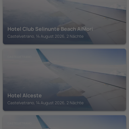
Hotel Club Selinunte Beach AiMori
Castelvetrano, 14 August 2026, 2 Nächte
CASTELVETRANO
Hotel Alceste
Castelvetrano, 14 August 2026, 2 Nächte
CASTELVETRANO