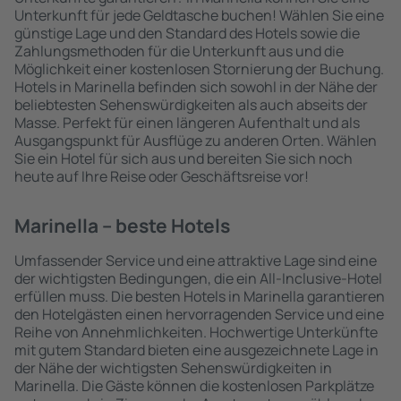
Unterkunft für jede Geldtasche buchen! Wählen Sie eine
günstige Lage und den Standard des Hotels sowie die
Zahlungsmethoden für die Unterkunft aus und die
Möglichkeit einer kostenlosen Stornierung der Buchung.
Hotels in Marinella befinden sich sowohl in der Nähe der
beliebtesten Sehenswürdigkeiten als auch abseits der
Masse. Perfekt für einen längeren Aufenthalt und als
Ausgangspunkt für Ausflüge zu anderen Orten. Wählen
Sie ein Hotel für sich aus und bereiten Sie sich noch
heute auf Ihre Reise oder Geschäftsreise vor!
Marinella – beste Hotels
Umfassender Service und eine attraktive Lage sind eine
der wichtigsten Bedingungen, die ein All-Inclusive-Hotel
erfüllen muss. Die besten Hotels in Marinella garantieren
den Hotelgästen einen hervorragenden Service und eine
Reihe von Annehmlichkeiten. Hochwertige Unterkünfte
mit gutem Standard bieten eine ausgezeichnete Lage in
der Nähe der wichtigsten Sehenswürdigkeiten in
Marinella. Die Gäste können die kostenlosen Parkplätze