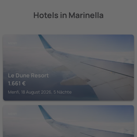
Hotels in Marinella
MENFI
Le Dune Resort
1.661
€
Menfi, 18 August 2026, 5 Nächte
MENFI