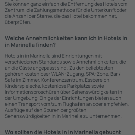
Sie können ganz einfach die Entfernung des Hotels vom
Zentrum, die Zahlungsmethode für die Unterkunft oder
die Anzahl der Sterne, die das Hotel bekommen hat,
überprüfen.
Welche Annehmlichkeiten kann ich in Hotels in
in Marinella finden?
Hotels in in Marinella sind Einrichtungen mit
verschiedenen Standards sowie Annehmlichkeiten, die
an die Gäste angepasst sind . Zu den beliebtesten
gehören kostenloser WLAN-Zugang, SPA-Zone, Bar /
Safe im Zimmer, Konferenzzentrum, Essbereich,
Kinderspielecke, kostenlose Parkplätze sowie
Informationsbroschüren über Sehenswürdigkeiten in
der Umgebung. Einige der Einrichtungen bieten auch
einen Transport vom/zum Flughafen an oder empfehlen,
Ausflüge auf den Spuren der größten
Sehenswürdigkeiten in in Marinella zu unternehmen.
Wo sollten die Hotels in in Marinella gebucht