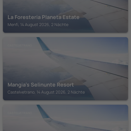
La Foresteria Planeta Estate
Menfi, 14 August 2026, 2 Nächte
CASTELVETRANO
Mangia's Selinunte Resort
Castelvetrano, 14 August 2026, 2 Nächte
CASTELVETRANO