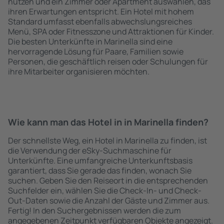
nutzen und ein Zimmer oder Apartment auswählen, das
ihren Erwartungen entspricht. Ein Hotel mit hohem
Standard umfasst ebenfalls abwechslungsreiches
Menü, SPA oder Fitnesszone und Attraktionen für Kinder.
Die besten Unterkünfte in Marinella sind eine
hervorragende Lösung für Paare, Familien sowie
Personen, die geschäftlich reisen oder Schulungen für
ihre Mitarbeiter organisieren möchten.
Wie kann man das Hotel in in Marinella finden?
Der schnellste Weg, ein Hotel in Marinella zu finden, ist
die Verwendung der eSky-Suchmaschine für
Unterkünfte. Eine umfangreiche Unterkunftsbasis
garantiert, dass Sie gerade das finden, wonach Sie
suchen. Geben Sie den Reiseort in die entsprechenden
Suchfelder ein, wählen Sie die Check-In- und Check-
Out-Daten sowie die Anzahl der Gäste und Zimmer aus.
Fertig! In den Suchergebnissen werden die zum
angegebenen Zeitpunkt verfügbaren Objekte angezeigt.