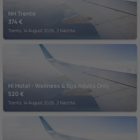
NH Trento
374
€
Trento, 14 August 2026, 2 Nächte
TRENTO
Hi Hotel - Wellness & Spa Adults Only
520
€
Trento, 14 August 2026, 2 Nächte
TRENTO