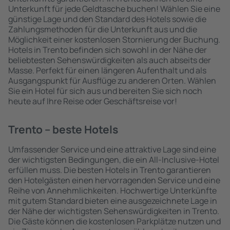
Unterkunft für jede Geldtasche buchen! Wählen Sie eine
günstige Lage und den Standard des Hotels sowie die
Zahlungsmethoden für die Unterkunft aus und die
Möglichkeit einer kostenlosen Stornierung der Buchung.
Hotels in Trento befinden sich sowohl in der Nähe der
beliebtesten Sehenswürdigkeiten als auch abseits der
Masse. Perfekt für einen längeren Aufenthalt und als
Ausgangspunkt für Ausflüge zu anderen Orten. Wählen
Sie ein Hotel für sich aus und bereiten Sie sich noch
heute auf Ihre Reise oder Geschäftsreise vor!
Trento – beste Hotels
Umfassender Service und eine attraktive Lage sind eine
der wichtigsten Bedingungen, die ein All-Inclusive-Hotel
erfüllen muss. Die besten Hotels in Trento garantieren
den Hotelgästen einen hervorragenden Service und eine
Reihe von Annehmlichkeiten. Hochwertige Unterkünfte
mit gutem Standard bieten eine ausgezeichnete Lage in
der Nähe der wichtigsten Sehenswürdigkeiten in Trento.
Die Gäste können die kostenlosen Parkplätze nutzen und