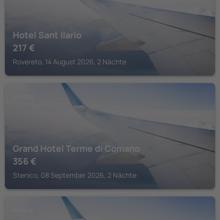
Hotel Sant Ilario
217
€
Rovereto, 14 August 2026, 2 Nächte
STENICO
Grand Hotel Terme di Comano
356
€
Stenico, 08 September 2026, 2 Nächte
ANDALO