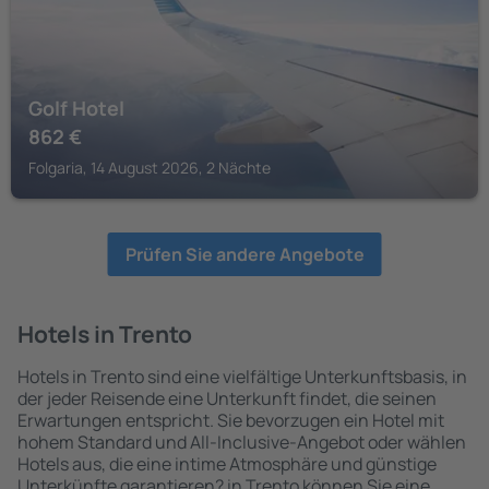
Golf Hotel
862
€
Folgaria, 14 August 2026, 2 Nächte
Prüfen Sie andere Angebote
Hotels in Trento
Hotels in Trento sind eine vielfältige Unterkunftsbasis, in
der jeder Reisende eine Unterkunft findet, die seinen
Erwartungen entspricht. Sie bevorzugen ein Hotel mit
hohem Standard und All-Inclusive-Angebot oder wählen
Hotels aus, die eine intime Atmosphäre und günstige
Unterkünfte garantieren? in Trento können Sie eine