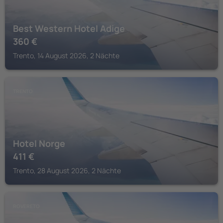
Best Western Hotel Adige
360
€
Trento, 14 August 2026, 2 Nächte
TRENTO
Hotel Norge
411
€
Trento, 28 August 2026, 2 Nächte
ROVERETO