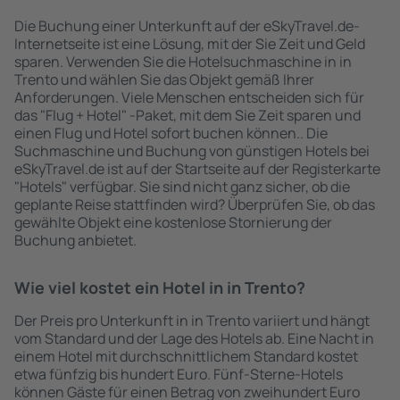
Die Buchung einer Unterkunft auf der eSkyTravel.de-
Internetseite ist eine Lösung, mit der Sie Zeit und Geld
sparen. Verwenden Sie die Hotelsuchmaschine in in
Trento und wählen Sie das Objekt gemäß Ihrer
Anforderungen. Viele Menschen entscheiden sich für
das "Flug + Hotel" -Paket, mit dem Sie Zeit sparen und
einen Flug und Hotel sofort buchen können.. Die
Suchmaschine und Buchung von günstigen Hotels bei
eSkyTravel.de ist auf der Startseite auf der Registerkarte
"Hotels" verfügbar. Sie sind nicht ganz sicher, ob die
geplante Reise stattfinden wird? Überprüfen Sie, ob das
gewählte Objekt eine kostenlose Stornierung der
Buchung anbietet.
Wie viel kostet ein Hotel in in Trento?
Der Preis pro Unterkunft in in Trento variiert und hängt
vom Standard und der Lage des Hotels ab. Eine Nacht in
einem Hotel mit durchschnittlichem Standard kostet
etwa fünfzig bis hundert Euro. Fünf-Sterne-Hotels
können Gäste für einen Betrag von zweihundert Euro