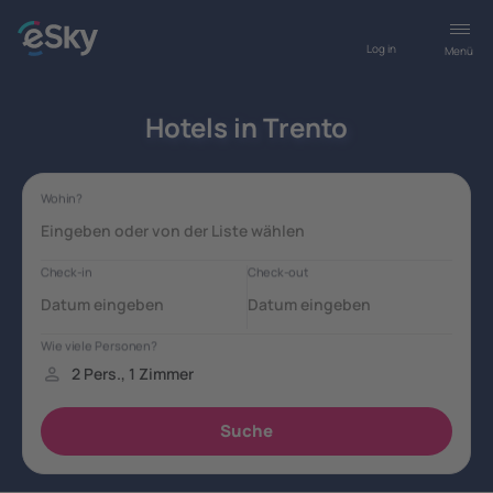
Log in
Menü
Hotels in Trento