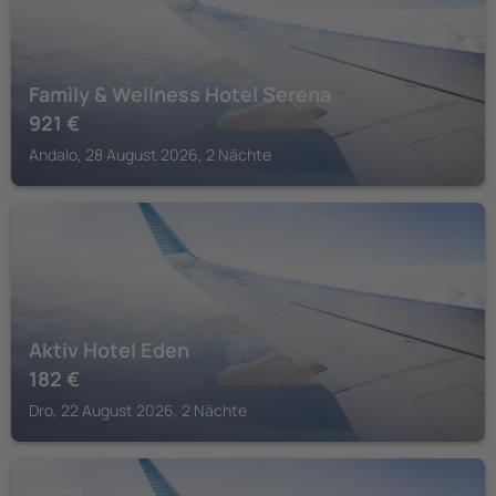
Family & Wellness Hotel Serena
921
€
Andalo, 28 August 2026, 2 Nächte
DRO
Aktiv Hotel Eden
182
€
Dro, 22 August 2026, 2 Nächte
FOLGARIA