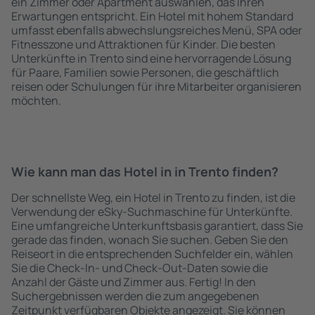
ein Zimmer oder Apartment auswählen, das ihren
Erwartungen entspricht. Ein Hotel mit hohem Standard
umfasst ebenfalls abwechslungsreiches Menü, SPA oder
Fitnesszone und Attraktionen für Kinder. Die besten
Unterkünfte in Trento sind eine hervorragende Lösung
für Paare, Familien sowie Personen, die geschäftlich
reisen oder Schulungen für ihre Mitarbeiter organisieren
möchten.
Wie kann man das Hotel in in Trento finden?
Der schnellste Weg, ein Hotel in Trento zu finden, ist die
Verwendung der eSky-Suchmaschine für Unterkünfte.
Eine umfangreiche Unterkunftsbasis garantiert, dass Sie
gerade das finden, wonach Sie suchen. Geben Sie den
Reiseort in die entsprechenden Suchfelder ein, wählen
Sie die Check-In- und Check-Out-Daten sowie die
Anzahl der Gäste und Zimmer aus. Fertig! In den
Suchergebnissen werden die zum angegebenen
Zeitpunkt verfügbaren Objekte angezeigt. Sie können