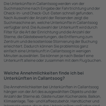
Die Unterkünfte in Callantsoog werden von der
Suchmaschine nach Eingabe der Fahrtrichtung und der
Check-In- und Check-Out-Daten schnell gefunden.
Nach Auswahl der Anzahl der Reisenden zeigt die
Suchmaschine an, welche Unterkünfte in Callantsoog
verfügbar sind. Die Auswahl der Unterkunft wird durch
Filter für die Art der Einrichtung und die Anzahl der
Sterne, die Gästebewertungen, die Entfernung zum
Zentrum und die kostenlose Stornierung der Buchung
erleichtert. Dadurch können Sie problemlos ganz
einfach eine Unterkunft in Callantsoog in wenigen
Minuten auswählen. Sie können je nach Bedarf eine
Unterkunft alleine oder zusammen mit dem Flug buchen.
Welche Annehmlichkeiten finde ich bei
Unterkünften in Callantsoog?
Die Annehmlichkeiten bei Unterkünften in Callantsoog
hängen von der Art des ausgewählten Objekts und der
Anzahl der Sterne ab. Gäste nutzen Küchenzeile, Balkon,
Klimaanlage, Tee- und Kaffeezubehör, Handtücher und
Internetzugang, die in den Unterkünften verfügbar sind.