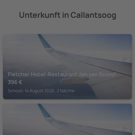
Unterkunft in Callantsoog
SCHOORL
Fletcher Hotel-Restaurant Jan van Scorel
396
€
Schoorl, 14 August 2026, 2 Nächte
DEN HELDER