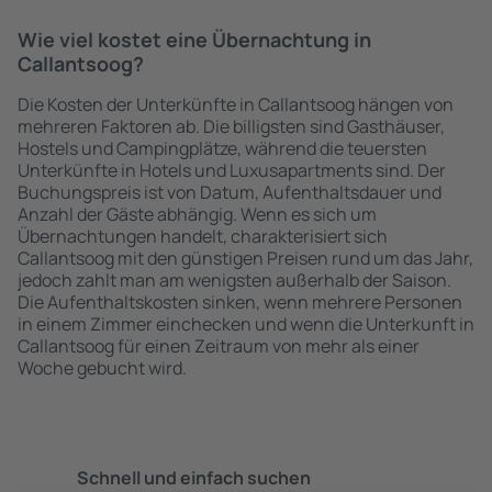
Wie viel kostet eine Übernachtung in
Callantsoog?
Die Kosten der Unterkünfte in Callantsoog hängen von
mehreren Faktoren ab. Die billigsten sind Gasthäuser,
Hostels und Campingplätze, während die teuersten
Unterkünfte in Hotels und Luxusapartments sind. Der
Buchungspreis ist von Datum, Aufenthaltsdauer und
Anzahl der Gäste abhängig. Wenn es sich um
Übernachtungen handelt, charakterisiert sich
Callantsoog mit den günstigen Preisen rund um das Jahr,
jedoch zahlt man am wenigsten außerhalb der Saison.
Die Aufenthaltskosten sinken, wenn mehrere Personen
in einem Zimmer einchecken und wenn die Unterkunft in
Callantsoog für einen Zeitraum von mehr als einer
Woche gebucht wird.
Schnell und einfach suchen