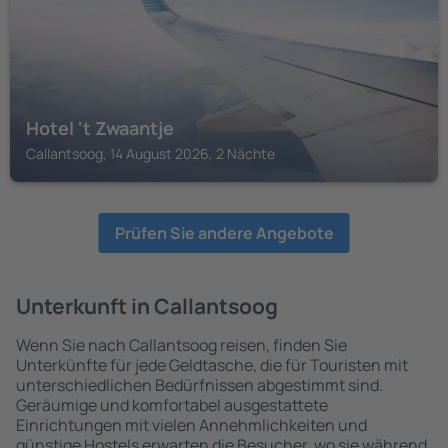
Hotel 't Zwaantje
Callantsoog, 14 August 2026, 2 Nächte
Prüfen Sie andere Angebote
Unterkunft in Callantsoog
Wenn Sie nach Callantsoog reisen, finden Sie
Unterkünfte für jede Geldtasche, die für Touristen mit
unterschiedlichen Bedürfnissen abgestimmt sind.
Geräumige und komfortabel ausgestattete
Einrichtungen mit vielen Annehmlichkeiten und
günstige Hostels erwarten die Besucher, wo sie während