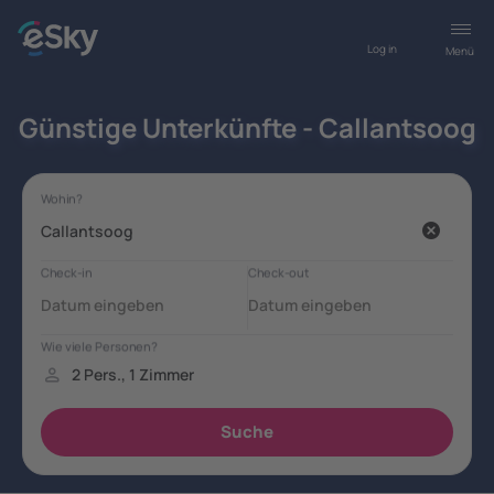
Log in
Menü
Günstige Unterkünfte - Callantsoog