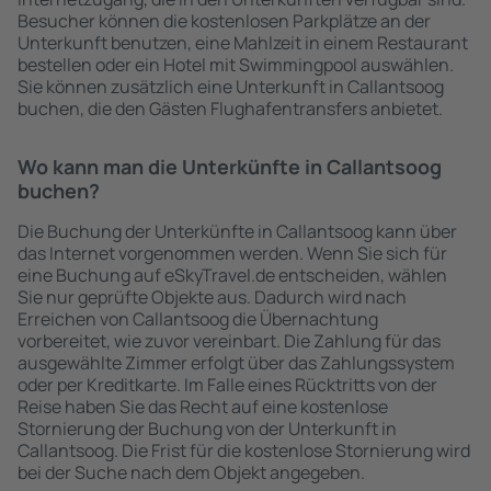
Besucher können die kostenlosen Parkplätze an der
Unterkunft benutzen, eine Mahlzeit in einem Restaurant
bestellen oder ein Hotel mit Swimmingpool auswählen.
Sie können zusätzlich eine Unterkunft in Callantsoog
buchen, die den Gästen Flughafentransfers anbietet.
Wo kann man die Unterkünfte in Callantsoog
buchen?
Die Buchung der Unterkünfte in Callantsoog kann über
das Internet vorgenommen werden. Wenn Sie sich für
eine Buchung auf eSkyTravel.de entscheiden, wählen
Sie nur geprüfte Objekte aus. Dadurch wird nach
Erreichen von Callantsoog die Übernachtung
vorbereitet, wie zuvor vereinbart. Die Zahlung für das
ausgewählte Zimmer erfolgt über das Zahlungssystem
oder per Kreditkarte. Im Falle eines Rücktritts von der
Reise haben Sie das Recht auf eine kostenlose
Stornierung der Buchung von der Unterkunft in
Callantsoog. Die Frist für die kostenlose Stornierung wird
bei der Suche nach dem Objekt angegeben.