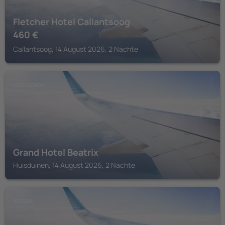
Fletcher Hotel Callantsoog
460
€
Callantsoog, 14 August 2026, 2 Nächte
HUISDUINEN
Grand Hotel Beatrix
Huisduinen, 14 August 2026, 2 Nächte
BERGEN