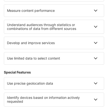
Unterkunft in Vatera
Unterkunft in Geraudot
Die besten Unterkünfte - Regionen
Unterkunft in den Niederlanden
Unterkunft in Middle Pomerania
Unterkunft in Casanare
Unterkunft in Faro
Unterkunft in Cairo
Unterkunft Sentosa