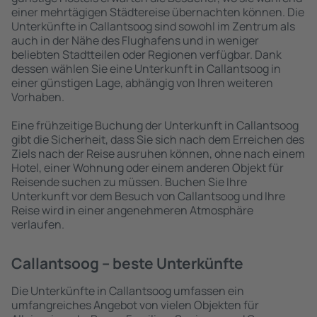
einer mehrtägigen Städtereise übernachten können. Die
Unterkünfte in Callantsoog sind sowohl im Zentrum als
auch in der Nähe des Flughafens und in weniger
beliebten Stadtteilen oder Regionen verfügbar. Dank
dessen wählen Sie eine Unterkunft in Callantsoog in
einer günstigen Lage, abhängig von Ihren weiteren
Vorhaben.
Eine frühzeitige Buchung der Unterkunft in Callantsoog
gibt die Sicherheit, dass Sie sich nach dem Erreichen des
Ziels nach der Reise ausruhen können, ohne nach einem
Hotel, einer Wohnung oder einem anderen Objekt für
Reisende suchen zu müssen. Buchen Sie Ihre
Unterkunft vor dem Besuch von Callantsoog und Ihre
Reise wird in einer angenehmeren Atmosphäre
verlaufen.
Callantsoog – beste Unterkünfte
Die Unterkünfte in Callantsoog umfassen ein
umfangreiches Angebot von vielen Objekten für