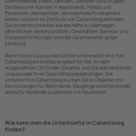
Alleinreisende, Paare, Familien, Senioren und Gruppen.
Die Besucher können in Apartments, Hotels und
Pensionen übernachten, die maximale Privatsphäre
bieten und sich im Zentrum von Callantsoog befinden.
Die Annehmlichkeiten wie die Nähe zu Mietwagen,
öffentlichen Verkehrsmitteln, Geschäften, Service- und
Freizeiteinrichtungen sind die Garantie einer guten
Erholung.
Wenn Sie an Luxusunterkünften interessiert sind, hat
Callantsoog ein breites Angebot für Sie. An dem
ausgewählten Ort finden Sie alles, was Sie während Ihres
Urlaubs oder Ihrer Geschäftsreise benötigen. Die
Unterkunft in Callantsoog buchen Sie in Objekten mit
Einrichtungen für Behinderte, Säuglinge und Kleinkinder
sowie für Reisende zusammen mit Haustieren.
Wie kann man die Unterkünfte in Callantsoog
finden?