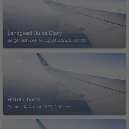
Landgoed Huize Glory
Bergen aan Zee, 14 August 2026, 2 Nächte
SCHOORL
Hotel Liberté
Schoorl, 14 August 2026, 2 Nächte
CALLANTSOOG