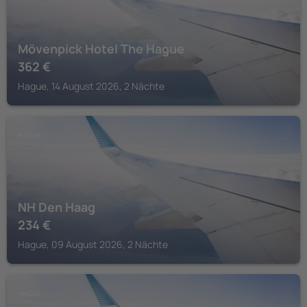
Mövenpick Hotel The Hague
362
€
Hague, 14 August 2026, 2 Nächte
HAGUE
NH Den Haag
234
€
Hague, 09 August 2026, 2 Nächte
HAGUE