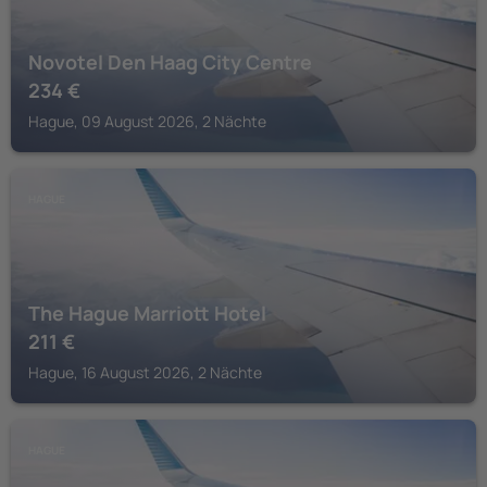
Novotel Den Haag City Centre
234
€
Hague, 09 August 2026, 2 Nächte
HAGUE
The Hague Marriott Hotel
211
€
Hague, 16 August 2026, 2 Nächte
HAGUE