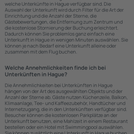
welche Unterkünfte in Hague verfügbar sind. Die
Auswahl der Unterkunft wird durch Filter für die Art der
Einrichtung und die Anzahl der Sterne, die
Gästebewertungen, die Entfernung zum Zentrum und
die kostenlose Stornierung der Buchung erleichtert.
Dadurch können Sie problemlos ganz einfach eine
Unterkunft in Hague in wenigen Minuten auswählen. Sie
können je nach Bedarf eine Unterkunft alleine oder
zusammen mit dem Flug buchen.
Welche Annehmlichkeiten finde ich bei
Unterkünften in Hague?
Die Annehmlichkeiten bei Unterkünften in Hague
hängen von der Art des ausgewählten Objekts und der
Anzahl der Sterne ab. Gäste nutzen Küchenzeile, Balkon,
Klimaanlage, Tee- und Kaffeezubehör, Handtücher und
Internetzugang, die in den Unterkünften verfügbar sind.
Besucher können die kostenlosen Parkplätze an der
Unterkunft benutzen, eine Mahlzeit in einem Restaurant
bestellen oder ein Hotel mit Swimmingpool auswählen.
Sie können zusätzlich eine Unterkunft in Hague buchen,