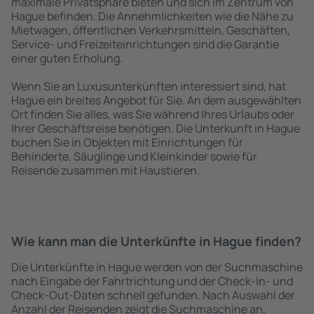
maximale Privatsphäre bieten und sich im Zentrum von
Hague befinden. Die Annehmlichkeiten wie die Nähe zu
Mietwagen, öffentlichen Verkehrsmitteln, Geschäften,
Service- und Freizeiteinrichtungen sind die Garantie
einer guten Erholung.
Wenn Sie an Luxusunterkünften interessiert sind, hat
Hague ein breites Angebot für Sie. An dem ausgewählten
Ort finden Sie alles, was Sie während Ihres Urlaubs oder
Ihrer Geschäftsreise benötigen. Die Unterkunft in Hague
buchen Sie in Objekten mit Einrichtungen für
Behinderte, Säuglinge und Kleinkinder sowie für
Reisende zusammen mit Haustieren.
Wie kann man die Unterkünfte in Hague finden?
Die Unterkünfte in Hague werden von der Suchmaschine
nach Eingabe der Fahrtrichtung und der Check-In- und
Check-Out-Daten schnell gefunden. Nach Auswahl der
Anzahl der Reisenden zeigt die Suchmaschine an,