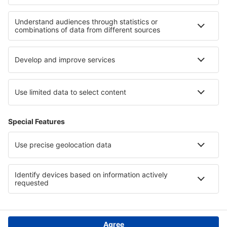
Unterkunft in den Niederlanden
Unterkunft in Nationalpark Rodna-Gebirge
Unterkunft in Katar
Unterkunft in Honduras
Unterkunft in Diani Beach
Unterkunft Plovdiv province