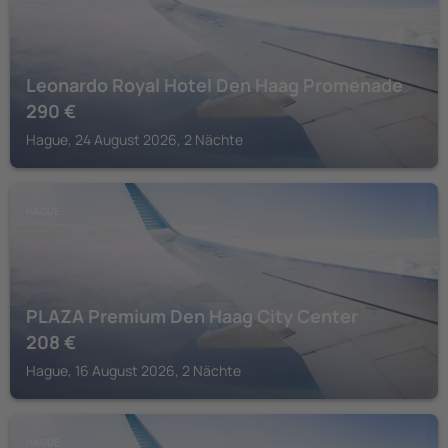
Leonardo Royal Hotel Den Haag Promenade
290
€
Hague, 24 August 2026, 2 Nächte
HAGUE
PLAZA Premium Den Haag City Center
208
€
Hague, 16 August 2026, 2 Nächte
HAGUE