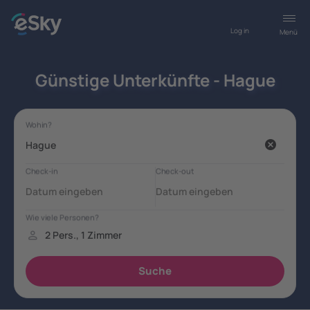
Log in
Menü
Günstige Unterkünfte - Hague