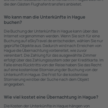
die den Gästen Flughafentransfers anbietet.
Wo kann man die Unterkünfte in Hague
buchen?
Die Buchung der Unterkünfte in Hague kann über das
Internet vorgenommen werden. Wenn Sie sich für eine
Buchung auf eSkyTravel.de entscheiden, wählen Sie nur
geprüfte Objekte aus. Dadurch wird nach Erreichen von
Hague die Übernachtung vorbereitet, wie zuvor
vereinbart. Die Zahlung für das ausgewählte Zimmer
erfolgt über das Zahlungssystem oder per Kreditkarte. Im
Falle eines Rücktritts von der Reise haben Sie das Recht
auf eine kostenlose Stornierung der Buchung von der
Unterkunft in Hague. Die Frist für die kostenlose
Stornierung wird bei der Suche nach dem Objekt
angegeben.
Wie viel kostet eine Übernachtung in Hague?
Die Kosten der Unterkünfte in Hague hängen von