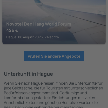
Novotel Den Haag World Forum
426
€
Hague, 08 August 2026, 2 Nächte
Prüfen Sie andere Angebote
Unterkunft in Hague
Wenn Sie nach Hague reisen, finden Sie Unterkünfte für
jede Geldtasche, die für Touristen mit unterschiedlichen
Bedürfnissen abgestimmt sind. Geräumige und
komfortabel ausgestattete Einrichtungen mit vielen
Annehmlichkeiten und günstige Hostels erwarten die
Besucher, wo sie während einer mehrtägigen