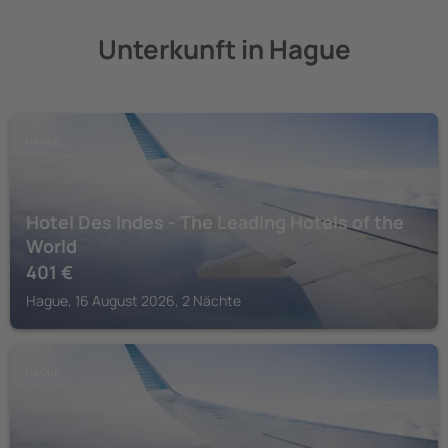
Unterkunft in Hague
HAGUE
Hotel Des Indes - The Leading Hotels of the
World
401
€
Hague, 16 August 2026, 2 Nächte
HAGUE