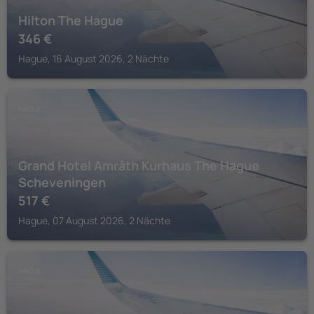
Hilton The Hague
346
€
Hague, 16 August 2026, 2 Nächte
HAGUE
Grand Hotel Amrâth Kurhaus The Hague
Scheveningen
517
€
Hague, 07 August 2026, 2 Nächte
HAGUE