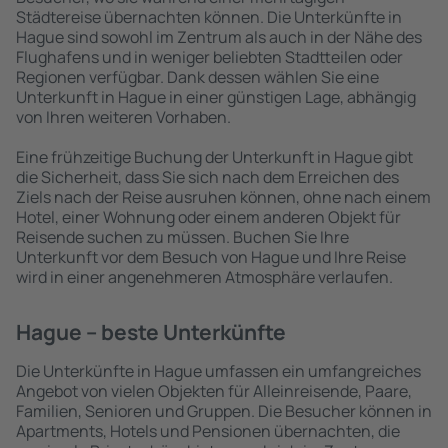
Städtereise übernachten können. Die Unterkünfte in
Hague sind sowohl im Zentrum als auch in der Nähe des
Flughafens und in weniger beliebten Stadtteilen oder
Regionen verfügbar. Dank dessen wählen Sie eine
Unterkunft in Hague in einer günstigen Lage, abhängig
von Ihren weiteren Vorhaben.
Eine frühzeitige Buchung der Unterkunft in Hague gibt
die Sicherheit, dass Sie sich nach dem Erreichen des
Ziels nach der Reise ausruhen können, ohne nach einem
Hotel, einer Wohnung oder einem anderen Objekt für
Reisende suchen zu müssen. Buchen Sie Ihre
Unterkunft vor dem Besuch von Hague und Ihre Reise
wird in einer angenehmeren Atmosphäre verlaufen.
Hague – beste Unterkünfte
Die Unterkünfte in Hague umfassen ein umfangreiches
Angebot von vielen Objekten für Alleinreisende, Paare,
Familien, Senioren und Gruppen. Die Besucher können in
Apartments, Hotels und Pensionen übernachten, die