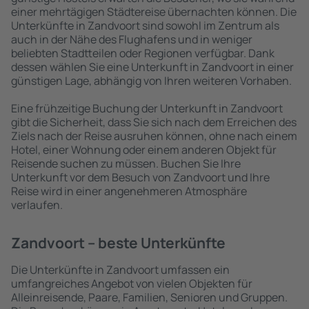
einer mehrtägigen Städtereise übernachten können. Die
Unterkünfte in Zandvoort sind sowohl im Zentrum als
auch in der Nähe des Flughafens und in weniger
beliebten Stadtteilen oder Regionen verfügbar. Dank
dessen wählen Sie eine Unterkunft in Zandvoort in einer
günstigen Lage, abhängig von Ihren weiteren Vorhaben.
Eine frühzeitige Buchung der Unterkunft in Zandvoort
gibt die Sicherheit, dass Sie sich nach dem Erreichen des
Ziels nach der Reise ausruhen können, ohne nach einem
Hotel, einer Wohnung oder einem anderen Objekt für
Reisende suchen zu müssen. Buchen Sie Ihre
Unterkunft vor dem Besuch von Zandvoort und Ihre
Reise wird in einer angenehmeren Atmosphäre
verlaufen.
Zandvoort – beste Unterkünfte
Die Unterkünfte in Zandvoort umfassen ein
umfangreiches Angebot von vielen Objekten für
Alleinreisende, Paare, Familien, Senioren und Gruppen.