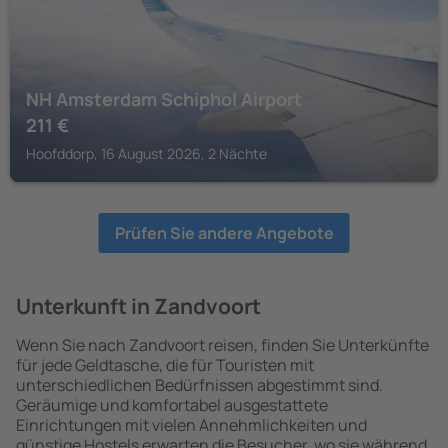
NH Amsterdam Schiphol Airport
211
€
Hoofddorp, 16 August 2026, 2 Nächte
Prüfen Sie andere Angebote
Unterkunft in Zandvoort
Wenn Sie nach Zandvoort reisen, finden Sie Unterkünfte
für jede Geldtasche, die für Touristen mit
unterschiedlichen Bedürfnissen abgestimmt sind.
Geräumige und komfortabel ausgestattete
Einrichtungen mit vielen Annehmlichkeiten und
günstige Hostels erwarten die Besucher, wo sie während