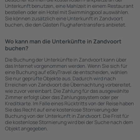
Unterkunft benutzen, eine Mahlzeit in einem Restaurant
bestellen oder ein Hotel mit Swimmingpool auswählen.
Sie können zusätzlich eine Unterkunft in Zandvoort
buchen, die den Gästen Flughafentransfers anbietet.
Wo kann man die Unterkünfte in Zandvoort
buchen?
Die Buchung der Unterkünfte in Zandvoort kann über
das Internet vorgenommen werden. Wenn Sie sich für
eine Buchung auf eSkyTravel.de entscheiden, wählen
Sie nur geprüfte Objekte aus. Dadurch wird nach
Erreichen von Zandvoort die Übernachtung vorbereitet,
wie zuvor vereinbart. Die Zahlung für das ausgewählte
Zimmer erfolgt über das Zahlungssystem oder per
Kreditkarte. Im Falle eines Rücktritts von der Reise haben
Sie das Recht auf eine kostenlose Stornierung der
Buchung von der Unterkunft in Zandvoort. Die Frist für
die kostenlose Stornierung wird bei der Suche nach dem
Objekt angegeben.