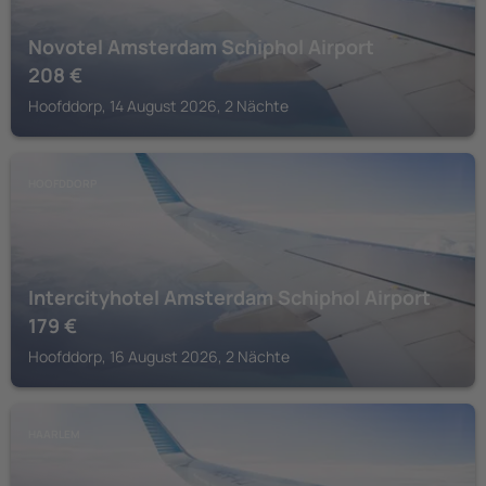
Novotel Amsterdam Schiphol Airport
208
€
Hoofddorp, 14 August 2026, 2 Nächte
HOOFDDORP
Intercityhotel Amsterdam Schiphol Airport
179
€
Hoofddorp, 16 August 2026, 2 Nächte
HAARLEM