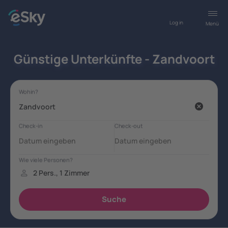
Log in
Menü
Günstige Unterkünfte - Zandvoort