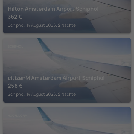
Hilton Amsterdam Airport Schiphol
362
€
Schiphol, 14 August 2026, 2 Nächte
SCHIPHOL
citizenM Amsterdam Airport Schiphol
256
€
Schiphol, 14 August 2026, 2 Nächte
HOOFDDORP