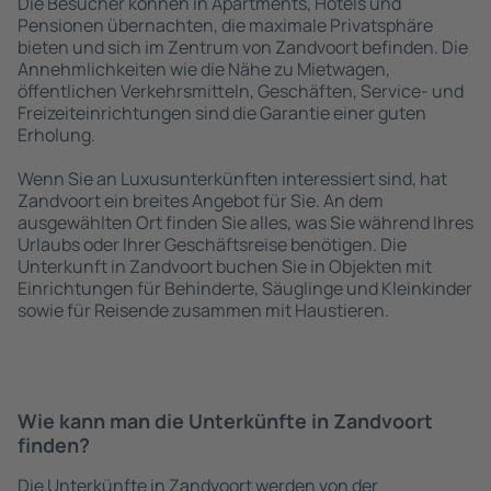
Die Besucher können in Apartments, Hotels und
Pensionen übernachten, die maximale Privatsphäre
bieten und sich im Zentrum von Zandvoort befinden. Die
Annehmlichkeiten wie die Nähe zu Mietwagen,
öffentlichen Verkehrsmitteln, Geschäften, Service- und
Freizeiteinrichtungen sind die Garantie einer guten
Erholung.
Wenn Sie an Luxusunterkünften interessiert sind, hat
Zandvoort ein breites Angebot für Sie. An dem
ausgewählten Ort finden Sie alles, was Sie während Ihres
Urlaubs oder Ihrer Geschäftsreise benötigen. Die
Unterkunft in Zandvoort buchen Sie in Objekten mit
Einrichtungen für Behinderte, Säuglinge und Kleinkinder
sowie für Reisende zusammen mit Haustieren.
Wie kann man die Unterkünfte in Zandvoort
finden?
Die Unterkünfte in Zandvoort werden von der