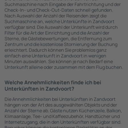
Suchmaschine nach Eingabe der Fahrtrichtung und der
Check-In- und Check-Out-Daten schnell gefunden.
Nach Auswahl der Anzahl der Reisenden zeigt die
Suchmaschine an, welche Unterkünfte in Zandvoort
verfügbar sind. Die Auswahl der Unterkunft wird durch
Filter für die Art der Einrichtung und die Anzahl der
Sterne, die Gästebewertungen, die Entfernung zum
Zentrum und die kostenlose Stornierung der Buchung
erleichtert. Dadurch können Sie problemlos ganz
einfach eine Unterkunft in Zandvoort in wenigen
Minuten auswählen. Sie können je nach Bedarf eine
Unterkunft alleine oder zusammen mit dem Flug buchen.
Welche Annehmlichkeiten finde ich bei
Unterkünften in Zandvoort?
Die Annehmlichkeiten bei Unterkünften in Zandvoort
hängen von der Art des ausgewählten Objekts und der
Anzahl der Sterne ab. Gäste nutzen Küchenzeile, Balkon,
Klimaanlage, Tee- und Kaffeezubehör, Handtücher und
Internetzugang, die in den Unterkünften verfügbar sind.
Besucher können die kostenlosen Parkplätze an der