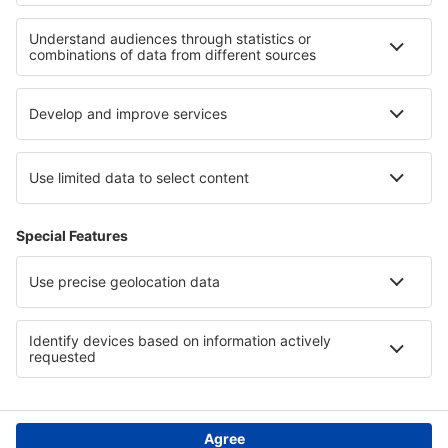
Die besten Unterkünfte - Regionen
Unterkunft in den Niederlanden
Unterkunft in Antalya Region
Unterkunft in Banat
Unterkunft in Herrera
Unterkunft in Saxony
Unterkunft in Shumen