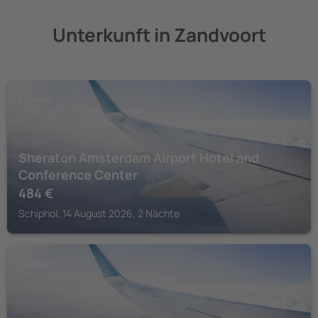
Unterkunft in Zandvoort
SCHIPHOL
Sheraton Amsterdam Airport Hotel and
Conference Center
484
€
Schiphol, 14 August 2026, 2 Nächte
SCHIPHOL