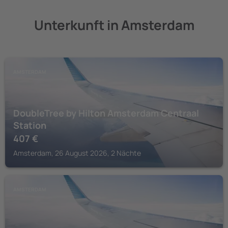
Unterkunft in Amsterdam
AMSTERDAM
DoubleTree by Hilton Amsterdam Centraal
Station
407
€
Amsterdam, 26 August 2026, 2 Nächte
AMSTERDAM