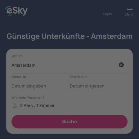
Log in
Menü
Günstige Unterkünfte - Amsterdam