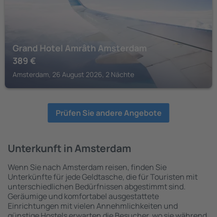
Grand Hotel Amrâth Amsterdam
389
€
Amsterdam, 26 August 2026, 2 Nächte
Prüfen Sie andere Angebote
Unterkunft in Amsterdam
Wenn Sie nach Amsterdam reisen, finden Sie
Unterkünfte für jede Geldtasche, die für Touristen mit
unterschiedlichen Bedürfnissen abgestimmt sind.
Geräumige und komfortabel ausgestattete
Einrichtungen mit vielen Annehmlichkeiten und
günstige Hostels erwarten die Besucher, wo sie während