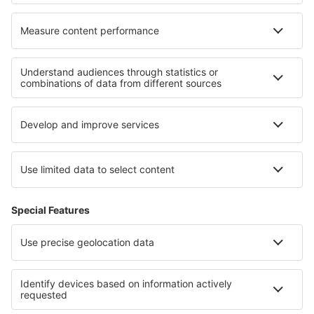
Unterkunft in Opotiki
Unterkunft in Napoleon
Unterkunft Ringgau
Unterkunft in Cottage Grove
Die besten Unterkünfte - Regionen
Unterkunft in den Niederlanden
Unterkunft in Tschechien
Unterkunft in Lake Titicaca
Unterkunft in Val di Pejo
Unterkunft in Saxony
Unterkunft in Nationalpark Biebrza