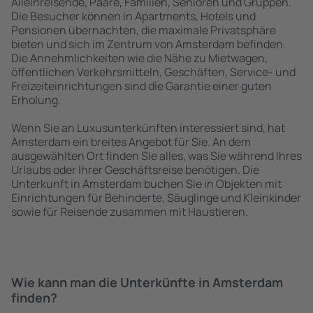
Alleinreisende, Paare, Familien, Senioren und Gruppen.
Die Besucher können in Apartments, Hotels und
Pensionen übernachten, die maximale Privatsphäre
bieten und sich im Zentrum von Amsterdam befinden.
Die Annehmlichkeiten wie die Nähe zu Mietwagen,
öffentlichen Verkehrsmitteln, Geschäften, Service- und
Freizeiteinrichtungen sind die Garantie einer guten
Erholung.
Wenn Sie an Luxusunterkünften interessiert sind, hat
Amsterdam ein breites Angebot für Sie. An dem
ausgewählten Ort finden Sie alles, was Sie während Ihres
Urlaubs oder Ihrer Geschäftsreise benötigen. Die
Unterkunft in Amsterdam buchen Sie in Objekten mit
Einrichtungen für Behinderte, Säuglinge und Kleinkinder
sowie für Reisende zusammen mit Haustieren.
Wie kann man die Unterkünfte in Amsterdam
finden?