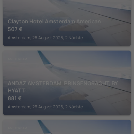
Clayton Hotel Amsterdam American
507
€
Amsterdam, 26 August 2026, 2 Nächte
AMSTERDAM
ANDAZ AMSTERDAM, PRINSENGRACHT, BY
HYATT
881
€
Amsterdam, 26 August 2026, 2 Nächte
AMSTERDAM