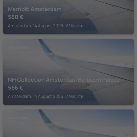
Marriott Amsterdam
560
€
Amsterdam, 14 August 2026, 2 Nächte
AMSTERDAM
NH Collection Amsterdam Barbizon Palace
566
€
Amsterdam, 14 August 2026, 2 Nächte
AMSTERDAM