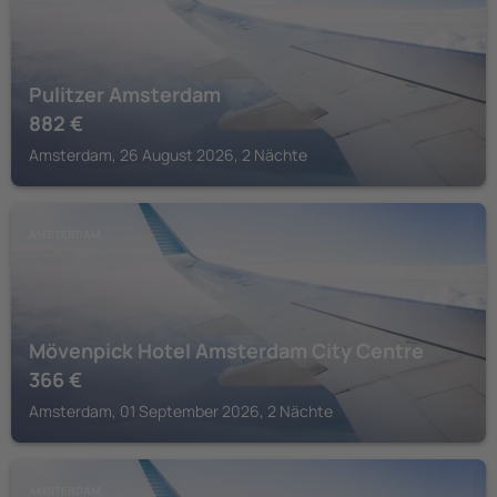
Pulitzer Amsterdam
882
€
Amsterdam, 26 August 2026, 2 Nächte
AMSTERDAM
Mövenpick Hotel Amsterdam City Centre
366
€
Amsterdam, 01 September 2026, 2 Nächte
AMSTERDAM