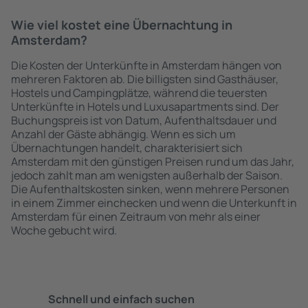
Wie viel kostet eine Übernachtung in
Amsterdam?
Die Kosten der Unterkünfte in Amsterdam hängen von
mehreren Faktoren ab. Die billigsten sind Gasthäuser,
Hostels und Campingplätze, während die teuersten
Unterkünfte in Hotels und Luxusapartments sind. Der
Buchungspreis ist von Datum, Aufenthaltsdauer und
Anzahl der Gäste abhängig. Wenn es sich um
Übernachtungen handelt, charakterisiert sich
Amsterdam mit den günstigen Preisen rund um das Jahr,
jedoch zahlt man am wenigsten außerhalb der Saison.
Die Aufenthaltskosten sinken, wenn mehrere Personen
in einem Zimmer einchecken und wenn die Unterkunft in
Amsterdam für einen Zeitraum von mehr als einer
Woche gebucht wird.
Schnell und einfach suchen