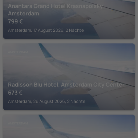
Anantara Grand Hotel Krasnapolsky
Amsterdam
799
€
Amsterdam, 17 August 2026, 2 Nächte
AMSTERDAM
Radisson Blu Hotel, Amsterdam City Center
673
€
Amsterdam, 26 August 2026, 2 Nächte
AMSTERDAM