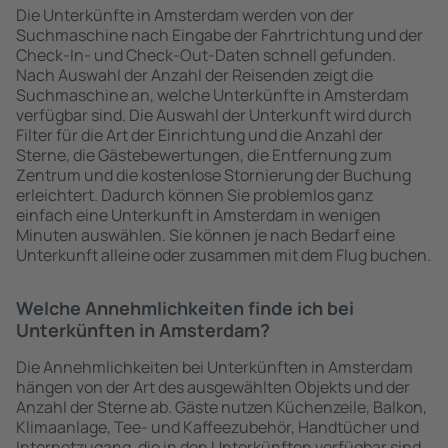
Die Unterkünfte in Amsterdam werden von der
Suchmaschine nach Eingabe der Fahrtrichtung und der
Check-In- und Check-Out-Daten schnell gefunden.
Nach Auswahl der Anzahl der Reisenden zeigt die
Suchmaschine an, welche Unterkünfte in Amsterdam
verfügbar sind. Die Auswahl der Unterkunft wird durch
Filter für die Art der Einrichtung und die Anzahl der
Sterne, die Gästebewertungen, die Entfernung zum
Zentrum und die kostenlose Stornierung der Buchung
erleichtert. Dadurch können Sie problemlos ganz
einfach eine Unterkunft in Amsterdam in wenigen
Minuten auswählen. Sie können je nach Bedarf eine
Unterkunft alleine oder zusammen mit dem Flug buchen.
Welche Annehmlichkeiten finde ich bei
Unterkünften in Amsterdam?
Die Annehmlichkeiten bei Unterkünften in Amsterdam
hängen von der Art des ausgewählten Objekts und der
Anzahl der Sterne ab. Gäste nutzen Küchenzeile, Balkon,
Klimaanlage, Tee- und Kaffeezubehör, Handtücher und
Internetzugang, die in den Unterkünften verfügbar sind.