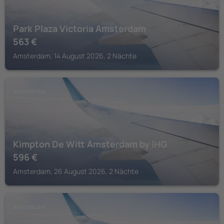
Park Plaza Victoria Amsterdam
563
€
Amsterdam, 14 August 2026, 2 Nächte
AMSTERDAM
Kimpton De Witt Amsterdam by IHG
596
€
Amsterdam, 26 August 2026, 2 Nächte
AMSTERDAM