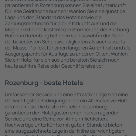
garantieren? in Rozenburg können Sie eine Unterkunft
für jede Geldtasche buchen! Wählen Sie eine günstige
Lage und den Standard des Hotels sowie die
Zahlungsmethoden für die Unterkunft aus und die
Möglichkeit einer kostenlosen Stornierung der Buchung.
Hotels in Rozenburg befinden sich sowohl in der Nähe
der beliebtesten Sehenswürdigkeiten als auch abseits
der Masse. Perfekt für einen längeren Aufenthalt und als
Ausgangspunkt für Ausflüge zu anderen Orten. Wählen
Sie ein Hotel für sich aus und bereiten Sie sich noch
heute auf Ihre Reise oder Geschäftsreise vor!
Rozenburg – beste Hotels
Umfassender Service und eine attraktive Lage sind eine
der wichtigsten Bedingungen, die ein All-Inclusive-Hotel
erfüllen muss. Die besten Hotels in Rozenburg
garantieren den Hotelgästen einen hervorragenden
Service und eine Reihe von Annehmlichkeiten.
Hochwertige Unterkünfte mit gutem Standard bieten
eine ausgezeichnete Lage in der Nähe der wichtigsten