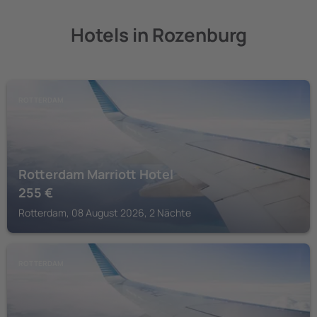
Hotels in Rozenburg
ROTTERDAM
Rotterdam Marriott Hotel
255
€
Rotterdam, 08 August 2026, 2 Nächte
ROTTERDAM