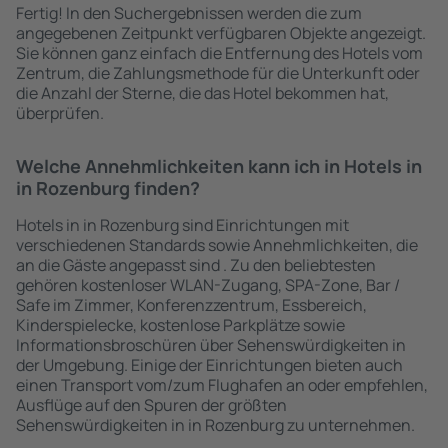
Fertig! In den Suchergebnissen werden die zum
angegebenen Zeitpunkt verfügbaren Objekte angezeigt.
Sie können ganz einfach die Entfernung des Hotels vom
Zentrum, die Zahlungsmethode für die Unterkunft oder
die Anzahl der Sterne, die das Hotel bekommen hat,
überprüfen.
Welche Annehmlichkeiten kann ich in Hotels in
in Rozenburg finden?
Hotels in in Rozenburg sind Einrichtungen mit
verschiedenen Standards sowie Annehmlichkeiten, die
an die Gäste angepasst sind . Zu den beliebtesten
gehören kostenloser WLAN-Zugang, SPA-Zone, Bar /
Safe im Zimmer, Konferenzzentrum, Essbereich,
Kinderspielecke, kostenlose Parkplätze sowie
Informationsbroschüren über Sehenswürdigkeiten in
der Umgebung. Einige der Einrichtungen bieten auch
einen Transport vom/zum Flughafen an oder empfehlen,
Ausflüge auf den Spuren der größten
Sehenswürdigkeiten in in Rozenburg zu unternehmen.