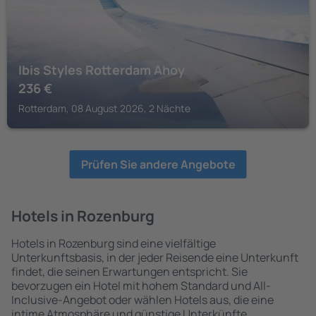
Ibis Styles Rotterdam Ahoy
236
€
Rotterdam, 08 August 2026, 2 Nächte
Prüfen Sie andere Angebote
Hotels in Rozenburg
Hotels in Rozenburg sind eine vielfältige
Unterkunftsbasis, in der jeder Reisende eine Unterkunft
findet, die seinen Erwartungen entspricht. Sie
bevorzugen ein Hotel mit hohem Standard und All-
Inclusive-Angebot oder wählen Hotels aus, die eine
intime Atmosphäre und günstige Unterkünfte