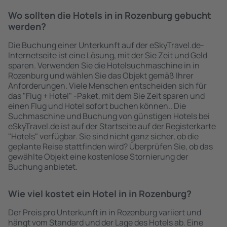
Wo sollten die Hotels in in Rozenburg gebucht
werden?
Die Buchung einer Unterkunft auf der eSkyTravel.de-
Internetseite ist eine Lösung, mit der Sie Zeit und Geld
sparen. Verwenden Sie die Hotelsuchmaschine in in
Rozenburg und wählen Sie das Objekt gemäß Ihrer
Anforderungen. Viele Menschen entscheiden sich für
das "Flug + Hotel" -Paket, mit dem Sie Zeit sparen und
einen Flug und Hotel sofort buchen können.. Die
Suchmaschine und Buchung von günstigen Hotels bei
eSkyTravel.de ist auf der Startseite auf der Registerkarte
"Hotels" verfügbar. Sie sind nicht ganz sicher, ob die
geplante Reise stattfinden wird? Überprüfen Sie, ob das
gewählte Objekt eine kostenlose Stornierung der
Buchung anbietet.
Wie viel kostet ein Hotel in in Rozenburg?
Der Preis pro Unterkunft in in Rozenburg variiert und
hängt vom Standard und der Lage des Hotels ab. Eine