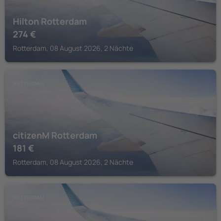
Hilton Rotterdam
274
€
Rotterdam, 08 August 2026, 2 Nächte
ROTTERDAM
citizenM Rotterdam
181
€
Rotterdam, 08 August 2026, 2 Nächte
ROTTERDAM