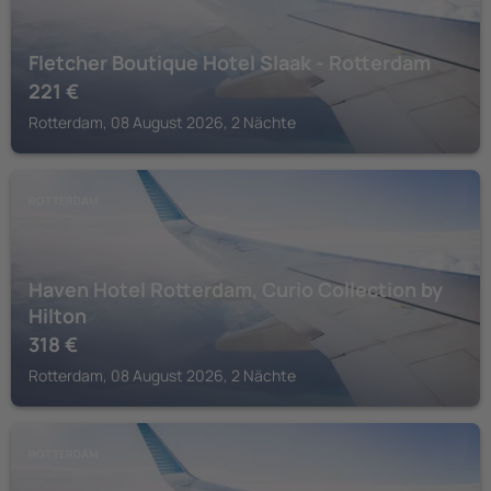
Fletcher Boutique Hotel Slaak - Rotterdam
221
€
Rotterdam, 08 August 2026, 2 Nächte
ROTTERDAM
Haven Hotel Rotterdam, Curio Collection by
Hilton
318
€
Rotterdam, 08 August 2026, 2 Nächte
ROTTERDAM