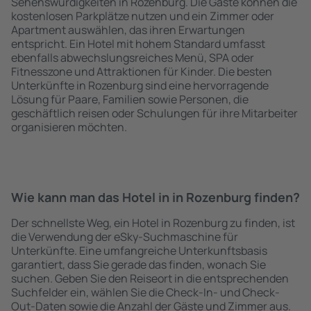
Sehenswürdigkeiten in Rozenburg. Die Gäste können die
kostenlosen Parkplätze nutzen und ein Zimmer oder
Apartment auswählen, das ihren Erwartungen
entspricht. Ein Hotel mit hohem Standard umfasst
ebenfalls abwechslungsreiches Menü, SPA oder
Fitnesszone und Attraktionen für Kinder. Die besten
Unterkünfte in Rozenburg sind eine hervorragende
Lösung für Paare, Familien sowie Personen, die
geschäftlich reisen oder Schulungen für ihre Mitarbeiter
organisieren möchten.
Wie kann man das Hotel in in Rozenburg finden?
Der schnellste Weg, ein Hotel in Rozenburg zu finden, ist
die Verwendung der eSky-Suchmaschine für
Unterkünfte. Eine umfangreiche Unterkunftsbasis
garantiert, dass Sie gerade das finden, wonach Sie
suchen. Geben Sie den Reiseort in die entsprechenden
Suchfelder ein, wählen Sie die Check-In- und Check-
Out-Daten sowie die Anzahl der Gäste und Zimmer aus.