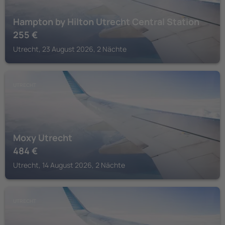
Hampton by Hilton Utrecht Central Station
255
€
Utrecht, 23 August 2026, 2 Nächte
UTRECHT
Moxy Utrecht
484
€
Utrecht, 14 August 2026, 2 Nächte
UTRECHT