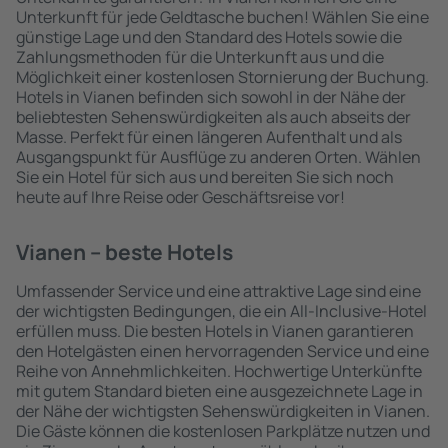
Unterkunft für jede Geldtasche buchen! Wählen Sie eine
günstige Lage und den Standard des Hotels sowie die
Zahlungsmethoden für die Unterkunft aus und die
Möglichkeit einer kostenlosen Stornierung der Buchung.
Hotels in Vianen befinden sich sowohl in der Nähe der
beliebtesten Sehenswürdigkeiten als auch abseits der
Masse. Perfekt für einen längeren Aufenthalt und als
Ausgangspunkt für Ausflüge zu anderen Orten. Wählen
Sie ein Hotel für sich aus und bereiten Sie sich noch
heute auf Ihre Reise oder Geschäftsreise vor!
Vianen – beste Hotels
Umfassender Service und eine attraktive Lage sind eine
der wichtigsten Bedingungen, die ein All-Inclusive-Hotel
erfüllen muss. Die besten Hotels in Vianen garantieren
den Hotelgästen einen hervorragenden Service und eine
Reihe von Annehmlichkeiten. Hochwertige Unterkünfte
mit gutem Standard bieten eine ausgezeichnete Lage in
der Nähe der wichtigsten Sehenswürdigkeiten in Vianen.
Die Gäste können die kostenlosen Parkplätze nutzen und