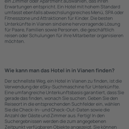
ein Zimmer oder Apartment auswählen, das ihren
Erwartungen entspricht. Ein Hotel mit hohem Standard
umfasst ebenfalls abwechslungsreiches Menü, SPA oder
Fitnesszone und Attraktionen für Kinder. Die besten
Unterkünfte in Vianen sind eine hervorragende Lösung
für Paare, Familien sowie Personen, die geschäftlich
reisen oder Schulungen für ihre Mitarbeiter organisieren
möchten.
Wie kann man das Hotel in in Vianen finden?
Der schnellste Weg, ein Hotel in Vianen zu finden, ist die
Verwendung der eSky-Suchmaschine für Unterkünfte.
Eine umfangreiche Unterkunftsbasis garantiert, dass Sie
gerade das finden, wonach Sie suchen. Geben Sie den
Reiseort in die entsprechenden Suchfelder ein, wählen
Sie die Check-In- und Check-Out-Daten sowie die
Anzahl der Gäste und Zimmer aus. Fertig! In den
Suchergebnissen werden die zum angegebenen
Zeitpunkt verfügbaren Objekte angezeigt. Sie können