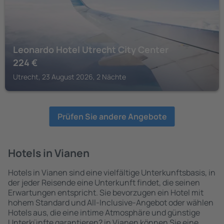
Leonardo Hotel Utrecht City Center
224
€
Utrecht, 23 August 2026, 2 Nächte
Prüfen Sie andere Angebote
Hotels in Vianen
Hotels in Vianen sind eine vielfältige Unterkunftsbasis, in
der jeder Reisende eine Unterkunft findet, die seinen
Erwartungen entspricht. Sie bevorzugen ein Hotel mit
hohem Standard und All-Inclusive-Angebot oder wählen
Hotels aus, die eine intime Atmosphäre und günstige
Unterkünfte garantieren? in Vianen können Sie eine