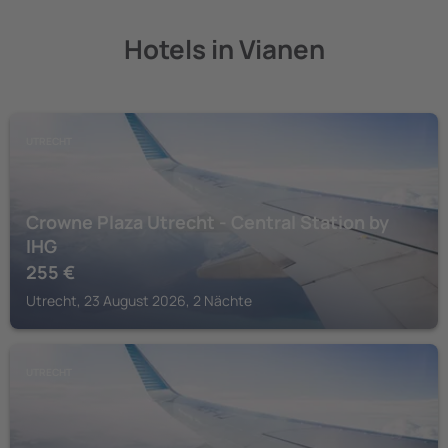
Hotels in Vianen
UTRECHT
Crowne Plaza Utrecht - Central Station by
IHG
255
€
Utrecht, 23 August 2026, 2 Nächte
UTRECHT