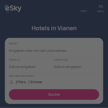
Log in
Menü
Hotels in Vianen