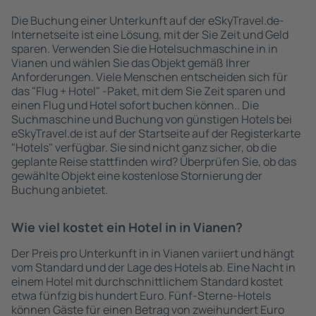
Die Buchung einer Unterkunft auf der eSkyTravel.de-
Internetseite ist eine Lösung, mit der Sie Zeit und Geld
sparen. Verwenden Sie die Hotelsuchmaschine in in
Vianen und wählen Sie das Objekt gemäß Ihrer
Anforderungen. Viele Menschen entscheiden sich für
das "Flug + Hotel" -Paket, mit dem Sie Zeit sparen und
einen Flug und Hotel sofort buchen können.. Die
Suchmaschine und Buchung von günstigen Hotels bei
eSkyTravel.de ist auf der Startseite auf der Registerkarte
"Hotels" verfügbar. Sie sind nicht ganz sicher, ob die
geplante Reise stattfinden wird? Überprüfen Sie, ob das
gewählte Objekt eine kostenlose Stornierung der
Buchung anbietet.
Wie viel kostet ein Hotel in in Vianen?
Der Preis pro Unterkunft in in Vianen variiert und hängt
vom Standard und der Lage des Hotels ab. Eine Nacht in
einem Hotel mit durchschnittlichem Standard kostet
etwa fünfzig bis hundert Euro. Fünf-Sterne-Hotels
können Gäste für einen Betrag von zweihundert Euro