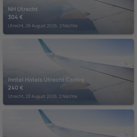
NH Utrecht
304
€
Utrecht, 26 August 2026, 2 Nächte
UTRECHT
Inntel Hotels Utrecht Centre
240
€
Utrecht, 23 August 2026, 2 Nächte
UTRECHT