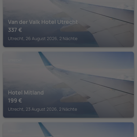
Van der Valk Hotel Utrecht
337
€
Utrecht, 26 August 2026, 2 Nächte
UTRECHT
Hotel Mitland
199
€
Utrecht, 23 August 2026, 2 Nächte
UTRECHT