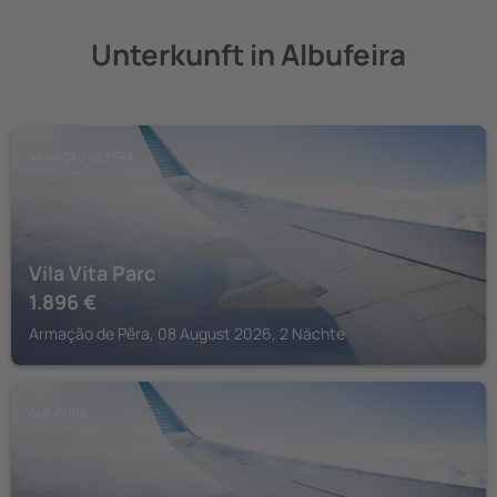
Unterkunft in Albufeira
ARMAÇÃO DE PÊRA
Vila Vita Parc
1.896
€
Armação de Pêra, 08 August 2026, 2 Nächte
ALBUFEIRA