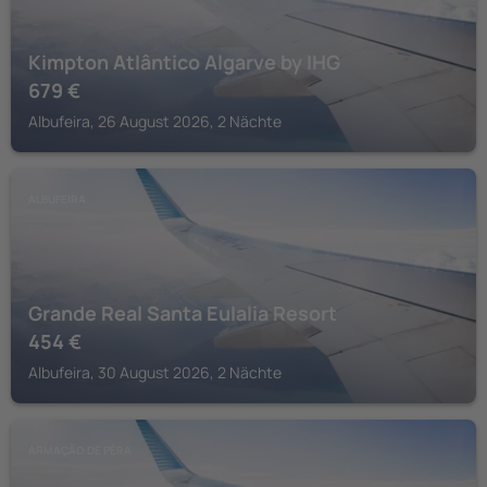
Kimpton Atlântico Algarve by IHG
679
€
Albufeira, 26 August 2026, 2 Nächte
ALBUFEIRA
Grande Real Santa Eulalia Resort
454
€
Albufeira, 30 August 2026, 2 Nächte
ARMAÇÃO DE PÊRA