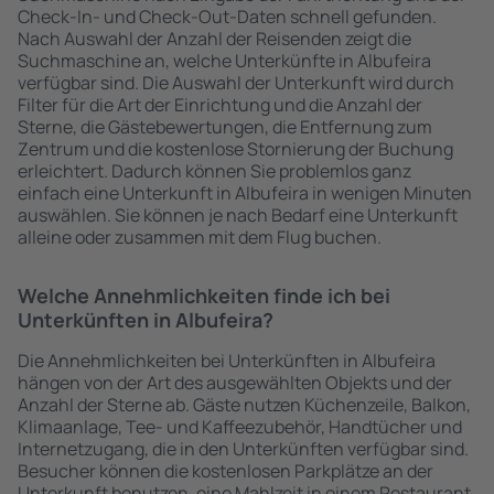
Check-In- und Check-Out-Daten schnell gefunden.
Nach Auswahl der Anzahl der Reisenden zeigt die
Suchmaschine an, welche Unterkünfte in Albufeira
verfügbar sind. Die Auswahl der Unterkunft wird durch
Filter für die Art der Einrichtung und die Anzahl der
Sterne, die Gästebewertungen, die Entfernung zum
Zentrum und die kostenlose Stornierung der Buchung
erleichtert. Dadurch können Sie problemlos ganz
einfach eine Unterkunft in Albufeira in wenigen Minuten
auswählen. Sie können je nach Bedarf eine Unterkunft
alleine oder zusammen mit dem Flug buchen.
Welche Annehmlichkeiten finde ich bei
Unterkünften in Albufeira?
Die Annehmlichkeiten bei Unterkünften in Albufeira
hängen von der Art des ausgewählten Objekts und der
Anzahl der Sterne ab. Gäste nutzen Küchenzeile, Balkon,
Klimaanlage, Tee- und Kaffeezubehör, Handtücher und
Internetzugang, die in den Unterkünften verfügbar sind.
Besucher können die kostenlosen Parkplätze an der
Unterkunft benutzen, eine Mahlzeit in einem Restaurant