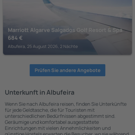
Marriott Algarve Salgados Golf Resort & Spa
684
€
Albufeira, 25 August 2026, 2 Nächte
Prüfen Sie andere Angebote
Unterkunft in Albufeira
Wenn Sie nach Albufeira reisen, finden Sie Unterkünfte
für jede Geldtasche, die für Touristen mit
unterschiedlichen Bedürfnissen abgestimmt sind.
Geräumige und komfortabel ausgestattete
Einrichtungen mit vielen Annehmlichkeiten und
günstige Hostels erwarten die Besucher, wo sie während