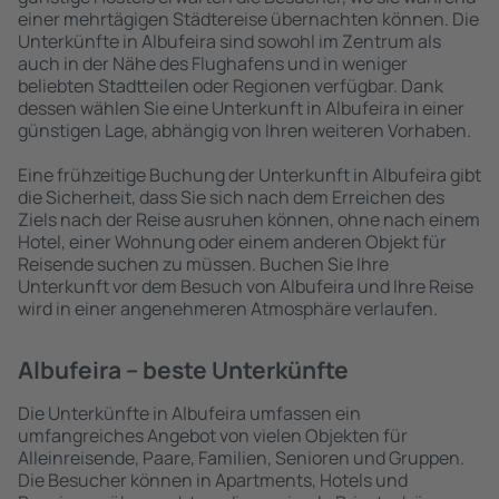
einer mehrtägigen Städtereise übernachten können. Die
Unterkünfte in Albufeira sind sowohl im Zentrum als
auch in der Nähe des Flughafens und in weniger
beliebten Stadtteilen oder Regionen verfügbar. Dank
dessen wählen Sie eine Unterkunft in Albufeira in einer
günstigen Lage, abhängig von Ihren weiteren Vorhaben.
Eine frühzeitige Buchung der Unterkunft in Albufeira gibt
die Sicherheit, dass Sie sich nach dem Erreichen des
Ziels nach der Reise ausruhen können, ohne nach einem
Hotel, einer Wohnung oder einem anderen Objekt für
Reisende suchen zu müssen. Buchen Sie Ihre
Unterkunft vor dem Besuch von Albufeira und Ihre Reise
wird in einer angenehmeren Atmosphäre verlaufen.
Albufeira – beste Unterkünfte
Die Unterkünfte in Albufeira umfassen ein
umfangreiches Angebot von vielen Objekten für
Alleinreisende, Paare, Familien, Senioren und Gruppen.
Die Besucher können in Apartments, Hotels und