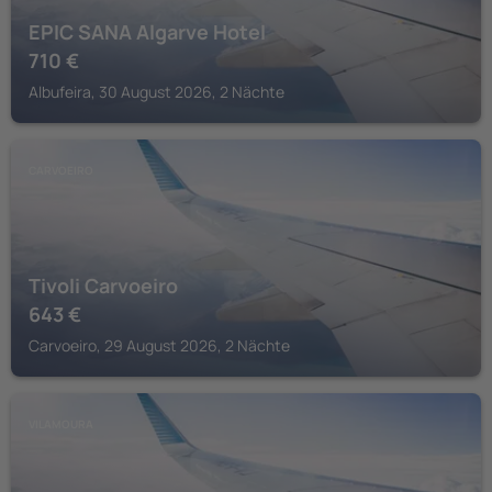
EPIC SANA Algarve Hotel
710
€
Albufeira, 30 August 2026, 2 Nächte
CARVOEIRO
Tivoli Carvoeiro
643
€
Carvoeiro, 29 August 2026, 2 Nächte
VILAMOURA