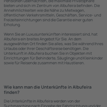
Pensionen übernachten, die maximale Privatsphäre
bieten und sich im Zentrum von Albufeira befinden. Die
Annehmlichkeiten wie die Nähe zu Mietwagen,
öffentlichen Verkehrsmitteln, Geschäften, Service- und
Freizeiteinrichtungen sind die Garantie einer guten
Erholung.
Wenn Sie an Luxusunterkünften interessiert sind, hat
Albufeira ein breites Angebot für Sie. An dem
ausgewählten Ort finden Sie alles, was Sie während Ihres
Urlaubs oder Ihrer Geschäftsreise benötigen. Die
Unterkunft in Albufeira buchen Sie in Objekten mit
Einrichtungen für Behinderte, Säuglinge und Kleinkinder
sowie für Reisende zusammen mit Haustieren.
Wie kann man die Unterkünfte in Albufeira
finden?
Die Unterkünfte in Albufeira werden von der
Suchmaschine nach Eingabe der Fahrtrichtung und der