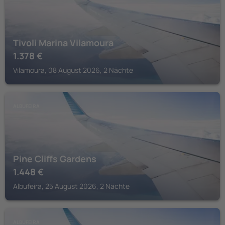
Tivoli Marina Vilamoura
1.378
€
Vilamoura, 08 August 2026, 2 Nächte
ALBUFEIRA
Pine Cliffs Gardens
1.448
€
Albufeira, 25 August 2026, 2 Nächte
ALBUFEIRA