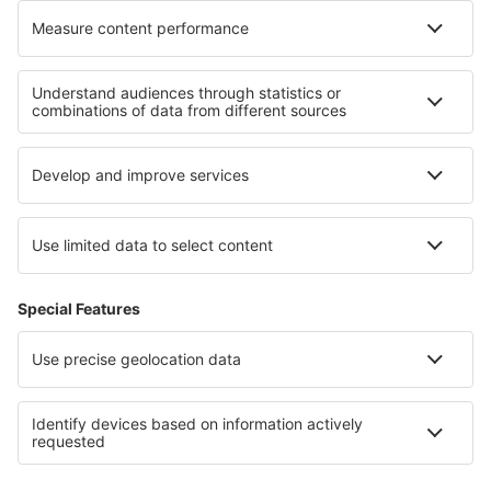
Unterkunft auf den Azoren
Unterkunft in Porto Santo
Unterkunft Lisbon coast
Unterkunft auf Madeira
Unterkunft in Porto
Unterkunft im Moseltal
Unterkunft in Coahuila
Unterkunft in Lahemaa National Park
Unterkunft im Schwarzwald
Unterkunft in Val-Cenis