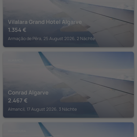
Vilalara Grand Hotel Algarve
1.354
€
Armação de Pêra, 25 August 2026, 2 Nächte
ALMANCIL
Conrad Algarve
2.467
€
Almancil, 17 August 2026, 3 Nächte
VILAMOURA