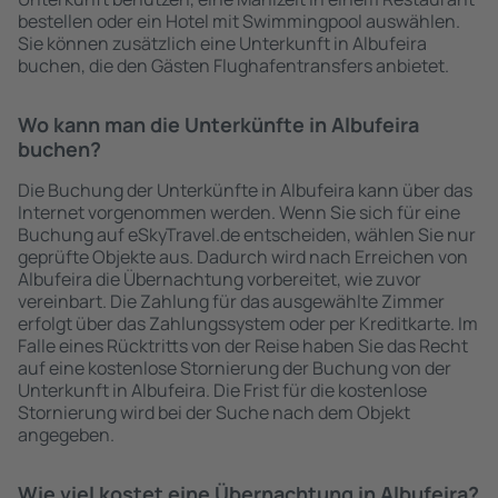
bestellen oder ein Hotel mit Swimmingpool auswählen.
Sie können zusätzlich eine Unterkunft in Albufeira
buchen, die den Gästen Flughafentransfers anbietet.
Wo kann man die Unterkünfte in Albufeira
buchen?
Die Buchung der Unterkünfte in Albufeira kann über das
Internet vorgenommen werden. Wenn Sie sich für eine
Buchung auf eSkyTravel.de entscheiden, wählen Sie nur
geprüfte Objekte aus. Dadurch wird nach Erreichen von
Albufeira die Übernachtung vorbereitet, wie zuvor
vereinbart. Die Zahlung für das ausgewählte Zimmer
erfolgt über das Zahlungssystem oder per Kreditkarte. Im
Falle eines Rücktritts von der Reise haben Sie das Recht
auf eine kostenlose Stornierung der Buchung von der
Unterkunft in Albufeira. Die Frist für die kostenlose
Stornierung wird bei der Suche nach dem Objekt
angegeben.
Wie viel kostet eine Übernachtung in Albufeira?