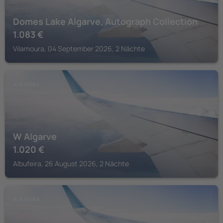
Domes Lake Algarve, Autograph Collection
1.083
€
Vilamoura, 04 September 2026, 2 Nächte
ALBUFEIRA
W Algarve
1.020
€
Albufeira, 26 August 2026, 2 Nächte
ALBUFEIRA