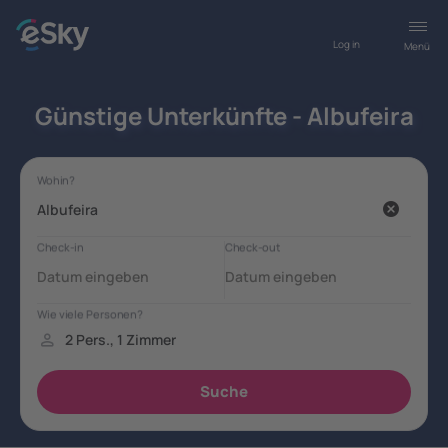
Log in
Menü
Günstige Unterkünfte - Albufeira