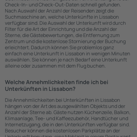
Check-In- und Check-Out-Daten schnell gefunden.
Nach Auswahl der Anzahl der Reisenden zeigt die
Suchmaschine an, welche Unterkünfte in Lissabon
verfügbar sind. Die Auswahl der Unterkunft wird durch
Filter für die Art der Einrichtung und die Anzahl der
Sterne, die Gästebewertungen, die Entfernung zum
Zentrum und die kostenlose Stornierung der Buchung
erleichtert. Dadurch können Sie problemlos ganz
einfach eine Unterkunft in Lissabon in wenigen Minuten
auswählen. Sie können je nach Bedarf eine Unterkunft
alleine oder zusammen mit dem Flug buchen.
Welche Annehmlichkeiten finde ich bei
Unterkünften in Lissabon?
Die Annehmlichkeiten bei Unterkünften in Lissabon
hängen von der Art des ausgewählten Objekts und der
Anzahl der Sterne ab. Gäste nutzen Küchenzeile, Balkon,
Klimaanlage, Tee- und Kaffeezubehör, Handtücher und
Internetzugang, die in den Unterkünften verfügbar sind.
Besucher können die kostenlosen Parkplätze an der
Unterkunft benutzen, eine Mahlzeit in einem Restaurant