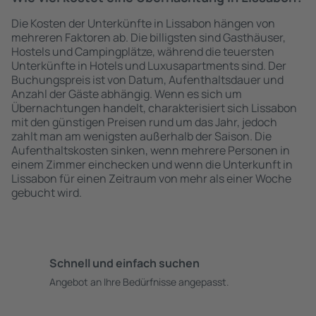
Die Kosten der Unterkünfte in Lissabon hängen von
mehreren Faktoren ab. Die billigsten sind Gasthäuser,
Hostels und Campingplätze, während die teuersten
Unterkünfte in Hotels und Luxusapartments sind. Der
Buchungspreis ist von Datum, Aufenthaltsdauer und
Anzahl der Gäste abhängig. Wenn es sich um
Übernachtungen handelt, charakterisiert sich Lissabon
mit den günstigen Preisen rund um das Jahr, jedoch
zahlt man am wenigsten außerhalb der Saison. Die
Aufenthaltskosten sinken, wenn mehrere Personen in
einem Zimmer einchecken und wenn die Unterkunft in
Lissabon für einen Zeitraum von mehr als einer Woche
gebucht wird.
Schnell und einfach suchen
Angebot an Ihre Bedürfnisse angepasst.