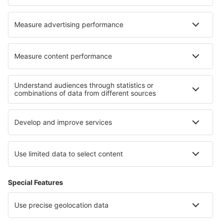
Unterkunft in Mulifanua
Die besten Unterkünfte - Regionen
Unterkunft in Algarve
Unterkunft Lisbon coast
Unterkunft auf den Azoren
Unterkunft in Portugal
Unterkunft in Faro
Unterkunft an dem Genfersee
Unterkunft in Pattaya Beach
Unterkunft in Spanien
Unterkunft in Loire-Tal
Unterkunft in Pucon