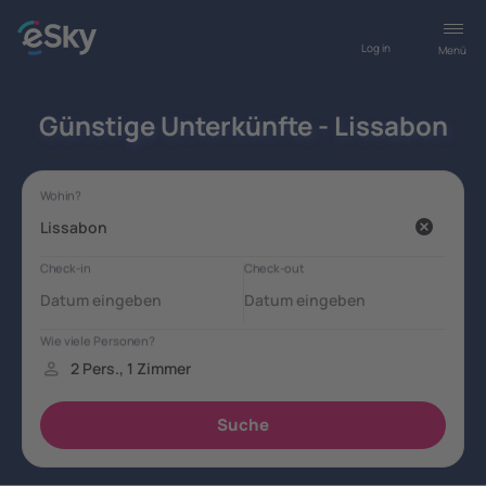
Log in
Menü
Günstige Unterkünfte - Lissabon