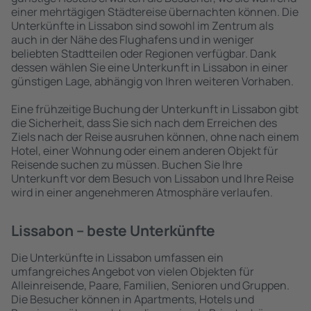
einer mehrtägigen Städtereise übernachten können. Die
Unterkünfte in Lissabon sind sowohl im Zentrum als
auch in der Nähe des Flughafens und in weniger
beliebten Stadtteilen oder Regionen verfügbar. Dank
dessen wählen Sie eine Unterkunft in Lissabon in einer
günstigen Lage, abhängig von Ihren weiteren Vorhaben.
Eine frühzeitige Buchung der Unterkunft in Lissabon gibt
die Sicherheit, dass Sie sich nach dem Erreichen des
Ziels nach der Reise ausruhen können, ohne nach einem
Hotel, einer Wohnung oder einem anderen Objekt für
Reisende suchen zu müssen. Buchen Sie Ihre
Unterkunft vor dem Besuch von Lissabon und Ihre Reise
wird in einer angenehmeren Atmosphäre verlaufen.
Lissabon – beste Unterkünfte
Die Unterkünfte in Lissabon umfassen ein
umfangreiches Angebot von vielen Objekten für
Alleinreisende, Paare, Familien, Senioren und Gruppen.
Die Besucher können in Apartments, Hotels und