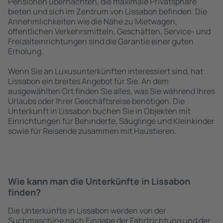
Pensionen übernachten, die maximale Privatsphäre
bieten und sich im Zentrum von Lissabon befinden. Die
Annehmlichkeiten wie die Nähe zu Mietwagen,
öffentlichen Verkehrsmitteln, Geschäften, Service- und
Freizeiteinrichtungen sind die Garantie einer guten
Erholung.
Wenn Sie an Luxusunterkünften interessiert sind, hat
Lissabon ein breites Angebot für Sie. An dem
ausgewählten Ort finden Sie alles, was Sie während Ihres
Urlaubs oder Ihrer Geschäftsreise benötigen. Die
Unterkunft in Lissabon buchen Sie in Objekten mit
Einrichtungen für Behinderte, Säuglinge und Kleinkinder
sowie für Reisende zusammen mit Haustieren.
Wie kann man die Unterkünfte in Lissabon
finden?
Die Unterkünfte in Lissabon werden von der
Suchmaschine nach Eingabe der Fahrtrichtung und der