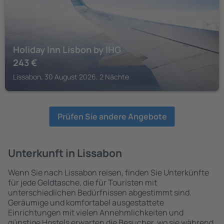
Holiday Inn Lisbon by IHG
243
€
Lissabon, 30 August 2026, 2 Nächte
Prüfen Sie andere Angebote
Unterkunft in Lissabon
Wenn Sie nach Lissabon reisen, finden Sie Unterkünfte
für jede Geldtasche, die für Touristen mit
unterschiedlichen Bedürfnissen abgestimmt sind.
Geräumige und komfortabel ausgestattete
Einrichtungen mit vielen Annehmlichkeiten und
günstige Hostels erwarten die Besucher, wo sie während