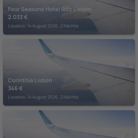
Four Seasons Hotel Ritz Lisbon
2.033
€
Lissabon, 14 August 2026, 2 Nächte
LISSABON
Corinthia Lisbon
346
€
Lissabon, 14 August 2026, 2 Nächte
LISSABON