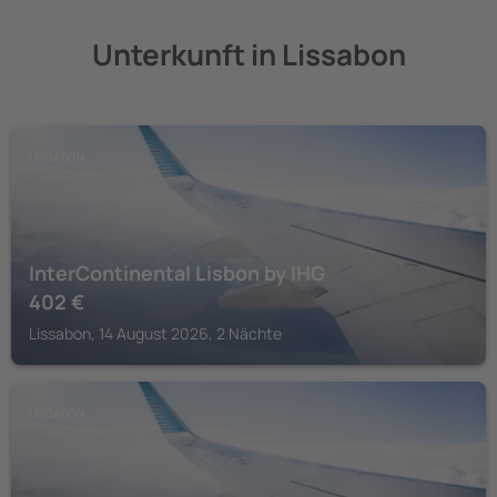
Unterkunft in Lissabon
LISSABON
InterContinental Lisbon by IHG
402
€
Lissabon, 14 August 2026, 2 Nächte
LISSABON