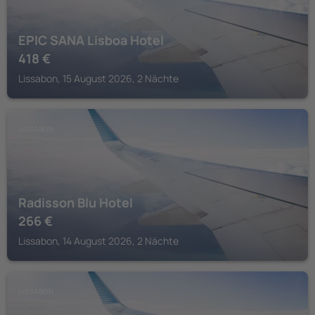
EPIC SANA Lisboa Hotel
418
€
Lissabon, 15 August 2026, 2 Nächte
LISSABON
Radisson Blu Hotel
266
€
Lissabon, 14 August 2026, 2 Nächte
LISSABON