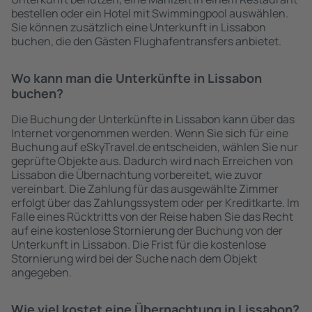
bestellen oder ein Hotel mit Swimmingpool auswählen.
Sie können zusätzlich eine Unterkunft in Lissabon
buchen, die den Gästen Flughafentransfers anbietet.
Wo kann man die Unterkünfte in Lissabon
buchen?
Die Buchung der Unterkünfte in Lissabon kann über das
Internet vorgenommen werden. Wenn Sie sich für eine
Buchung auf eSkyTravel.de entscheiden, wählen Sie nur
geprüfte Objekte aus. Dadurch wird nach Erreichen von
Lissabon die Übernachtung vorbereitet, wie zuvor
vereinbart. Die Zahlung für das ausgewählte Zimmer
erfolgt über das Zahlungssystem oder per Kreditkarte. Im
Falle eines Rücktritts von der Reise haben Sie das Recht
auf eine kostenlose Stornierung der Buchung von der
Unterkunft in Lissabon. Die Frist für die kostenlose
Stornierung wird bei der Suche nach dem Objekt
angegeben.
Wie viel kostet eine Übernachtung in Lissabon?