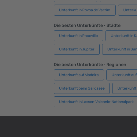
Unterkunft in Póvoa de Varzim
Unterkun
Die besten Unterkünfte - Städte
Unterkunft in Paceville
Unterkunft in 
Unterkunft in Jupiter
Unterkunft in Sa
Die besten Unterkünfte - Regionen
Unterkunft auf Madeira
Unterkunft auf
Unterkunft beim Gardasee
Unterkunft
Unterkunft in Lassen-Volcanic-Nationalpark