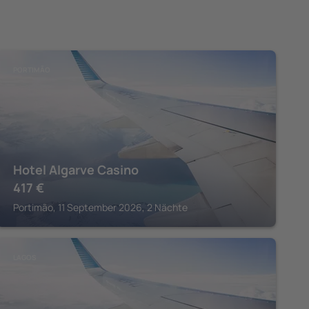
PORTIMÃO
Hotel Algarve Casino
417
€
Portimão, 11 September 2026, 2 Nächte
LAGOS