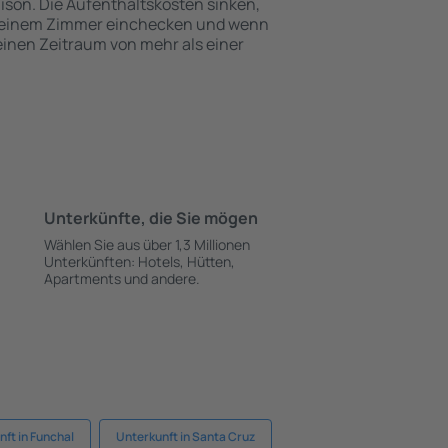
ison. Die Aufenthaltskosten sinken,
 einem Zimmer einchecken und wenn
 einen Zeitraum von mehr als einer
Unterkünfte, die Sie mögen
Wählen Sie aus über 1,3 Millionen
Unterkünften: Hotels, Hütten,
Apartments und andere.
ft in Funchal
Unterkunft in Santa Cruz