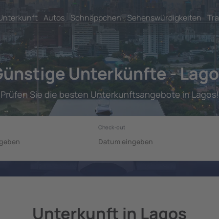
Unterkunft
Autos
Schnäppchen
Sehenswürdigkeiten
Tra
ünstige Unterkünfte - Lag
Prüfen Sie die besten Unterkunftsangebote in Lagos!
Unterkunft in Lagos