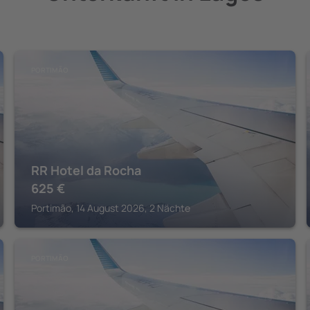
PORTIMÃO
RR Hotel da Rocha
625
€
Portimão, 14 August 2026, 2 Nächte
PORTIMÃO