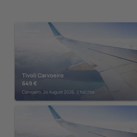
CARVOEIRO
Tivoli Carvoeiro
649
€
Carvoeiro, 24 August 2026, 2 Nächte
LAGOS