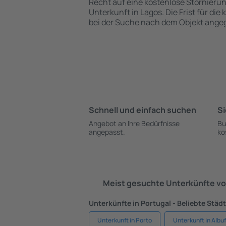
Recht auf eine kostenlose Stornieru
Unterkunft in Lagos. Die Frist für die
bei der Suche nach dem Objekt ange
Schnell und einfach suchen
Si
Angebot an Ihre Bedürfnisse
Bu
angepasst.
ko
Meist gesuchte Unterkünfte vo
Unterkünfte in Portugal - Beliebte Städ
Unterkunft in Porto
Unterkunft in Albuf