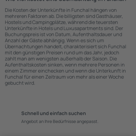
Die Kosten der Unterkünfte in Funchal hängen von
mehreren Faktoren ab. Die billigsten sind Gasthäuser,
Hostels und Campingplätze, während die teuersten
Unterkünfte in Hotels und Luxusapartments sind. Der
Buchungspreis ist von Datum, Aufenthaltsdauer und
Anzahl der Gäste abhängig. Wenn es sich um
Übernachtungen handelt, charakterisiert sich Funchal
mit den günstigen Preisen rund um das Jahr, jedoch
zahlt man am wenigsten außerhalb der Saison. Die
Aufenthaltskosten sinken, wenn mehrere Personen in
einem Zimmer einchecken und wenn die Unterkunft in
Funchal für einen Zeitraum von mehr als einer Woche
gebucht wird.
Schnell und einfach suchen
Angebot an Ihre Bedürfnisse angepasst.