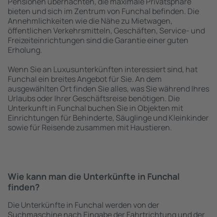
Pensionen übernachten, die maximale Privatsphäre
bieten und sich im Zentrum von Funchal befinden. Die
Annehmlichkeiten wie die Nähe zu Mietwagen,
öffentlichen Verkehrsmitteln, Geschäften, Service- und
Freizeiteinrichtungen sind die Garantie einer guten
Erholung.
Wenn Sie an Luxusunterkünften interessiert sind, hat
Funchal ein breites Angebot für Sie. An dem
ausgewählten Ort finden Sie alles, was Sie während Ihres
Urlaubs oder Ihrer Geschäftsreise benötigen. Die
Unterkunft in Funchal buchen Sie in Objekten mit
Einrichtungen für Behinderte, Säuglinge und Kleinkinder
sowie für Reisende zusammen mit Haustieren.
Wie kann man die Unterkünfte in Funchal
finden?
Die Unterkünfte in Funchal werden von der
Suchmaschine nach Eingabe der Fahrtrichtung und der