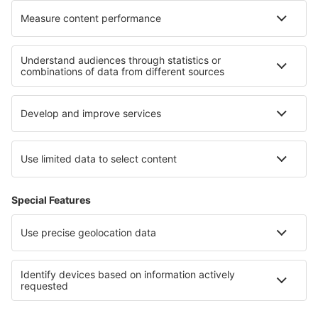
Unterkunft in Portugal
Unterkunft auf Terceira
Unterkunft auf Madeira
Unterkunft in Porto Santo
Unterkunft in Porto
Unterkunft in Nayarit
Unterkunft in Istrien
Unterkunft in Opolskie
Unterkunft in Andalusia
Unterkunft in Bled Lake