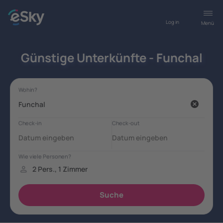
Log in
Menü
Günstige Unterkünfte - Funchal