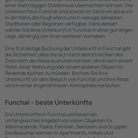
einer mehrtägigen Städtereise übernachten können. Die
Unterkünfte in Funchal sind sowohl im Zentrum als auch
in der Nähe des Flughafens und in weniger beliebten
Stadtteilen oder Regionen verfügbar. Dank dessen
wählen Sie eine Unterkunft in Funchal in einer günstigen
Lage, abhängig von Ihren weiteren Vorhaben.
Eine frühzeitige Buchung der Unterkunft in Funchal gibt
die Sicherheit, dass Sie sich nach dem Erreichen des
Ziels nach der Reise ausruhen können, ohne nach einem
Hotel, einer Wohnung oder einem anderen Objekt für
Reisende suchen zu müssen. Buchen Sie Ihre
Unterkunft vor dem Besuch von Funchal und Ihre Reise
wird in einer angenehmeren Atmosphäre verlaufen.
Funchal – beste Unterkünfte
Die Unterkünfte in Funchal umfassen ein
umfangreiches Angebot von vielen Objekten für
Alleinreisende, Paare, Familien, Senioren und Gruppen.
Die Besucher können in Apartments, Hotels und