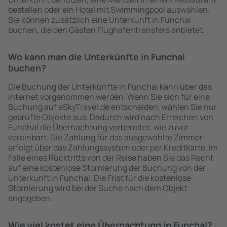
bestellen oder ein Hotel mit Swimmingpool auswählen.
Sie können zusätzlich eine Unterkunft in Funchal
buchen, die den Gästen Flughafentransfers anbietet.
Wo kann man die Unterkünfte in Funchal
buchen?
Die Buchung der Unterkünfte in Funchal kann über das
Internet vorgenommen werden. Wenn Sie sich für eine
Buchung auf eSkyTravel.de entscheiden, wählen Sie nur
geprüfte Objekte aus. Dadurch wird nach Erreichen von
Funchal die Übernachtung vorbereitet, wie zuvor
vereinbart. Die Zahlung für das ausgewählte Zimmer
erfolgt über das Zahlungssystem oder per Kreditkarte. Im
Falle eines Rücktritts von der Reise haben Sie das Recht
auf eine kostenlose Stornierung der Buchung von der
Unterkunft in Funchal. Die Frist für die kostenlose
Stornierung wird bei der Suche nach dem Objekt
angegeben.
Wie viel kostet eine Übernachtung in Funchal?