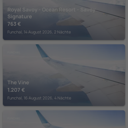
Royal Savoy - Ocean Resort - Savoy
Signature
763
€
Funchal, 14 August 2026, 2 Nächte
FUNCHAL
The Vine
1.207
€
Funchal, 16 August 2026, 4 Nächte
FUNCHAL