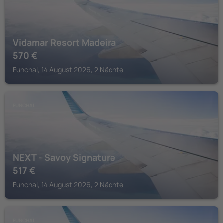
Vidamar Resort Madeira
570
€
Funchal, 14 August 2026, 2 Nächte
FUNCHAL
NEXT - Savoy Signature
517
€
Funchal, 14 August 2026, 2 Nächte
FUNCHAL