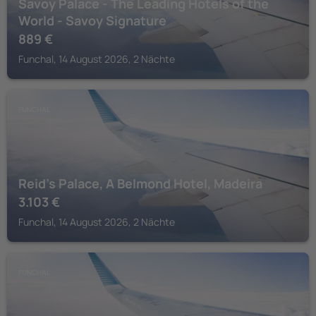
Savoy Palace - The Leading Hotels of the
World - Savoy Signature
889
€
Funchal, 14 August 2026, 2 Nächte
FUNCHAL
Reid's Palace, A Belmond Hotel, Madeira
3.103
€
Funchal, 14 August 2026, 2 Nächte
FUNCHAL