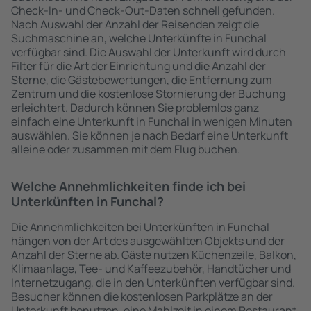
Check-In- und Check-Out-Daten schnell gefunden.
Nach Auswahl der Anzahl der Reisenden zeigt die
Suchmaschine an, welche Unterkünfte in Funchal
verfügbar sind. Die Auswahl der Unterkunft wird durch
Filter für die Art der Einrichtung und die Anzahl der
Sterne, die Gästebewertungen, die Entfernung zum
Zentrum und die kostenlose Stornierung der Buchung
erleichtert. Dadurch können Sie problemlos ganz
einfach eine Unterkunft in Funchal in wenigen Minuten
auswählen. Sie können je nach Bedarf eine Unterkunft
alleine oder zusammen mit dem Flug buchen.
Welche Annehmlichkeiten finde ich bei
Unterkünften in Funchal?
Die Annehmlichkeiten bei Unterkünften in Funchal
hängen von der Art des ausgewählten Objekts und der
Anzahl der Sterne ab. Gäste nutzen Küchenzeile, Balkon,
Klimaanlage, Tee- und Kaffeezubehör, Handtücher und
Internetzugang, die in den Unterkünften verfügbar sind.
Besucher können die kostenlosen Parkplätze an der
Unterkunft benutzen, eine Mahlzeit in einem Restaurant