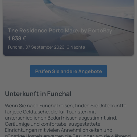
The Residence Porto Mare, by PortoBay
1.838
€
Funchal, 07 September 2026, 6 Nächte
Prüfen Sie andere Angebote
Unterkunft in Funchal
Wenn Sie nach Funchal reisen, finden Sie Unterkünfte
für jede Geldtasche, die für Touristen mit
unterschiedlichen Bedürfnissen abgestimmt sind.
Geräumige und komfortabel ausgestattete
Einrichtungen mit vielen Annehmlichkeiten und
günstige Hostels erwarten die Besucher, wo sie während