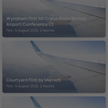
Wyndham Flint MI/Grand Blanc/Bishop
Airport/Conference Ct
Flint, 14 August 2026, 2 Nächte
FLINT
Courtyard Flint by Marriott
Flint, 14 August 2026, 2 Nächte
FLINT