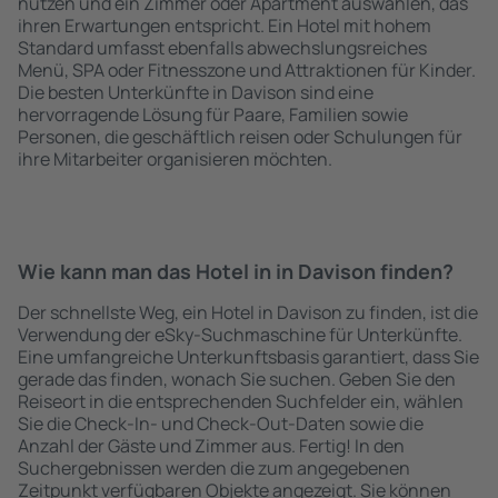
nutzen und ein Zimmer oder Apartment auswählen, das
ihren Erwartungen entspricht. Ein Hotel mit hohem
Standard umfasst ebenfalls abwechslungsreiches
Menü, SPA oder Fitnesszone und Attraktionen für Kinder.
Die besten Unterkünfte in Davison sind eine
hervorragende Lösung für Paare, Familien sowie
Personen, die geschäftlich reisen oder Schulungen für
ihre Mitarbeiter organisieren möchten.
Wie kann man das Hotel in in Davison finden?
Der schnellste Weg, ein Hotel in Davison zu finden, ist die
Verwendung der eSky-Suchmaschine für Unterkünfte.
Eine umfangreiche Unterkunftsbasis garantiert, dass Sie
gerade das finden, wonach Sie suchen. Geben Sie den
Reiseort in die entsprechenden Suchfelder ein, wählen
Sie die Check-In- und Check-Out-Daten sowie die
Anzahl der Gäste und Zimmer aus. Fertig! In den
Suchergebnissen werden die zum angegebenen
Zeitpunkt verfügbaren Objekte angezeigt. Sie können