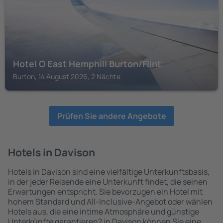
Hotel O East Hemphill Burton/Flint
Burton, 14 August 2026, 2 Nächte
Prüfen Sie andere Angebote
Hotels in Davison
Hotels in Davison sind eine vielfältige Unterkunftsbasis,
in der jeder Reisende eine Unterkunft findet, die seinen
Erwartungen entspricht. Sie bevorzugen ein Hotel mit
hohem Standard und All-Inclusive-Angebot oder wählen
Hotels aus, die eine intime Atmosphäre und günstige
Unterkünfte garantieren? in Davison können Sie eine