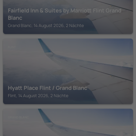
Fairfield Inn & Suites by Marriott Flint Grand
Blanc
Grand Blanc, 14 August 2026, 2 Nächte
FLINT
Hyatt Place Flint / Grand Blanc
Flint, 14 August 2026, 2 Nächte
GRAND BLANC