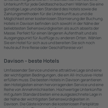
Unterkunft für jede Geldtasche buchen! Wählen Sie eine
günstige Lage und den Standard des Hotels sowie die
Zahlungsmethoden für die Unterkunft aus und die
Möglichkeit einer kostenlosen Stornierung der Buchung.
Hotels in Davison befinden sich sowohl in der Nähe der
beliebtesten Sehenswürdigkeiten als auch abseits der
Masse. Perfekt für einen längeren Aufenthalt und als
Ausgangspunkt für Ausflüge zu anderen Orten. Wählen
Sie ein Hotel für sich aus und bereiten Sie sich noch
heute auf Ihre Reise oder Geschäftsreise vor!
Davison – beste Hotels
Umfassender Service und eine attraktive Lage sind eine
der wichtigsten Bedingungen, die ein All-Inclusive-Hotel
erfüllen muss. Die besten Hotels in Davison garantieren
den Hotelgästen einen hervorragenden Service und eine
Reihe von Annehmlichkeiten. Hochwertige Unterkünfte
mit gutem Standard bieten eine ausgezeichnete Lage in
der Nähe der wichtigsten Sehenswürdigkeiten in
Davison. Die Gäste können die kostenlosen Parkplätze