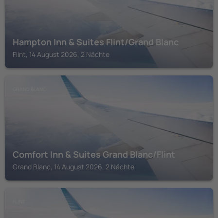
Hampton Inn & Suites Flint/Grand Blanc
Flint, 14 August 2026, 2 Nächte
GRAND BLANC
Comfort Inn & Suites Grand Blanc/Flint
Grand Blanc, 14 August 2026, 2 Nächte
FLINT