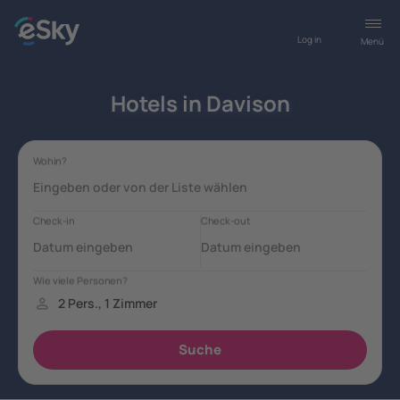
Log in
Menü
Hotels in Davison