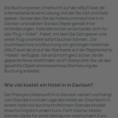
Die Buchung einer Unterkunft auf der eSkyTravel.de-
Internetseite ist eine Lösung, mit der Sie Zeit und Geld
sparen. Verwenden Sie die Hotelsuchmaschine in in
Davison und wählen Sie das Objekt gemäß Ihrer
Anforderungen. Viele Menschen entscheiden sich für
das "Flug + Hotel" -Paket, mit dem Sie Zeit sparen und
einen Flug und Hotel sofort buchen können.. Die
Suchmaschine und Buchung von günstigen Hotels bei
eSkyTravel.de ist auf der Startseite auf der Registerkarte
"Hotels" verfügbar. Sie sind nicht ganz sicher, ob die
geplante Reise stattfinden wird? Überprüfen Sie, ob das
gewählte Objekt eine kostenlose Stornierung der
Buchung anbietet.
Wie viel kostet ein Hotel in in Davison?
Der Preis pro Unterkunft in in Davison variiert und hängt
vom Standard und der Lage des Hotels ab. Eine Nacht in
einem Hotel mit durchschnittlichem Standard kostet
etwa fünfzig bis hundert Euro. Fünf-Sterne-Hotels
können Gäste für einen Betrag von zweihundert Euro