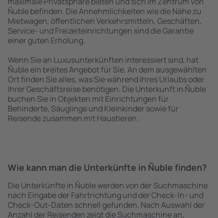
maximale Privatsphäre bieten und sich im Zentrum von
Ñuble befinden. Die Annehmlichkeiten wie die Nähe zu
Mietwagen, öffentlichen Verkehrsmitteln, Geschäften,
Service- und Freizeiteinrichtungen sind die Garantie
einer guten Erholung.
Wenn Sie an Luxusunterkünften interessiert sind, hat
Ñuble ein breites Angebot für Sie. An dem ausgewählten
Ort finden Sie alles, was Sie während Ihres Urlaubs oder
Ihrer Geschäftsreise benötigen. Die Unterkunft in Ñuble
buchen Sie in Objekten mit Einrichtungen für
Behinderte, Säuglinge und Kleinkinder sowie für
Reisende zusammen mit Haustieren.
Wie kann man die Unterkünfte in Ñuble finden?
Die Unterkünfte in Ñuble werden von der Suchmaschine
nach Eingabe der Fahrtrichtung und der Check-In- und
Check-Out-Daten schnell gefunden. Nach Auswahl der
Anzahl der Reisenden zeigt die Suchmaschine an,