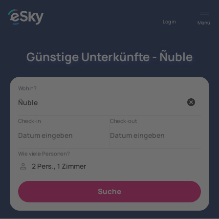
Log in
Menü
Günstige Unterkünfte - Ñuble