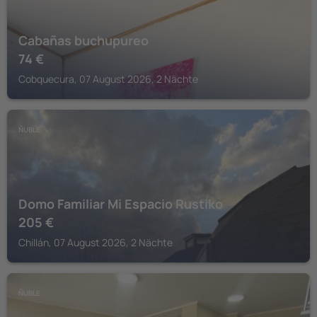
Cabañas buchupureo
74
€
Cobquecura, 07 August 2026, 2 Nächte
ÑUBLE
Domo Familiar Mi Espacio Rustiko
205
€
Chillán, 07 August 2026, 2 Nächte
ÑUBLE