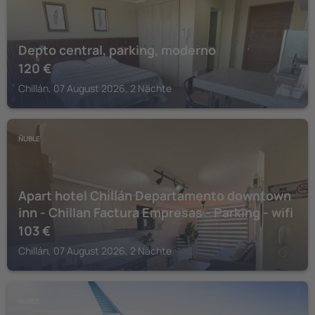
Depto central, parking, moderno
120
€
Chillán, 07 August 2026, 2 Nächte
ÑUBLE
Apart hotel Chillán Departamento downtown
inn - Chillan Factura Empresas - Parking - wifi
103
€
Chillán, 07 August 2026, 2 Nächte
ÑUBLE