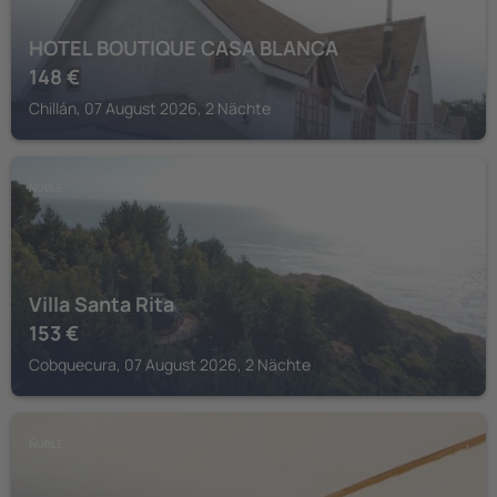
HOTEL BOUTIQUE CASA BLANCA
148
€
Chillán, 07 August 2026, 2 Nächte
ÑUBLE
Villa Santa Rita
153
€
Cobquecura, 07 August 2026, 2 Nächte
ÑUBLE