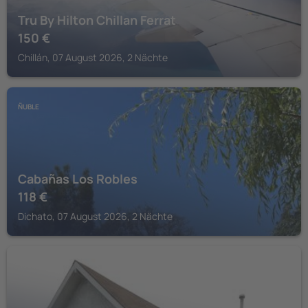
Tru By Hilton Chillan Ferrat
150
€
Chillán, 07 August 2026, 2 Nächte
ÑUBLE
Cabañas Los Robles
118
€
Dichato, 07 August 2026, 2 Nächte
ÑUBLE