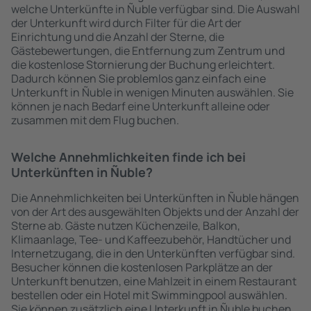
welche Unterkünfte in Ñuble verfügbar sind. Die Auswahl
der Unterkunft wird durch Filter für die Art der
Einrichtung und die Anzahl der Sterne, die
Gästebewertungen, die Entfernung zum Zentrum und
die kostenlose Stornierung der Buchung erleichtert.
Dadurch können Sie problemlos ganz einfach eine
Unterkunft in Ñuble in wenigen Minuten auswählen. Sie
können je nach Bedarf eine Unterkunft alleine oder
zusammen mit dem Flug buchen.
Welche Annehmlichkeiten finde ich bei
Unterkünften in Ñuble?
Die Annehmlichkeiten bei Unterkünften in Ñuble hängen
von der Art des ausgewählten Objekts und der Anzahl der
Sterne ab. Gäste nutzen Küchenzeile, Balkon,
Klimaanlage, Tee- und Kaffeezubehör, Handtücher und
Internetzugang, die in den Unterkünften verfügbar sind.
Besucher können die kostenlosen Parkplätze an der
Unterkunft benutzen, eine Mahlzeit in einem Restaurant
bestellen oder ein Hotel mit Swimmingpool auswählen.
Sie können zusätzlich eine Unterkunft in Ñuble buchen,