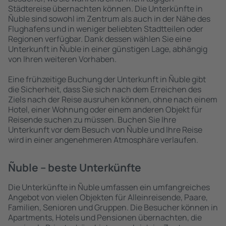
Städtereise übernachten können. Die Unterkünfte in
Ñuble sind sowohl im Zentrum als auch in der Nähe des
Flughafens und in weniger beliebten Stadtteilen oder
Regionen verfügbar. Dank dessen wählen Sie eine
Unterkunft in Ñuble in einer günstigen Lage, abhängig
von Ihren weiteren Vorhaben.
Eine frühzeitige Buchung der Unterkunft in Ñuble gibt
die Sicherheit, dass Sie sich nach dem Erreichen des
Ziels nach der Reise ausruhen können, ohne nach einem
Hotel, einer Wohnung oder einem anderen Objekt für
Reisende suchen zu müssen. Buchen Sie Ihre
Unterkunft vor dem Besuch von Ñuble und Ihre Reise
wird in einer angenehmeren Atmosphäre verlaufen.
Ñuble – beste Unterkünfte
Die Unterkünfte in Ñuble umfassen ein umfangreiches
Angebot von vielen Objekten für Alleinreisende, Paare,
Familien, Senioren und Gruppen. Die Besucher können in
Apartments, Hotels und Pensionen übernachten, die