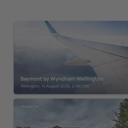
WELLINGTON
Baymont by Wyndham Wellington
Wellington, 14 August 2026, 2 Nächte
WELLINGTON