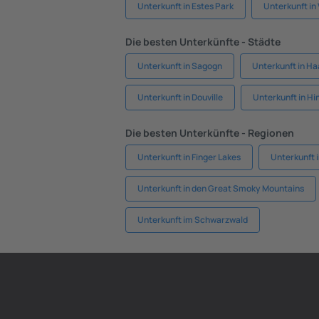
Unterkunft in Estes Park
Unterkunft in
Die besten Unterkünfte - Städte
Unterkunft in Sagogn
Unterkunft in H
Unterkunft in Douville
Unterkunft in Hi
Die besten Unterkünfte - Regionen
Unterkunft in Finger Lakes
Unterkunft i
Unterkunft in den Great Smoky Mountains
Unterkunft im Schwarzwald