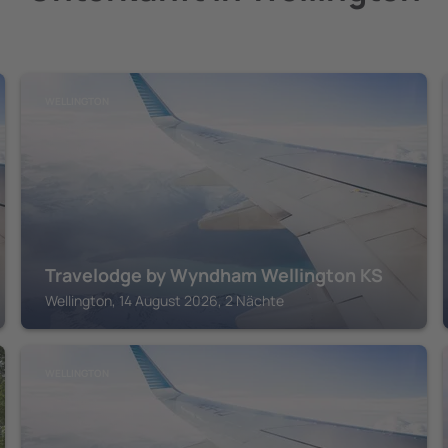
WELLINGTON
Travelodge by Wyndham Wellington KS
Wellington, 14 August 2026, 2 Nächte
WELLINGTON