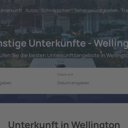
Unterkunft
Autos
Schnäppchen
Sehenswürdigkeiten
Tra
stige Unterkünfte - Wellin
üfen Sie die besten Unterkunftsangebote in Wellingt
Unterkunft in Wellington