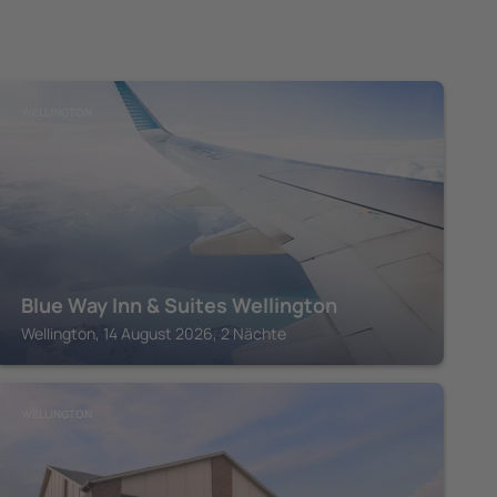
WELLINGTON
Blue Way Inn & Suites Wellington
Wellington, 14 August 2026, 2 Nächte
WELLINGTON