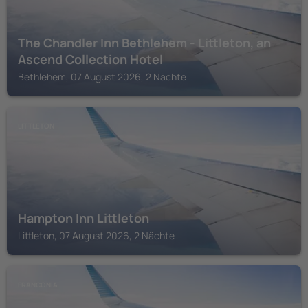
The Chandler Inn Bethlehem - Littleton, an
Ascend Collection Hotel
Bethlehem, 07 August 2026, 2 Nächte
LITTLETON
Hampton Inn Littleton
Littleton, 07 August 2026, 2 Nächte
FRANCONIA