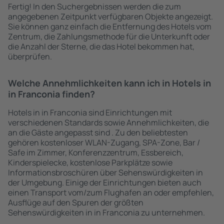
Fertig! In den Suchergebnissen werden die zum
angegebenen Zeitpunkt verfügbaren Objekte angezeigt.
Sie können ganz einfach die Entfernung des Hotels vom
Zentrum, die Zahlungsmethode für die Unterkunft oder
die Anzahl der Sterne, die das Hotel bekommen hat,
überprüfen.
Welche Annehmlichkeiten kann ich in Hotels in
in Franconia finden?
Hotels in in Franconia sind Einrichtungen mit
verschiedenen Standards sowie Annehmlichkeiten, die
an die Gäste angepasst sind . Zu den beliebtesten
gehören kostenloser WLAN-Zugang, SPA-Zone, Bar /
Safe im Zimmer, Konferenzzentrum, Essbereich,
Kinderspielecke, kostenlose Parkplätze sowie
Informationsbroschüren über Sehenswürdigkeiten in
der Umgebung. Einige der Einrichtungen bieten auch
einen Transport vom/zum Flughafen an oder empfehlen,
Ausflüge auf den Spuren der größten
Sehenswürdigkeiten in in Franconia zu unternehmen.