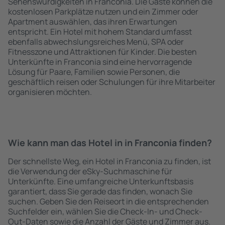
Sehenswürdigkeiten in Franconia. Die Gäste können die
kostenlosen Parkplätze nutzen und ein Zimmer oder
Apartment auswählen, das ihren Erwartungen
entspricht. Ein Hotel mit hohem Standard umfasst
ebenfalls abwechslungsreiches Menü, SPA oder
Fitnesszone und Attraktionen für Kinder. Die besten
Unterkünfte in Franconia sind eine hervorragende
Lösung für Paare, Familien sowie Personen, die
geschäftlich reisen oder Schulungen für ihre Mitarbeiter
organisieren möchten.
Wie kann man das Hotel in in Franconia finden?
Der schnellste Weg, ein Hotel in Franconia zu finden, ist
die Verwendung der eSky-Suchmaschine für
Unterkünfte. Eine umfangreiche Unterkunftsbasis
garantiert, dass Sie gerade das finden, wonach Sie
suchen. Geben Sie den Reiseort in die entsprechenden
Suchfelder ein, wählen Sie die Check-In- und Check-
Out-Daten sowie die Anzahl der Gäste und Zimmer aus.