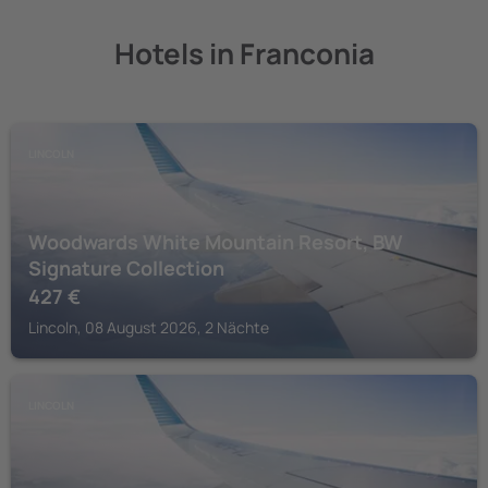
Hotels in Franconia
LINCOLN
Woodwards White Mountain Resort, BW
Signature Collection
427
€
Lincoln, 08 August 2026, 2 Nächte
LINCOLN