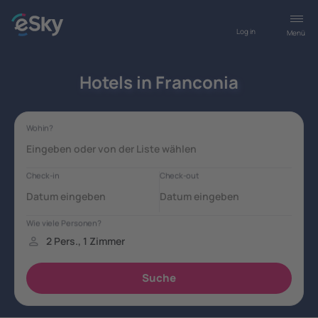
Log in
Menü
Hotels in Franconia