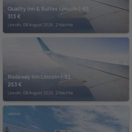
Quality Inn & Suites Lincoln I-93
313
€
Lincoln, 08 August 2026, 2 Nächte
LINCOLN
Rodeway Inn Lincoln I-93
253
€
Lincoln, 08 August 2026, 2 Nächte
LINCOLN