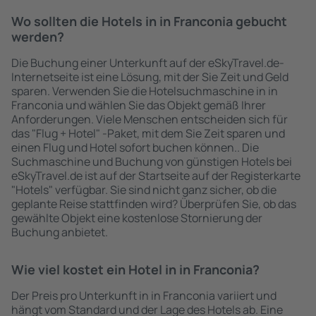
Wo sollten die Hotels in in Franconia gebucht
werden?
Die Buchung einer Unterkunft auf der eSkyTravel.de-
Internetseite ist eine Lösung, mit der Sie Zeit und Geld
sparen. Verwenden Sie die Hotelsuchmaschine in in
Franconia und wählen Sie das Objekt gemäß Ihrer
Anforderungen. Viele Menschen entscheiden sich für
das "Flug + Hotel" -Paket, mit dem Sie Zeit sparen und
einen Flug und Hotel sofort buchen können.. Die
Suchmaschine und Buchung von günstigen Hotels bei
eSkyTravel.de ist auf der Startseite auf der Registerkarte
"Hotels" verfügbar. Sie sind nicht ganz sicher, ob die
geplante Reise stattfinden wird? Überprüfen Sie, ob das
gewählte Objekt eine kostenlose Stornierung der
Buchung anbietet.
Wie viel kostet ein Hotel in in Franconia?
Der Preis pro Unterkunft in in Franconia variiert und
hängt vom Standard und der Lage des Hotels ab. Eine