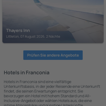
Thayers Inn
Littleton, 07 August 2026, 2 Nächte
Prüfen Sie andere Angebote
Hotels in Franconia
Hotels in Franconia sind eine vielfältige
Unterkunftsbasis, in der jeder Reisende eine Unterkunft
findet, die seinen Erwartungen entspricht. Sie
bevorzugen ein Hotel mit hohem Standard und All-
Inclusive-Angebot oder wählen Hotels aus, die eine
intime Atmosphäre und günstige Unterkünfte