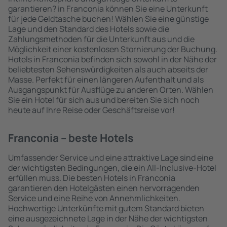
garantieren? in Franconia können Sie eine Unterkunft
für jede Geldtasche buchen! Wählen Sie eine günstige
Lage und den Standard des Hotels sowie die
Zahlungsmethoden für die Unterkunft aus und die
Möglichkeit einer kostenlosen Stornierung der Buchung.
Hotels in Franconia befinden sich sowohl in der Nähe der
beliebtesten Sehenswürdigkeiten als auch abseits der
Masse. Perfekt für einen längeren Aufenthalt und als
Ausgangspunkt für Ausflüge zu anderen Orten. Wählen
Sie ein Hotel für sich aus und bereiten Sie sich noch
heute auf Ihre Reise oder Geschäftsreise vor!
Franconia – beste Hotels
Umfassender Service und eine attraktive Lage sind eine
der wichtigsten Bedingungen, die ein All-Inclusive-Hotel
erfüllen muss. Die besten Hotels in Franconia
garantieren den Hotelgästen einen hervorragenden
Service und eine Reihe von Annehmlichkeiten.
Hochwertige Unterkünfte mit gutem Standard bieten
eine ausgezeichnete Lage in der Nähe der wichtigsten