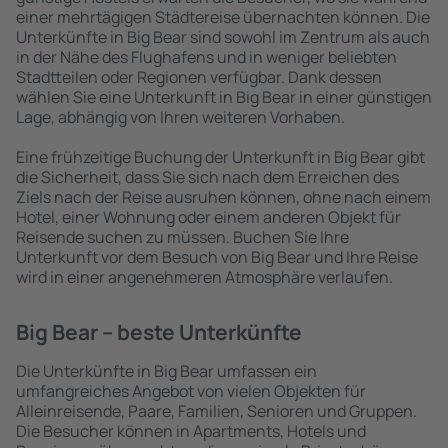
einer mehrtägigen Städtereise übernachten können. Die
Unterkünfte in Big Bear sind sowohl im Zentrum als auch
in der Nähe des Flughafens und in weniger beliebten
Stadtteilen oder Regionen verfügbar. Dank dessen
wählen Sie eine Unterkunft in Big Bear in einer günstigen
Lage, abhängig von Ihren weiteren Vorhaben.
Eine frühzeitige Buchung der Unterkunft in Big Bear gibt
die Sicherheit, dass Sie sich nach dem Erreichen des
Ziels nach der Reise ausruhen können, ohne nach einem
Hotel, einer Wohnung oder einem anderen Objekt für
Reisende suchen zu müssen. Buchen Sie Ihre
Unterkunft vor dem Besuch von Big Bear und Ihre Reise
wird in einer angenehmeren Atmosphäre verlaufen.
Big Bear – beste Unterkünfte
Die Unterkünfte in Big Bear umfassen ein
umfangreiches Angebot von vielen Objekten für
Alleinreisende, Paare, Familien, Senioren und Gruppen.
Die Besucher können in Apartments, Hotels und