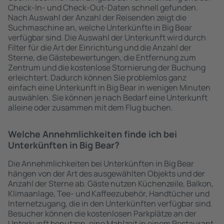
Check-In- und Check-Out-Daten schnell gefunden.
Nach Auswahl der Anzahl der Reisenden zeigt die
Suchmaschine an, welche Unterkünfte in Big Bear
verfügbar sind. Die Auswahl der Unterkunft wird durch
Filter für die Art der Einrichtung und die Anzahl der
Sterne, die Gästebewertungen, die Entfernung zum
Zentrum und die kostenlose Stornierung der Buchung
erleichtert. Dadurch können Sie problemlos ganz
einfach eine Unterkunft in Big Bear in wenigen Minuten
auswählen. Sie können je nach Bedarf eine Unterkunft
alleine oder zusammen mit dem Flug buchen.
Welche Annehmlichkeiten finde ich bei
Unterkünften in Big Bear?
Die Annehmlichkeiten bei Unterkünften in Big Bear
hängen von der Art des ausgewählten Objekts und der
Anzahl der Sterne ab. Gäste nutzen Küchenzeile, Balkon,
Klimaanlage, Tee- und Kaffeezubehör, Handtücher und
Internetzugang, die in den Unterkünften verfügbar sind.
Besucher können die kostenlosen Parkplätze an der
Unterkunft benutzen, eine Mahlzeit in einem Restaurant