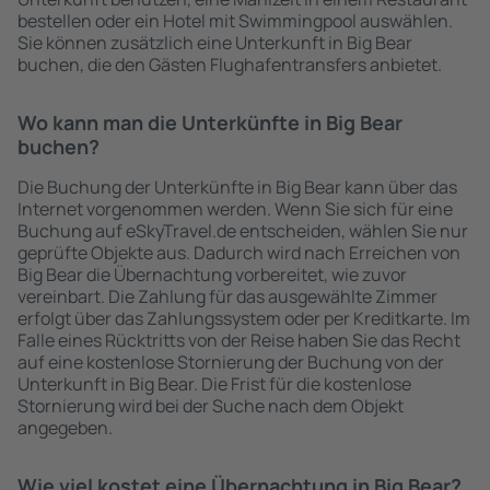
bestellen oder ein Hotel mit Swimmingpool auswählen.
Sie können zusätzlich eine Unterkunft in Big Bear
buchen, die den Gästen Flughafentransfers anbietet.
Wo kann man die Unterkünfte in Big Bear
buchen?
Die Buchung der Unterkünfte in Big Bear kann über das
Internet vorgenommen werden. Wenn Sie sich für eine
Buchung auf eSkyTravel.de entscheiden, wählen Sie nur
geprüfte Objekte aus. Dadurch wird nach Erreichen von
Big Bear die Übernachtung vorbereitet, wie zuvor
vereinbart. Die Zahlung für das ausgewählte Zimmer
erfolgt über das Zahlungssystem oder per Kreditkarte. Im
Falle eines Rücktritts von der Reise haben Sie das Recht
auf eine kostenlose Stornierung der Buchung von der
Unterkunft in Big Bear. Die Frist für die kostenlose
Stornierung wird bei der Suche nach dem Objekt
angegeben.
Wie viel kostet eine Übernachtung in Big Bear?