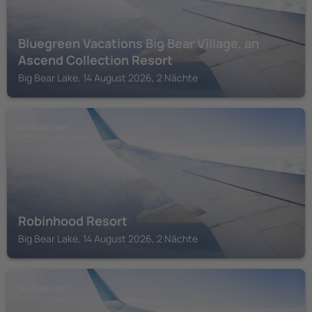
Bluegreen Vacations Big Bear Village, an
Ascend Collection Resort
Big Bear Lake, 14 August 2026, 2 Nächte
BIG BEAR LAKE
Robinhood Resort
Big Bear Lake, 14 August 2026, 2 Nächte
BIG BEAR LAKE