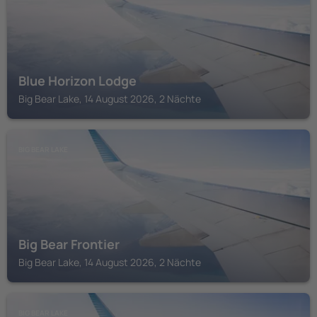
Blue Horizon Lodge
Big Bear Lake, 14 August 2026, 2 Nächte
BIG BEAR LAKE
Big Bear Frontier
Big Bear Lake, 14 August 2026, 2 Nächte
BIG BEAR LAKE