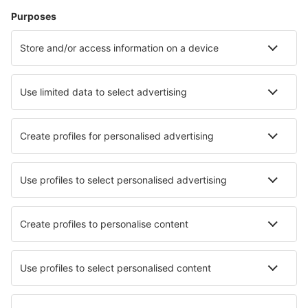
Unterkunft in Kissimmee
Unterkunft in Sedona
Unterkunft in Ocean View
Unterkunft Supply
Unterkunft in Wilmington
Unterkunft in Bethany Beach
Die besten Unterkünfte - Städte
Unterkunft in Evergem
Unterkunft in Kopstal
Unterkunft in Oye-Plage
Unterkunft in Chatel-Guyon
Unterkunft in San Esteban
Unterkunft in Montauroux
Unterkunft in Cangyuan
Unterkunft in Maioris Decima
Unterkunft in Rogatec
Unterkunft in Es Las Medulas carucedo
Die besten Unterkünfte - Regionen