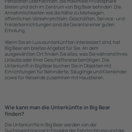
Pensionen übernachten, die maximale Privatsphäre
bieten und sich im Zentrum von Big Bear befinden. Die
Annehmlichkeiten wie die Nähe zu Mietwagen,
öffentlichen Verkehrsmitteln, Geschäften, Service- und
Freizeiteinrichtungen sind die Garantie einer guten
Erholung.
Wenn Sie an Luxusunterkünften interessiert sind, hat
Big Bear ein breites Angebot für Sie. An dem
ausgewählten Ort finden Sie alles, was Sie während Ihres
Urlaubs oder Ihrer Geschäftsreise benötigen. Die
Unterkunft in Big Bear buchen Sie in Objekten mit
Einrichtungen für Behinderte, Säuglinge und Kleinkinder
sowie für Reisende zusammen mit Haustieren.
Wie kann man die Unterkünfte in Big Bear
finden?
Die Unterkünfte in Big Bear werden von der
Suchmaschine nach Eingabe der Fahrtrichtung und der