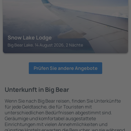
Snow Lake Lodge
Big Bear Lake, 14 August 2026, 2 Nächte
Prüfen Sie andere Angebote
Unterkunft in Big Bear
Wenn Sie nach Big Bear reisen, finden Sie Unterkünfte
für jede Geldtasche, die für Touristen mit
unterschiedlichen Bedürfnissen abgestimmt sind.
Geräumige und komfortabel ausgestattete
Einrichtungen mit vielen Annehmlichkeiten und
günstige Hostels erwarten die Besucher, wo sie während