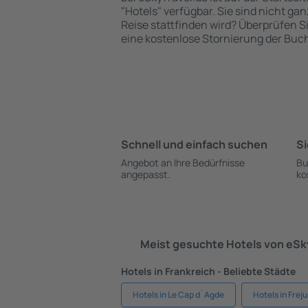
"Hotels" verfügbar. Sie sind nicht gan
Reise stattfinden wird? Überprüfen S
eine kostenlose Stornierung der Buc
Schnell und einfach suchen
Si
Angebot an Ihre Bedürfnisse
Bu
angepasst.
ko
Meist gesuchte Hotels von eS
Hotels in Frankreich - Beliebte Städte
Hotels in Le Cap d`Agde
Hotels in Freju