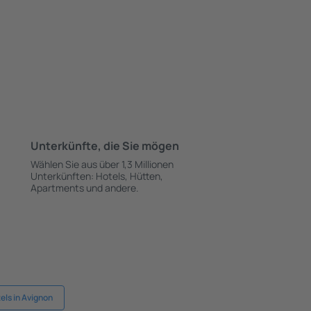
Unterkünfte, die Sie mögen
Wählen Sie aus über 1,3 Millionen
Unterkünften: Hotels, Hütten,
Apartments und andere.
els in Avignon