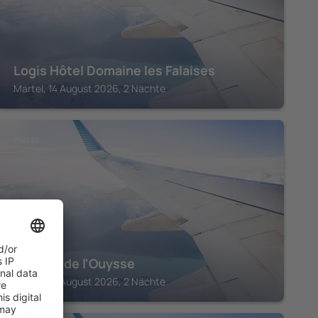
Logis Hôtel Domaine les Falaises
Martel, 14 August 2026, 2 Nächte
PINSAC
Le Pont de l'Ouysse
Pinsac, 14 August 2026, 2 Nächte