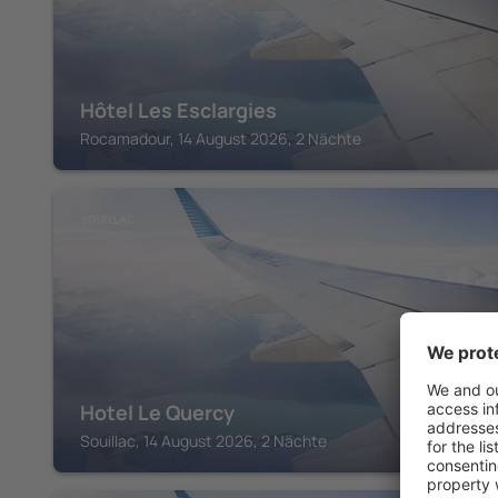
Hôtel Les Esclargies
Rocamadour, 14 August 2026, 2 Nächte
SOUILLAC
Hotel Le Quercy
Souillac, 14 August 2026, 2 Nächte