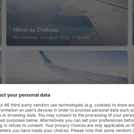
Hôtel du Château
Rocamadour, 14 August 2026, 2 Nächte
ROCAMADOUR
Hotel du Lion D'Or
Rocamadour, 14 August 2026, 2 Nächte