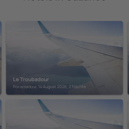
ROCAMADOUR
Le Troubadour
Rocamadour, 14 August 2026, 2 Nächte
ROCAMADOUR