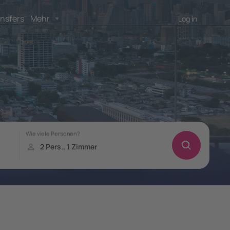
nsfers
Mehr
Log in