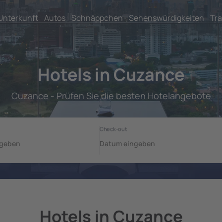
Unterkunft
Autos
Schnäppchen
Sehenswürdigkeiten
Tra
Hotels in Cuzance
Cuzance - Prüfen Sie die besten Hotelangebote
Hotels in Cuzance