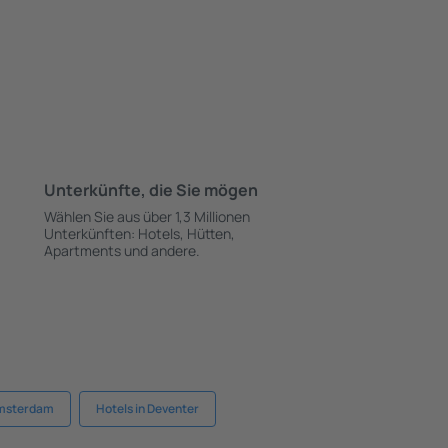
Unterkünfte, die Sie mögen
Wählen Sie aus über 1,3 Millionen
Unterkünften: Hotels, Hütten,
Apartments und andere.
Amsterdam
Hotels in Deventer