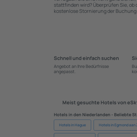
stattfinden wird? Überprüfen Sie, ob
kostenlose Stornierung der Buchung 
Schnell und einfach suchen
Si
Angebot an Ihre Bedürfnisse
Bu
angepasst.
ko
Meist gesuchte Hotels von eS
Hotels in den Niederlanden - Beliebte S
Hotels in Hague
Hotels in Egmond aan