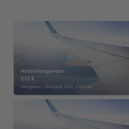
HOOGEVEEN
Hotel Hoogeveen
272
€
Hoogeveen, 08 August 2026, 2 Nächte
ZWOLLE