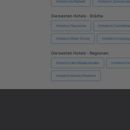
Hotels Hoofdplaat
Hotels in Zonnemai
Die besten Hotels - Städte
Hotels in Taureana
Hotels in Castellan
Hotels in River Grove
Hotels in Coulois
Die besten Hotels - Regionen
Hotels in den Niederlanden
Hotels in C
Hotels in Davos-Klosters