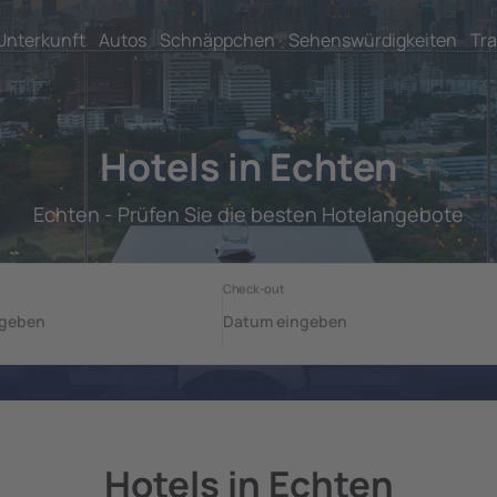
Unterkunft
Autos
Schnäppchen
Sehenswürdigkeiten
Tra
Hotels in Echten
Echten - Prüfen Sie die besten Hotelangebote
Hotels in Echten