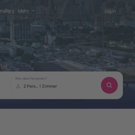
nsfers
Mehr
Log in