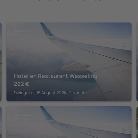
DWINGELOO
Hotel en Restaurant Wesseling
292
€
Dwingeloo, 15 August 2026, 2 Nächte
SLAGHAREN