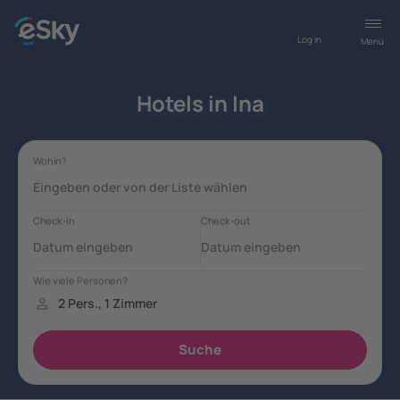
Log in
Menü
Hotels in Ina