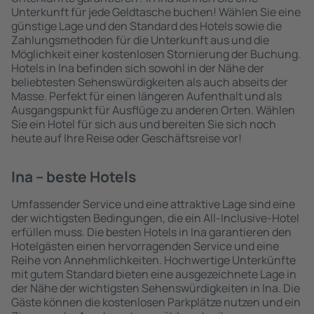
Unterkunft für jede Geldtasche buchen! Wählen Sie eine
günstige Lage und den Standard des Hotels sowie die
Zahlungsmethoden für die Unterkunft aus und die
Möglichkeit einer kostenlosen Stornierung der Buchung.
Hotels in Ina befinden sich sowohl in der Nähe der
beliebtesten Sehenswürdigkeiten als auch abseits der
Masse. Perfekt für einen längeren Aufenthalt und als
Ausgangspunkt für Ausflüge zu anderen Orten. Wählen
Sie ein Hotel für sich aus und bereiten Sie sich noch
heute auf Ihre Reise oder Geschäftsreise vor!
Ina – beste Hotels
Umfassender Service und eine attraktive Lage sind eine
der wichtigsten Bedingungen, die ein All-Inclusive-Hotel
erfüllen muss. Die besten Hotels in Ina garantieren den
Hotelgästen einen hervorragenden Service und eine
Reihe von Annehmlichkeiten. Hochwertige Unterkünfte
mit gutem Standard bieten eine ausgezeichnete Lage in
der Nähe der wichtigsten Sehenswürdigkeiten in Ina. Die
Gäste können die kostenlosen Parkplätze nutzen und ein