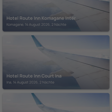
Hotel Route Inn Komagane Inter
Komagane, 14 August 2026, 2 Nächte
INA
Hotel Route Inn Court Ina
Ina, 14 August 2026, 2 Nächte
INA