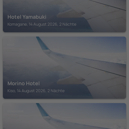
Hotel Yamabuki
Komagane, 14 August 2026, 2 Nächte
KISO
Morino Hotel
Kiso, 14 August 2026, 2 Nächte
KOMAGANE