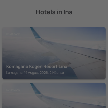
Hotels in Ina
KOMAGANE
Komagane Kogen Resort Linx
Komagane, 14 August 2026, 2 Nächte
KOMAGANE