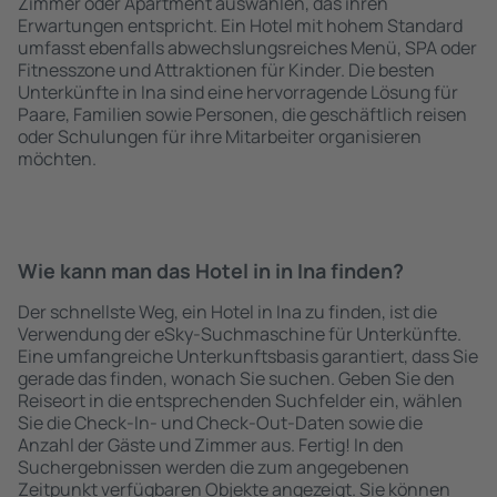
Zimmer oder Apartment auswählen, das ihren
Erwartungen entspricht. Ein Hotel mit hohem Standard
umfasst ebenfalls abwechslungsreiches Menü, SPA oder
Fitnesszone und Attraktionen für Kinder. Die besten
Unterkünfte in Ina sind eine hervorragende Lösung für
Paare, Familien sowie Personen, die geschäftlich reisen
oder Schulungen für ihre Mitarbeiter organisieren
möchten.
Wie kann man das Hotel in in Ina finden?
Der schnellste Weg, ein Hotel in Ina zu finden, ist die
Verwendung der eSky-Suchmaschine für Unterkünfte.
Eine umfangreiche Unterkunftsbasis garantiert, dass Sie
gerade das finden, wonach Sie suchen. Geben Sie den
Reiseort in die entsprechenden Suchfelder ein, wählen
Sie die Check-In- und Check-Out-Daten sowie die
Anzahl der Gäste und Zimmer aus. Fertig! In den
Suchergebnissen werden die zum angegebenen
Zeitpunkt verfügbaren Objekte angezeigt. Sie können