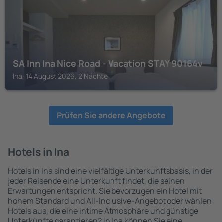
SA Inn Ina Nice Road - Vacation STAY 90164v
Ina, 14 August 2026, 2 Nächte
Prüfen Sie andere Angebote
Hotels in Ina
Hotels in Ina sind eine vielfältige Unterkunftsbasis, in der
jeder Reisende eine Unterkunft findet, die seinen
Erwartungen entspricht. Sie bevorzugen ein Hotel mit
hohem Standard und All-Inclusive-Angebot oder wählen
Hotels aus, die eine intime Atmosphäre und günstige
Unterkünfte garantieren? in Ina können Sie eine