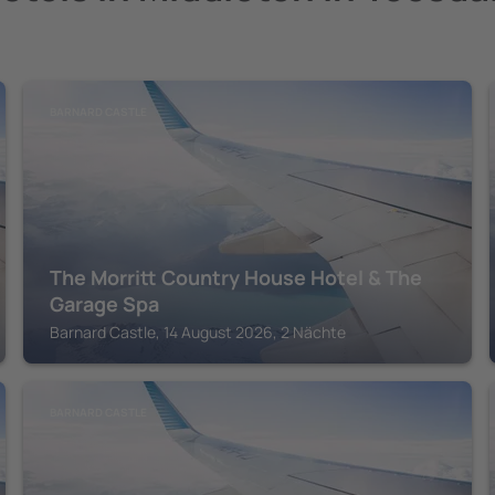
BARNARD CASTLE
The Morritt Country House Hotel & The
Garage Spa
Barnard Castle, 14 August 2026, 2 Nächte
BARNARD CASTLE