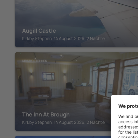
Augill Castle
Kirkby Stephen, 14 August 2026, 2 Nächte
KIRKBY STEPHEN
The Inn At Brough
Kirkby Stephen, 14 August 2026, 2 Nächte