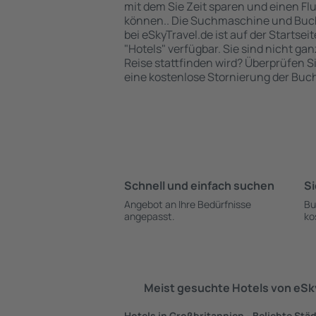
mit dem Sie Zeit sparen und einen Fl
können.. Die Suchmaschine und Buc
bei eSkyTravel.de ist auf der Startsei
"Hotels" verfügbar. Sie sind nicht gan
Reise stattfinden wird? Überprüfen S
eine kostenlose Stornierung der Buc
Schnell und einfach suchen
Si
Angebot an Ihre Bedürfnisse
Bu
angepasst.
ko
Meist gesuchte Hotels von eS
Hotels in Großbritannien - Beliebte Stä