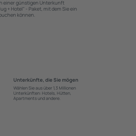
h einer günstigen Unterkunft
ug + Hotel" - Paket, mit dem Sie ein
t buchen können.
Unterkünfte, die Sie mögen
Wählen Sie aus über 1,3 Millionen
Unterkünften: Hotels, Hütten,
Apartments und andere.