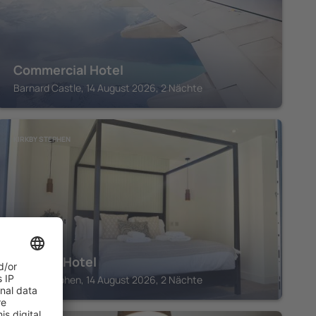
Commercial Hotel
Barnard Castle, 14 August 2026, 2 Nächte
KIRKBY STEPHEN
Wilding Hotel
Kirkby Stephen, 14 August 2026, 2 Nächte