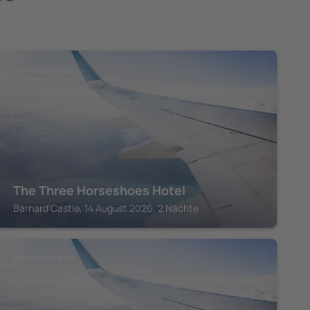
BARNARD CASTLE
The Three Horseshoes Hotel
Barnard Castle, 14 August 2026, 2 Nächte
BARNARD CASTLE