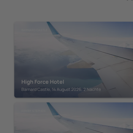
BARNARD CASTLE
High Force Hotel
Barnard Castle, 14 August 2026, 2 Nächte
KIRKBY STEPHEN