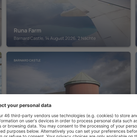
Runa Farm
Barnard Castle, 14 August 2026, 2 Nächte
BARNARD CASTLE
Runa Farm
Barnard Castle, 14 August 2026, 2 Nächte