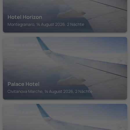
Hotel Horizon
Montegranaro, 14 August 2026, 2 Nächte
CIVITANOVA MARCHE
Palace Hotel
Civitanova Marche, 14 August 2026, 2 Nächte
CIVITANOVA MARCHE