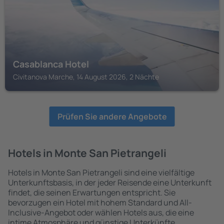
Casablanca Hotel
Civitanova Marche, 14 August 2026, 2 Nächte
Prüfen Sie andere Angebote
Hotels in Monte San Pietrangeli
Hotels in Monte San Pietrangeli sind eine vielfältige
Unterkunftsbasis, in der jeder Reisende eine Unterkunft
findet, die seinen Erwartungen entspricht. Sie
bevorzugen ein Hotel mit hohem Standard und All-
Inclusive-Angebot oder wählen Hotels aus, die eine
intime Atmosphäre und günstige Unterkünfte