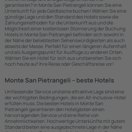
garantieren? in Monte San Pietrangeli können Sie eine
Unterkunft für jede Geldtasche buchen! Wählen Sie eine
günstige Lage und den Standard des Hotels sowie die
Zahlungsmethoden für die Unterkunft aus und die
Möglichkeit einer kostenlosen Stornierung der Buchung.
Hotels in Monte San Pietrangeli befinden sich sowohl in
der Nähe der beliebtesten Sehenswürdigkeiten als auch
abseits der Masse. Perfekt für einen längeren Aufenthalt
und als Ausgangspunkt für Ausflüge zu anderen Orten.
Wählen Sie ein Hotel für sich aus und bereiten Sie sich
noch heute auf Ihre Reise oder Geschäftsreise vor!
Monte San Pietrangeli – beste Hotels
Umfassender Service und eine attraktive Lage sind eine
der wichtigsten Bedingungen, die ein All-Inclusive-Hotel
erfüllen muss. Die besten Hotels in Monte San
Pietrangeli garantieren den Hotelgästen einen
hervorragenden Service und eine Reihe von
Annehmlichkeiten. Hochwertige Unterkünfte mit gutem
Standard bieten eine ausgezeichnete Lage in der Nähe