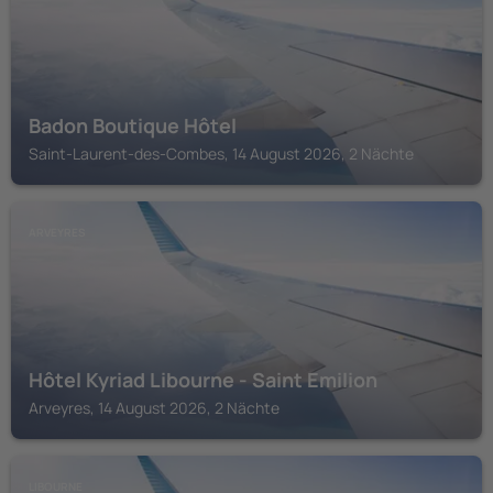
Badon Boutique Hôtel
Saint-Laurent-des-Combes, 14 August 2026, 2 Nächte
ARVEYRES
Hôtel Kyriad Libourne - Saint Emilion
Arveyres, 14 August 2026, 2 Nächte
LIBOURNE