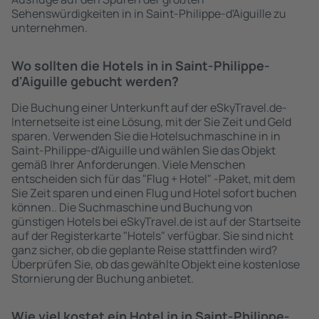
Sehenswürdigkeiten in in Saint-Philippe-d'Aiguille zu
unternehmen.
Wo sollten die Hotels in in Saint-Philippe-
d'Aiguille gebucht werden?
Die Buchung einer Unterkunft auf der eSkyTravel.de-
Internetseite ist eine Lösung, mit der Sie Zeit und Geld
sparen. Verwenden Sie die Hotelsuchmaschine in in
Saint-Philippe-d'Aiguille und wählen Sie das Objekt
gemäß Ihrer Anforderungen. Viele Menschen
entscheiden sich für das "Flug + Hotel" -Paket, mit dem
Sie Zeit sparen und einen Flug und Hotel sofort buchen
können.. Die Suchmaschine und Buchung von
günstigen Hotels bei eSkyTravel.de ist auf der Startseite
auf der Registerkarte "Hotels" verfügbar. Sie sind nicht
ganz sicher, ob die geplante Reise stattfinden wird?
Überprüfen Sie, ob das gewählte Objekt eine kostenlose
Stornierung der Buchung anbietet.
Wie viel kostet ein Hotel in in Saint-Philippe-