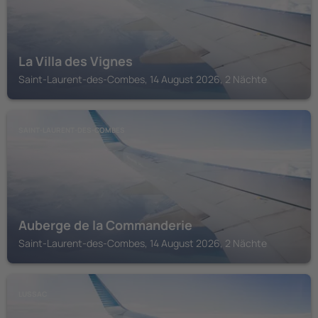
La Villa des Vignes
Saint-Laurent-des-Combes, 14 August 2026, 2 Nächte
SAINT-LAURENT-DES-COMBES
Auberge de la Commanderie
Saint-Laurent-des-Combes, 14 August 2026, 2 Nächte
LUSSAC