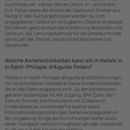
Suchfelder ein, wählen Sie die Check-In- und Check-
Out-Daten sowie die Anzahl der Gäste und Zimmer aus.
Fertig! In den Suchergebnissen werden die zum
angegebenen Zeitpunkt verfügbaren Objekte angezeigt.
Sie können ganz einfach die Entfernung des Hotels vom
Zentrum, die Zahlungsmethode für die Unterkunft oder
die Anzahl der Sterne, die das Hotel bekommen hat,
überprüfen.
Welche Annehmlichkeiten kann ich in Hotels in
in Saint-Philippe-d'Aiguille finden?
Hotels in in Saint-Philippe-d'Aiguille sind Einrichtungen
mit verschiedenen Standards sowie Annehmlichkeiten,
die an die Gäste angepasst sind . Zu den beliebtesten
gehören kostenloser WLAN-Zugang, SPA-Zone, Bar /
Safe im Zimmer, Konferenzzentrum, Essbereich,
Kinderspielecke, kostenlose Parkplätze sowie
Informationsbroschüren über Sehenswürdigkeiten in
der Umgebung. Einige der Einrichtungen bieten auch
einen Transport vom/zum Flughafen an oder empfehlen,
Ausflüge auf den Spuren der größten