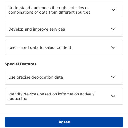
Hotels in Midi-Pyrenees
Hotels in Meribel-les-Allues
Hotels in Provence-Alpes-Côte d’Azur
Hotels in Minnesota
Hotels in Nationalpark Dzūkija
Hotels in Kreis Galați
Hotels in Indian Ocean
Hotels in Basque Country