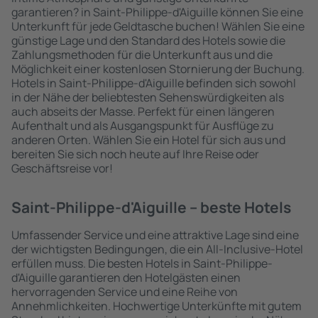
garantieren? in Saint-Philippe-d'Aiguille können Sie eine
Unterkunft für jede Geldtasche buchen! Wählen Sie eine
günstige Lage und den Standard des Hotels sowie die
Zahlungsmethoden für die Unterkunft aus und die
Möglichkeit einer kostenlosen Stornierung der Buchung.
Hotels in Saint-Philippe-d'Aiguille befinden sich sowohl
in der Nähe der beliebtesten Sehenswürdigkeiten als
auch abseits der Masse. Perfekt für einen längeren
Aufenthalt und als Ausgangspunkt für Ausflüge zu
anderen Orten. Wählen Sie ein Hotel für sich aus und
bereiten Sie sich noch heute auf Ihre Reise oder
Geschäftsreise vor!
Saint-Philippe-d'Aiguille – beste Hotels
Umfassender Service und eine attraktive Lage sind eine
der wichtigsten Bedingungen, die ein All-Inclusive-Hotel
erfüllen muss. Die besten Hotels in Saint-Philippe-
d'Aiguille garantieren den Hotelgästen einen
hervorragenden Service und eine Reihe von
Annehmlichkeiten. Hochwertige Unterkünfte mit gutem