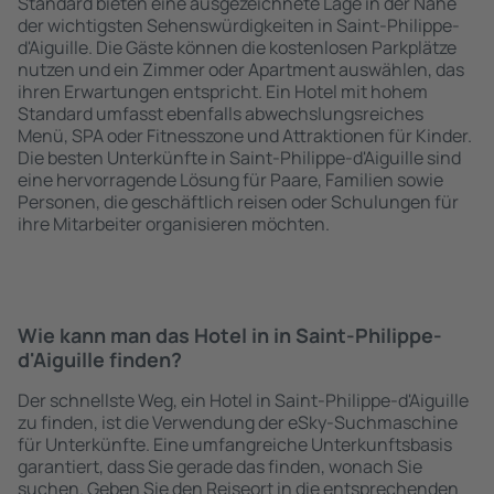
Standard bieten eine ausgezeichnete Lage in der Nähe
der wichtigsten Sehenswürdigkeiten in Saint-Philippe-
d'Aiguille. Die Gäste können die kostenlosen Parkplätze
nutzen und ein Zimmer oder Apartment auswählen, das
ihren Erwartungen entspricht. Ein Hotel mit hohem
Standard umfasst ebenfalls abwechslungsreiches
Menü, SPA oder Fitnesszone und Attraktionen für Kinder.
Die besten Unterkünfte in Saint-Philippe-d'Aiguille sind
eine hervorragende Lösung für Paare, Familien sowie
Personen, die geschäftlich reisen oder Schulungen für
ihre Mitarbeiter organisieren möchten.
Wie kann man das Hotel in in Saint-Philippe-
d'Aiguille finden?
Der schnellste Weg, ein Hotel in Saint-Philippe-d'Aiguille
zu finden, ist die Verwendung der eSky-Suchmaschine
für Unterkünfte. Eine umfangreiche Unterkunftsbasis
garantiert, dass Sie gerade das finden, wonach Sie
suchen. Geben Sie den Reiseort in die entsprechenden