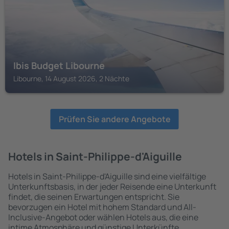
Ibis Budget Libourne
Libourne, 14 August 2026, 2 Nächte
Prüfen Sie andere Angebote
Hotels in Saint-Philippe-d'Aiguille
Hotels in Saint-Philippe-d'Aiguille sind eine vielfältige
Unterkunftsbasis, in der jeder Reisende eine Unterkunft
findet, die seinen Erwartungen entspricht. Sie
bevorzugen ein Hotel mit hohem Standard und All-
Inclusive-Angebot oder wählen Hotels aus, die eine
intime Atmosphäre und günstige Unterkünfte