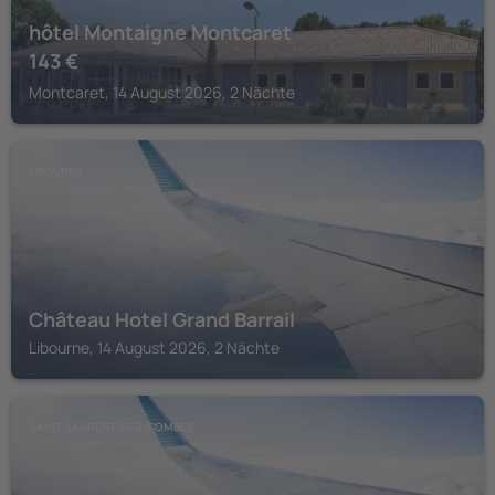
hôtel Montaigne Montcaret
143
€
Montcaret, 14 August 2026, 2 Nächte
LIBOURNE
Château Hotel Grand Barrail
Libourne, 14 August 2026, 2 Nächte
SAINT-LAURENT-DES-COMBES