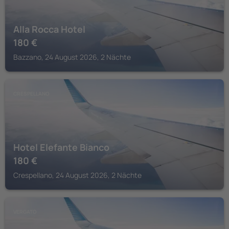
Alla Rocca Hotel
180
€
Bazzano, 24 August 2026, 2 Nächte
CRESPELLANO
Hotel Elefante Bianco
180
€
Crespellano, 24 August 2026, 2 Nächte
VERGATO