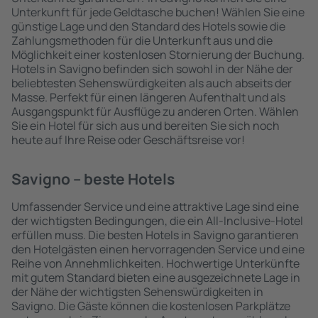
Unterkunft für jede Geldtasche buchen! Wählen Sie eine
günstige Lage und den Standard des Hotels sowie die
Zahlungsmethoden für die Unterkunft aus und die
Möglichkeit einer kostenlosen Stornierung der Buchung.
Hotels in Savigno befinden sich sowohl in der Nähe der
beliebtesten Sehenswürdigkeiten als auch abseits der
Masse. Perfekt für einen längeren Aufenthalt und als
Ausgangspunkt für Ausflüge zu anderen Orten. Wählen
Sie ein Hotel für sich aus und bereiten Sie sich noch
heute auf Ihre Reise oder Geschäftsreise vor!
Savigno – beste Hotels
Umfassender Service und eine attraktive Lage sind eine
der wichtigsten Bedingungen, die ein All-Inclusive-Hotel
erfüllen muss. Die besten Hotels in Savigno garantieren
den Hotelgästen einen hervorragenden Service und eine
Reihe von Annehmlichkeiten. Hochwertige Unterkünfte
mit gutem Standard bieten eine ausgezeichnete Lage in
der Nähe der wichtigsten Sehenswürdigkeiten in
Savigno. Die Gäste können die kostenlosen Parkplätze