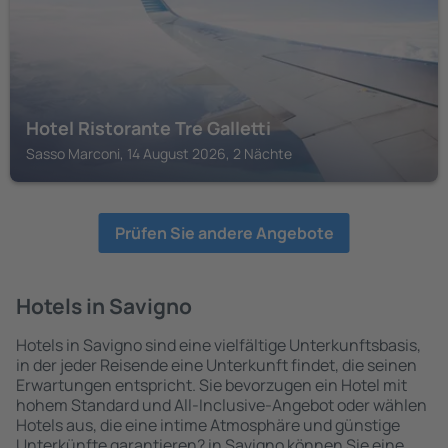
Hotel Ristorante Tre Galletti
Sasso Marconi, 14 August 2026, 2 Nächte
Prüfen Sie andere Angebote
Hotels in Savigno
Hotels in Savigno sind eine vielfältige Unterkunftsbasis,
in der jeder Reisende eine Unterkunft findet, die seinen
Erwartungen entspricht. Sie bevorzugen ein Hotel mit
hohem Standard und All-Inclusive-Angebot oder wählen
Hotels aus, die eine intime Atmosphäre und günstige
Unterkünfte garantieren? in Savigno können Sie eine