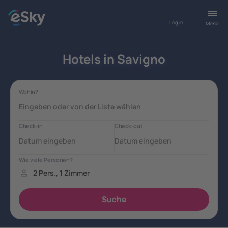
Log in
Menü
Hotels in Savigno