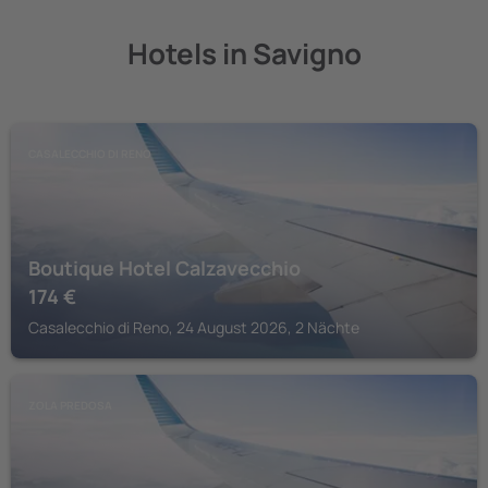
Hotels in Savigno
CASALECCHIO DI RENO
Boutique Hotel Calzavecchio
174
€
Casalecchio di Reno, 24 August 2026, 2 Nächte
ZOLA PREDOSA