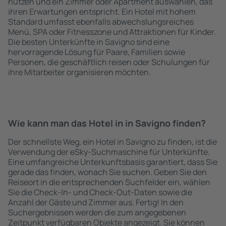
nutzen und ein Zimmer oder Apartment auswählen, das
ihren Erwartungen entspricht. Ein Hotel mit hohem
Standard umfasst ebenfalls abwechslungsreiches
Menü, SPA oder Fitnesszone und Attraktionen für Kinder.
Die besten Unterkünfte in Savigno sind eine
hervorragende Lösung für Paare, Familien sowie
Personen, die geschäftlich reisen oder Schulungen für
ihre Mitarbeiter organisieren möchten.
Wie kann man das Hotel in in Savigno finden?
Der schnellste Weg, ein Hotel in Savigno zu finden, ist die
Verwendung der eSky-Suchmaschine für Unterkünfte.
Eine umfangreiche Unterkunftsbasis garantiert, dass Sie
gerade das finden, wonach Sie suchen. Geben Sie den
Reiseort in die entsprechenden Suchfelder ein, wählen
Sie die Check-In- und Check-Out-Daten sowie die
Anzahl der Gäste und Zimmer aus. Fertig! In den
Suchergebnissen werden die zum angegebenen
Zeitpunkt verfügbaren Objekte angezeigt. Sie können