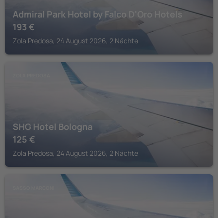
Admiral Park Hotel by Falco D'Oro Hotels
193
€
Zola Predosa, 24 August 2026, 2 Nächte
ZOLA PREDOSA
SHG Hotel Bologna
125
€
Zola Predosa, 24 August 2026, 2 Nächte
SASSO MARCONI