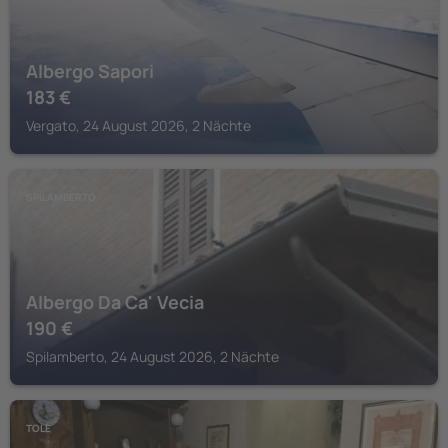
Albergo Sapori
183
€
Vergato, 24 August 2026, 2 Nächte
SPILAMBERTO
Albergo Da Ca' Vecia
190
€
Spilamberto, 24 August 2026, 2 Nächte
TOLE