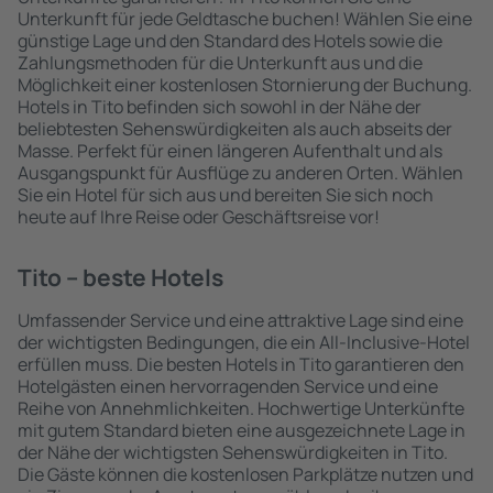
Unterkunft für jede Geldtasche buchen! Wählen Sie eine
günstige Lage und den Standard des Hotels sowie die
Zahlungsmethoden für die Unterkunft aus und die
Möglichkeit einer kostenlosen Stornierung der Buchung.
Hotels in Tito befinden sich sowohl in der Nähe der
beliebtesten Sehenswürdigkeiten als auch abseits der
Masse. Perfekt für einen längeren Aufenthalt und als
Ausgangspunkt für Ausflüge zu anderen Orten. Wählen
Sie ein Hotel für sich aus und bereiten Sie sich noch
heute auf Ihre Reise oder Geschäftsreise vor!
Tito – beste Hotels
Umfassender Service und eine attraktive Lage sind eine
der wichtigsten Bedingungen, die ein All-Inclusive-Hotel
erfüllen muss. Die besten Hotels in Tito garantieren den
Hotelgästen einen hervorragenden Service und eine
Reihe von Annehmlichkeiten. Hochwertige Unterkünfte
mit gutem Standard bieten eine ausgezeichnete Lage in
der Nähe der wichtigsten Sehenswürdigkeiten in Tito.
Die Gäste können die kostenlosen Parkplätze nutzen und