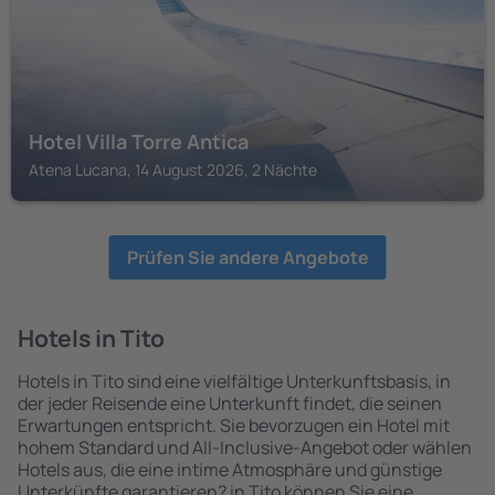
Hotel Villa Torre Antica
Atena Lucana, 14 August 2026, 2 Nächte
Prüfen Sie andere Angebote
Hotels in Tito
Hotels in Tito sind eine vielfältige Unterkunftsbasis, in
der jeder Reisende eine Unterkunft findet, die seinen
Erwartungen entspricht. Sie bevorzugen ein Hotel mit
hohem Standard und All-Inclusive-Angebot oder wählen
Hotels aus, die eine intime Atmosphäre und günstige
Unterkünfte garantieren? in Tito können Sie eine