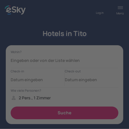
Log in
Menü
Hotels in Tito