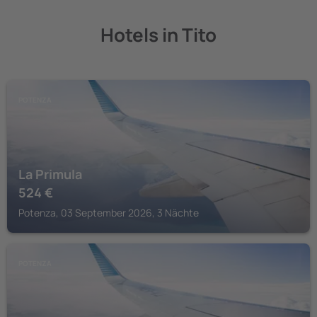
Hotels in Tito
POTENZA
La Primula
524
€
Potenza, 03 September 2026, 3 Nächte
POTENZA