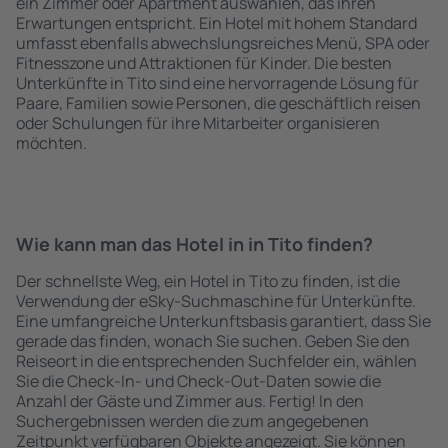
ein Zimmer oder Apartment auswählen, das ihren
Erwartungen entspricht. Ein Hotel mit hohem Standard
umfasst ebenfalls abwechslungsreiches Menü, SPA oder
Fitnesszone und Attraktionen für Kinder. Die besten
Unterkünfte in Tito sind eine hervorragende Lösung für
Paare, Familien sowie Personen, die geschäftlich reisen
oder Schulungen für ihre Mitarbeiter organisieren
möchten.
Wie kann man das Hotel in in Tito finden?
Der schnellste Weg, ein Hotel in Tito zu finden, ist die
Verwendung der eSky-Suchmaschine für Unterkünfte.
Eine umfangreiche Unterkunftsbasis garantiert, dass Sie
gerade das finden, wonach Sie suchen. Geben Sie den
Reiseort in die entsprechenden Suchfelder ein, wählen
Sie die Check-In- und Check-Out-Daten sowie die
Anzahl der Gäste und Zimmer aus. Fertig! In den
Suchergebnissen werden die zum angegebenen
Zeitpunkt verfügbaren Objekte angezeigt. Sie können