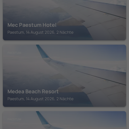
Mec Paestum Hotel
Paestum, 14 August 2026, 2 Nächte
PAESTUM
Medea Beach Resort
Paestum, 14 August 2026, 2 Nächte
PAESTUM