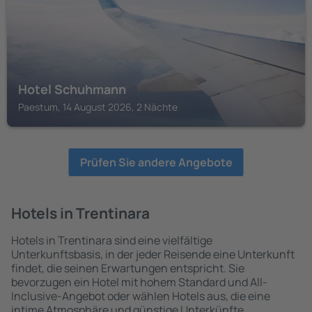
Hotel Schuhmann
Paestum, 14 August 2026, 2 Nächte
Prüfen Sie andere Angebote
Hotels in Trentinara
Hotels in Trentinara sind eine vielfältige
Unterkunftsbasis, in der jeder Reisende eine Unterkunft
findet, die seinen Erwartungen entspricht. Sie
bevorzugen ein Hotel mit hohem Standard und All-
Inclusive-Angebot oder wählen Hotels aus, die eine
intime Atmosphäre und günstige Unterkünfte