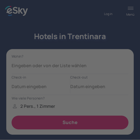
Log in
Menü
Hotels in Trentinara