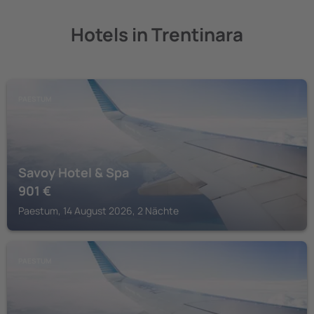
Hotels in Trentinara
PAESTUM
Savoy Hotel & Spa
901
€
Paestum, 14 August 2026, 2 Nächte
PAESTUM