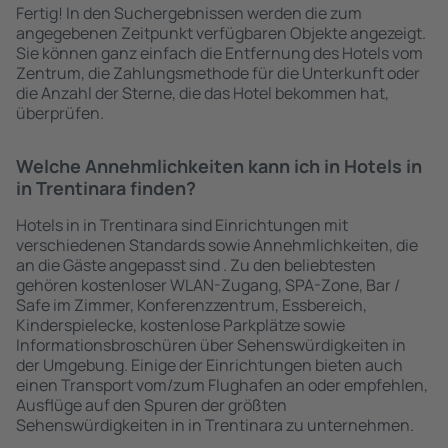
Fertig! In den Suchergebnissen werden die zum
angegebenen Zeitpunkt verfügbaren Objekte angezeigt.
Sie können ganz einfach die Entfernung des Hotels vom
Zentrum, die Zahlungsmethode für die Unterkunft oder
die Anzahl der Sterne, die das Hotel bekommen hat,
überprüfen.
Welche Annehmlichkeiten kann ich in Hotels in
in Trentinara finden?
Hotels in in Trentinara sind Einrichtungen mit
verschiedenen Standards sowie Annehmlichkeiten, die
an die Gäste angepasst sind . Zu den beliebtesten
gehören kostenloser WLAN-Zugang, SPA-Zone, Bar /
Safe im Zimmer, Konferenzzentrum, Essbereich,
Kinderspielecke, kostenlose Parkplätze sowie
Informationsbroschüren über Sehenswürdigkeiten in
der Umgebung. Einige der Einrichtungen bieten auch
einen Transport vom/zum Flughafen an oder empfehlen,
Ausflüge auf den Spuren der größten
Sehenswürdigkeiten in in Trentinara zu unternehmen.