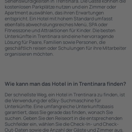
Sehenswürdigkeiten in Trentinara. Die Gäste können die
kostenlosen Parkplätze nutzen und ein Zimmer oder
Apartment auswählen, das ihren Erwartungen
entspricht. Ein Hotel mit hohem Standard umfasst
ebenfalls abwechslungsreiches Menü, SPA oder
Fitnesszone und Attraktionen für Kinder. Die besten
Unterkünfte in Trentinara sind eine hervorragende
Lösung für Paare, Familien sowie Personen, die
geschäftlich reisen oder Schulungen für ihre Mitarbeiter
organisieren möchten.
Wie kann man das Hotel in in Trentinara finden?
Der schnellste Weg, ein Hotel in Trentinara zu finden, ist
die Verwendung der eSky-Suchmaschine für
Unterkünfte. Eine umfangreiche Unterkunftsbasis
garantiert, dass Sie gerade das finden, wonach Sie
suchen. Geben Sie den Reiseort in die entsprechenden
Suchfelder ein, wählen Sie die Check-In- und Check-
Out-Daten sowie die Anzahl der Gäste und Zimmer aus.