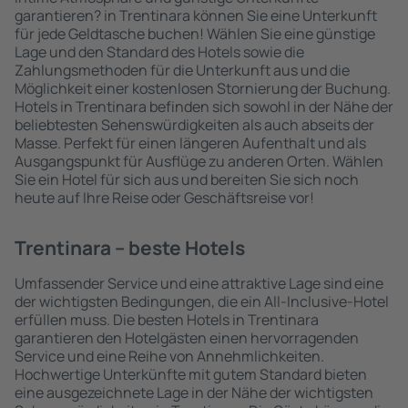
garantieren? in Trentinara können Sie eine Unterkunft
für jede Geldtasche buchen! Wählen Sie eine günstige
Lage und den Standard des Hotels sowie die
Zahlungsmethoden für die Unterkunft aus und die
Möglichkeit einer kostenlosen Stornierung der Buchung.
Hotels in Trentinara befinden sich sowohl in der Nähe der
beliebtesten Sehenswürdigkeiten als auch abseits der
Masse. Perfekt für einen längeren Aufenthalt und als
Ausgangspunkt für Ausflüge zu anderen Orten. Wählen
Sie ein Hotel für sich aus und bereiten Sie sich noch
heute auf Ihre Reise oder Geschäftsreise vor!
Trentinara – beste Hotels
Umfassender Service und eine attraktive Lage sind eine
der wichtigsten Bedingungen, die ein All-Inclusive-Hotel
erfüllen muss. Die besten Hotels in Trentinara
garantieren den Hotelgästen einen hervorragenden
Service und eine Reihe von Annehmlichkeiten.
Hochwertige Unterkünfte mit gutem Standard bieten
eine ausgezeichnete Lage in der Nähe der wichtigsten