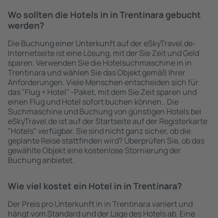
Wo sollten die Hotels in in Trentinara gebucht
werden?
Die Buchung einer Unterkunft auf der eSkyTravel.de-
Internetseite ist eine Lösung, mit der Sie Zeit und Geld
sparen. Verwenden Sie die Hotelsuchmaschine in in
Trentinara und wählen Sie das Objekt gemäß Ihrer
Anforderungen. Viele Menschen entscheiden sich für
das "Flug + Hotel" -Paket, mit dem Sie Zeit sparen und
einen Flug und Hotel sofort buchen können.. Die
Suchmaschine und Buchung von günstigen Hotels bei
eSkyTravel.de ist auf der Startseite auf der Registerkarte
"Hotels" verfügbar. Sie sind nicht ganz sicher, ob die
geplante Reise stattfinden wird? Überprüfen Sie, ob das
gewählte Objekt eine kostenlose Stornierung der
Buchung anbietet.
Wie viel kostet ein Hotel in in Trentinara?
Der Preis pro Unterkunft in in Trentinara variiert und
hängt vom Standard und der Lage des Hotels ab. Eine