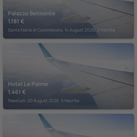
Palazzo Belmonte
1.181
€
Santa Maria di Castellabate, 14 August 2026, 2 Nächte
PAESTUM
Hotel Le Palme
1.461
€
Paestum, 20 August 2026, 5 Nächte
PAESTUM