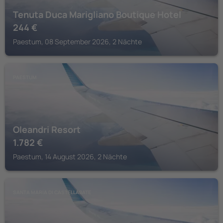
Tenuta Duca Marigliano Boutique Hotel
244
€
Paestum, 08 September 2026, 2 Nächte
PAESTUM
Oleandri Resort
1.782
€
Paestum, 14 August 2026, 2 Nächte
SANTA MARIA DI CASTELLABATE