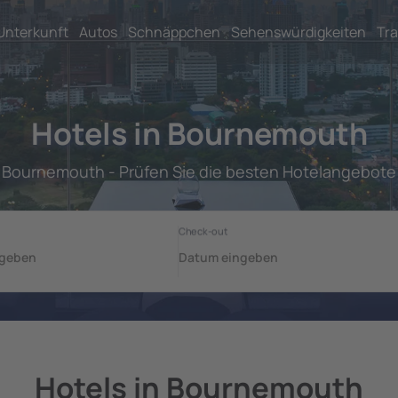
Unterkunft
Autos
Schnäppchen
Sehenswürdigkeiten
Tra
Hotels in Bournemouth
Bournemouth - Prüfen Sie die besten Hotelangebote
Hotels in Bournemouth