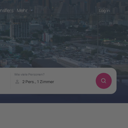
nsfers
Mehr
Log in