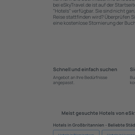
bei eSkyTravel.de ist auf der Startsei
"Hotels" verfügbar. Sie sind nicht gan
Reise stattfinden wird? Überprüfen S
eine kostenlose Stornierung der Buc
Schnell und einfach suchen
Si
Angebot an Ihre Bedürfnisse
Bu
angepasst.
ko
Meist gesuchte Hotels von eS
Hotels in Großbritannien - Beliebte Stä