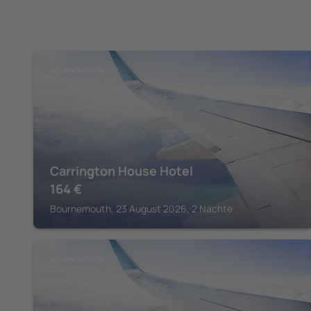
BOURNEMOUTH
Carrington House Hotel
164
€
Bournemouth, 23 August 2026, 2 Nächte
BOURNEMOUTH