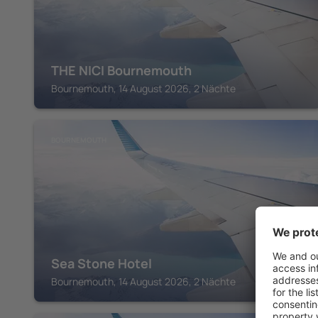
THE NICI Bournemouth
Bournemouth, 14 August 2026, 2 Nächte
BOURNEMOUTH
Sea Stone Hotel
Bournemouth, 14 August 2026, 2 Nächte