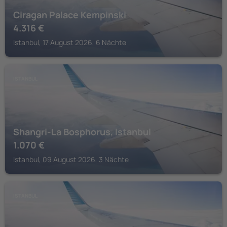
Ciragan Palace Kempinski
4.316
€
Istanbul, 17 August 2026, 6 Nächte
ISTANBUL
Shangri-La Bosphorus, Istanbul
1.070
€
Istanbul, 09 August 2026, 3 Nächte
ISTANBUL