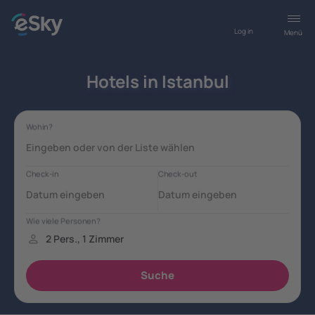
Log in
Menü
Hotels in Istanbul