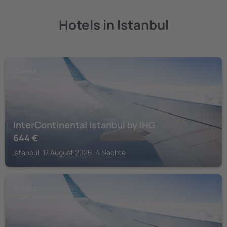
Hotels in Istanbul
ISTANBUL
InterContinental Istanbul by IHG
644
€
Istanbul, 17 August 2026, 4 Nächte
ISTANBUL