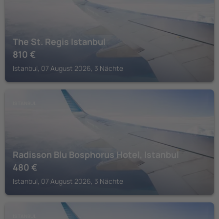
The St. Regis Istanbul
810
€
Istanbul, 07 August 2026, 3 Nächte
ISTANBUL
Radisson Blu Bosphorus Hotel, Istanbul
480
€
Istanbul, 07 August 2026, 3 Nächte
ISTANBUL