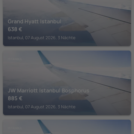
Grand Hyatt Istanbul
638
€
Istanbul, 07 August 2026, 3 Nächte
ISTANBUL
JW Marriott Istanbul Bosphorus
885
€
Istanbul, 07 August 2026, 3 Nächte
ISTANBUL