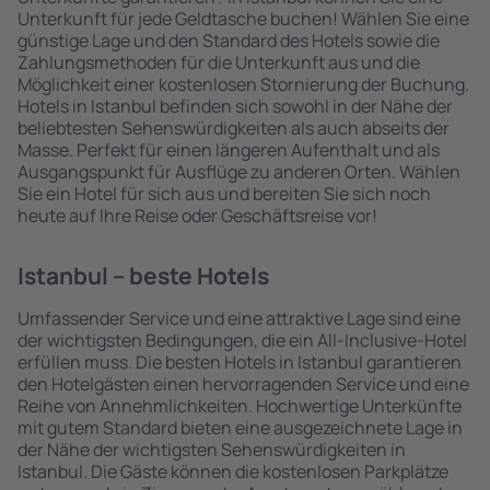
Unterkunft für jede Geldtasche buchen! Wählen Sie eine
günstige Lage und den Standard des Hotels sowie die
Zahlungsmethoden für die Unterkunft aus und die
Möglichkeit einer kostenlosen Stornierung der Buchung.
Hotels in Istanbul befinden sich sowohl in der Nähe der
beliebtesten Sehenswürdigkeiten als auch abseits der
Masse. Perfekt für einen längeren Aufenthalt und als
Ausgangspunkt für Ausflüge zu anderen Orten. Wählen
Sie ein Hotel für sich aus und bereiten Sie sich noch
heute auf Ihre Reise oder Geschäftsreise vor!
Istanbul – beste Hotels
Umfassender Service und eine attraktive Lage sind eine
der wichtigsten Bedingungen, die ein All-Inclusive-Hotel
erfüllen muss. Die besten Hotels in Istanbul garantieren
den Hotelgästen einen hervorragenden Service und eine
Reihe von Annehmlichkeiten. Hochwertige Unterkünfte
mit gutem Standard bieten eine ausgezeichnete Lage in
der Nähe der wichtigsten Sehenswürdigkeiten in
Istanbul. Die Gäste können die kostenlosen Parkplätze