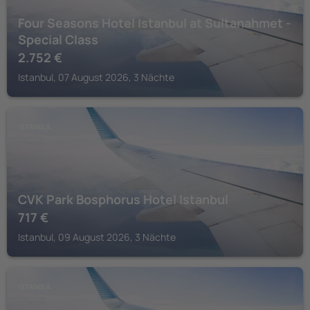
Four Seasons Hotel Istanbul at Sultanahmet -
Special Class
2.752
€
Istanbul, 07 August 2026, 3 Nächte
ISTANBUL
CVK Park Bosphorus Hotel Istanbul
717
€
Istanbul, 09 August 2026, 3 Nächte
ISTANBUL