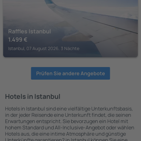
Raffles Istanbul
1.499
€
Istanbul, 07 August 2026, 3 Nächte
Prüfen Sie andere Angebote
Hotels in Istanbul
Hotels in Istanbul sind eine vielfältige Unterkunftsbasis,
in der jeder Reisende eine Unterkunft findet, die seinen
Erwartungen entspricht. Sie bevorzugen ein Hotel mit
hohem Standard und All-Inclusive-Angebot oder wählen
Hotels aus, die eine intime Atmosphäre und günstige
Unterkünfte garantieren? in Istanbul können Sie eine