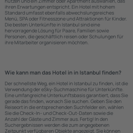
nutzen und ein Zimmer oder Apartment auswählen, das
ihren Erwartungen entspricht. Ein Hotel mit hohem
Standard umfasst ebenfalls abwechslungsreiches
Menü, SPA oder Fitnesszone und Attraktionen für Kinder.
Die besten Unterkünfte in Istanbul sind eine
hervorragende Lösung für Paare, Familien sowie
Personen, die geschäftlich reisen oder Schulungen für
ihre Mitarbeiter organisieren möchten.
Wie kann man das Hotel in in Istanbul finden?
Der schnellste Weg, ein Hotel in Istanbul zu finden, ist die
Verwendung der eSky-Suchmaschine für Unterkünfte.
Eine umfangreiche Unterkunftsbasis garantiert, dass Sie
gerade das finden, wonach Sie suchen. Geben Sie den
Reiseort in die entsprechenden Suchfelder ein, wählen
Sie die Check-In- und Check-Out-Daten sowie die
Anzahl der Gäste und Zimmer aus. Fertig! In den
Suchergebnissen werden die zum angegebenen
Zeitpunkt verfügbaren Objekte angezeigt. Sie können