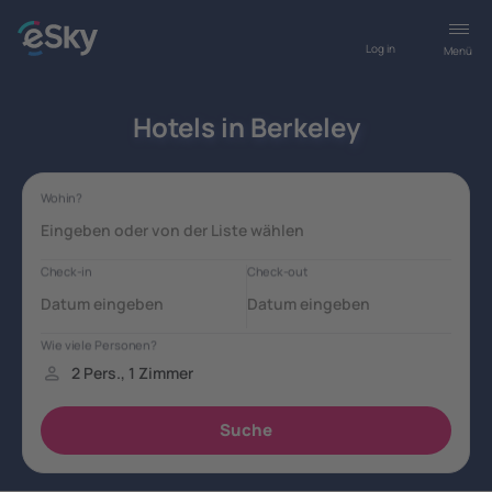
Log in
Menü
Hotels in Berkeley