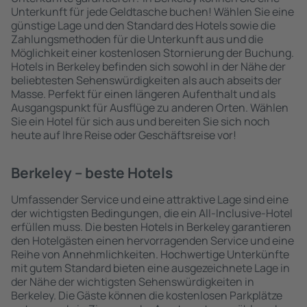
Unterkunft für jede Geldtasche buchen! Wählen Sie eine
günstige Lage und den Standard des Hotels sowie die
Zahlungsmethoden für die Unterkunft aus und die
Möglichkeit einer kostenlosen Stornierung der Buchung.
Hotels in Berkeley befinden sich sowohl in der Nähe der
beliebtesten Sehenswürdigkeiten als auch abseits der
Masse. Perfekt für einen längeren Aufenthalt und als
Ausgangspunkt für Ausflüge zu anderen Orten. Wählen
Sie ein Hotel für sich aus und bereiten Sie sich noch
heute auf Ihre Reise oder Geschäftsreise vor!
Berkeley – beste Hotels
Umfassender Service und eine attraktive Lage sind eine
der wichtigsten Bedingungen, die ein All-Inclusive-Hotel
erfüllen muss. Die besten Hotels in Berkeley garantieren
den Hotelgästen einen hervorragenden Service und eine
Reihe von Annehmlichkeiten. Hochwertige Unterkünfte
mit gutem Standard bieten eine ausgezeichnete Lage in
der Nähe der wichtigsten Sehenswürdigkeiten in
Berkeley. Die Gäste können die kostenlosen Parkplätze