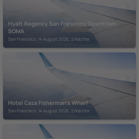
Hyatt Regency San Francisco Downtown
SOMA
San Francisco, 14 August 2026, 2 Nächte
SAN FRANCISCO
Hotel Caza Fisherman's Wharf
San Francisco, 14 August 2026, 2 Nächte
SAN FRANCISCO