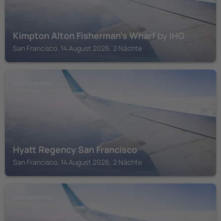
Kimpton Alton Fisherman's Wharf by IHG
San Francisco, 14 August 2026, 2 Nächte
SAN FRANCISCO
Hyatt Regency San Francisco
San Francisco, 14 August 2026, 2 Nächte
SAN FRANCISCO