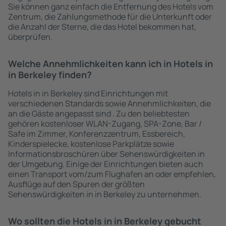
Sie können ganz einfach die Entfernung des Hotels vom
Zentrum, die Zahlungsmethode für die Unterkunft oder
die Anzahl der Sterne, die das Hotel bekommen hat,
überprüfen.
Welche Annehmlichkeiten kann ich in Hotels in
in Berkeley finden?
Hotels in in Berkeley sind Einrichtungen mit
verschiedenen Standards sowie Annehmlichkeiten, die
an die Gäste angepasst sind . Zu den beliebtesten
gehören kostenloser WLAN-Zugang, SPA-Zone, Bar /
Safe im Zimmer, Konferenzzentrum, Essbereich,
Kinderspielecke, kostenlose Parkplätze sowie
Informationsbroschüren über Sehenswürdigkeiten in
der Umgebung. Einige der Einrichtungen bieten auch
einen Transport vom/zum Flughafen an oder empfehlen,
Ausflüge auf den Spuren der größten
Sehenswürdigkeiten in in Berkeley zu unternehmen.
Wo sollten die Hotels in in Berkeley gebucht