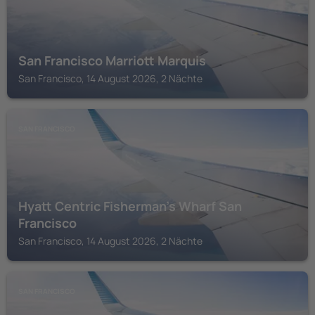
San Francisco Marriott Marquis
San Francisco, 14 August 2026, 2 Nächte
SAN FRANCISCO
Hyatt Centric Fisherman's Wharf San
Francisco
San Francisco, 14 August 2026, 2 Nächte
SAN FRANCISCO