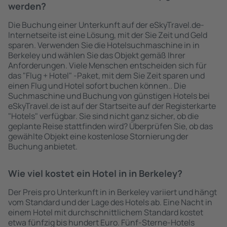
werden?
Die Buchung einer Unterkunft auf der eSkyTravel.de-
Internetseite ist eine Lösung, mit der Sie Zeit und Geld
sparen. Verwenden Sie die Hotelsuchmaschine in in
Berkeley und wählen Sie das Objekt gemäß Ihrer
Anforderungen. Viele Menschen entscheiden sich für
das "Flug + Hotel" -Paket, mit dem Sie Zeit sparen und
einen Flug und Hotel sofort buchen können.. Die
Suchmaschine und Buchung von günstigen Hotels bei
eSkyTravel.de ist auf der Startseite auf der Registerkarte
"Hotels" verfügbar. Sie sind nicht ganz sicher, ob die
geplante Reise stattfinden wird? Überprüfen Sie, ob das
gewählte Objekt eine kostenlose Stornierung der
Buchung anbietet.
Wie viel kostet ein Hotel in in Berkeley?
Der Preis pro Unterkunft in in Berkeley variiert und hängt
vom Standard und der Lage des Hotels ab. Eine Nacht in
einem Hotel mit durchschnittlichem Standard kostet
etwa fünfzig bis hundert Euro. Fünf-Sterne-Hotels