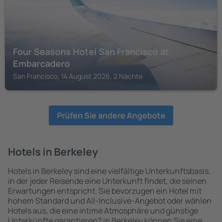
Four Seasons Hotel San Francisco at
Embarcadero
San Francisco, 14 August 2026, 2 Nächte
Prüfen Sie andere Angebote
Hotels in Berkeley
Hotels in Berkeley sind eine vielfältige Unterkunftsbasis,
in der jeder Reisende eine Unterkunft findet, die seinen
Erwartungen entspricht. Sie bevorzugen ein Hotel mit
hohem Standard und All-Inclusive-Angebot oder wählen
Hotels aus, die eine intime Atmosphäre und günstige
Unterkünfte garantieren? in Berkeley können Sie eine