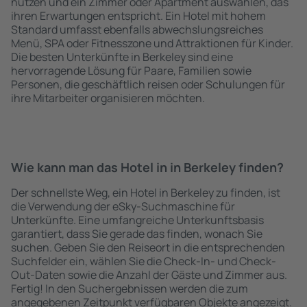
nutzen und ein Zimmer oder Apartment auswählen, das
ihren Erwartungen entspricht. Ein Hotel mit hohem
Standard umfasst ebenfalls abwechslungsreiches
Menü, SPA oder Fitnesszone und Attraktionen für Kinder.
Die besten Unterkünfte in Berkeley sind eine
hervorragende Lösung für Paare, Familien sowie
Personen, die geschäftlich reisen oder Schulungen für
ihre Mitarbeiter organisieren möchten.
Wie kann man das Hotel in in Berkeley finden?
Der schnellste Weg, ein Hotel in Berkeley zu finden, ist
die Verwendung der eSky-Suchmaschine für
Unterkünfte. Eine umfangreiche Unterkunftsbasis
garantiert, dass Sie gerade das finden, wonach Sie
suchen. Geben Sie den Reiseort in die entsprechenden
Suchfelder ein, wählen Sie die Check-In- und Check-
Out-Daten sowie die Anzahl der Gäste und Zimmer aus.
Fertig! In den Suchergebnissen werden die zum
angegebenen Zeitpunkt verfügbaren Objekte angezeigt.