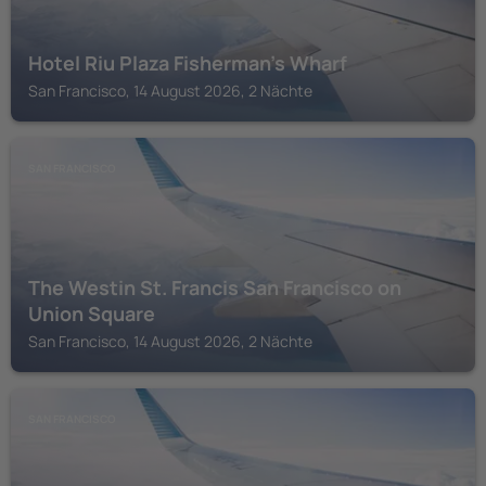
Hotel Riu Plaza Fisherman's Wharf
San Francisco, 14 August 2026, 2 Nächte
SAN FRANCISCO
The Westin St. Francis San Francisco on
Union Square
San Francisco, 14 August 2026, 2 Nächte
SAN FRANCISCO