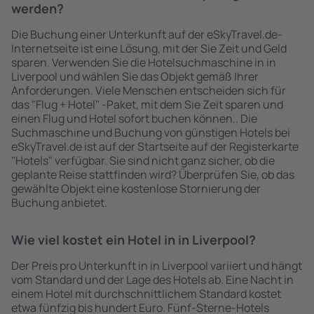
werden?
Die Buchung einer Unterkunft auf der eSkyTravel.de-
Internetseite ist eine Lösung, mit der Sie Zeit und Geld
sparen. Verwenden Sie die Hotelsuchmaschine in in
Liverpool und wählen Sie das Objekt gemäß Ihrer
Anforderungen. Viele Menschen entscheiden sich für
das "Flug + Hotel" -Paket, mit dem Sie Zeit sparen und
einen Flug und Hotel sofort buchen können.. Die
Suchmaschine und Buchung von günstigen Hotels bei
eSkyTravel.de ist auf der Startseite auf der Registerkarte
"Hotels" verfügbar. Sie sind nicht ganz sicher, ob die
geplante Reise stattfinden wird? Überprüfen Sie, ob das
gewählte Objekt eine kostenlose Stornierung der
Buchung anbietet.
Wie viel kostet ein Hotel in in Liverpool?
Der Preis pro Unterkunft in in Liverpool variiert und hängt
vom Standard und der Lage des Hotels ab. Eine Nacht in
einem Hotel mit durchschnittlichem Standard kostet
etwa fünfzig bis hundert Euro. Fünf-Sterne-Hotels