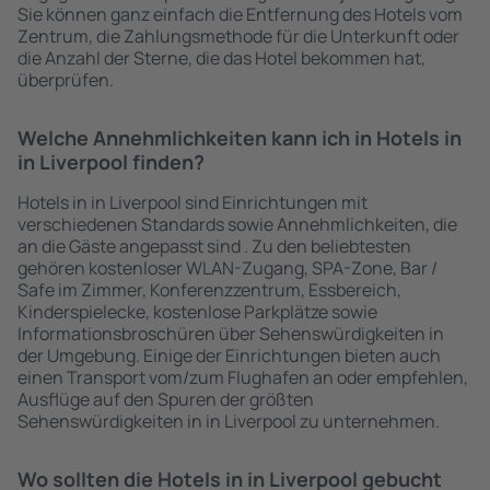
Sie können ganz einfach die Entfernung des Hotels vom
Zentrum, die Zahlungsmethode für die Unterkunft oder
die Anzahl der Sterne, die das Hotel bekommen hat,
überprüfen.
Welche Annehmlichkeiten kann ich in Hotels in
in Liverpool finden?
Hotels in in Liverpool sind Einrichtungen mit
verschiedenen Standards sowie Annehmlichkeiten, die
an die Gäste angepasst sind . Zu den beliebtesten
gehören kostenloser WLAN-Zugang, SPA-Zone, Bar /
Safe im Zimmer, Konferenzzentrum, Essbereich,
Kinderspielecke, kostenlose Parkplätze sowie
Informationsbroschüren über Sehenswürdigkeiten in
der Umgebung. Einige der Einrichtungen bieten auch
einen Transport vom/zum Flughafen an oder empfehlen,
Ausflüge auf den Spuren der größten
Sehenswürdigkeiten in in Liverpool zu unternehmen.
Wo sollten die Hotels in in Liverpool gebucht