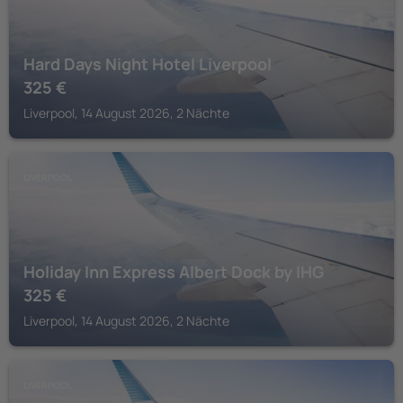
Hard Days Night Hotel Liverpool
325
€
Liverpool, 14 August 2026, 2 Nächte
LIVERPOOL
Holiday Inn Express Albert Dock by IHG
325
€
Liverpool, 14 August 2026, 2 Nächte
LIVERPOOL