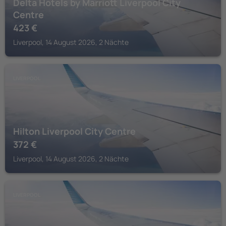
Delta Hotels by Marriott Liverpool City
Centre
423
€
Liverpool, 14 August 2026, 2 Nächte
LIVERPOOL
Hilton Liverpool City Centre
372
€
Liverpool, 14 August 2026, 2 Nächte
LIVERPOOL