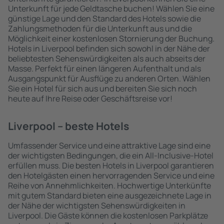
Unterkunft für jede Geldtasche buchen! Wählen Sie eine
günstige Lage und den Standard des Hotels sowie die
Zahlungsmethoden für die Unterkunft aus und die
Möglichkeit einer kostenlosen Stornierung der Buchung.
Hotels in Liverpool befinden sich sowohl in der Nähe der
beliebtesten Sehenswürdigkeiten als auch abseits der
Masse. Perfekt für einen längeren Aufenthalt und als
Ausgangspunkt für Ausflüge zu anderen Orten. Wählen
Sie ein Hotel für sich aus und bereiten Sie sich noch
heute auf Ihre Reise oder Geschäftsreise vor!
Liverpool – beste Hotels
Umfassender Service und eine attraktive Lage sind eine
der wichtigsten Bedingungen, die ein All-Inclusive-Hotel
erfüllen muss. Die besten Hotels in Liverpool garantieren
den Hotelgästen einen hervorragenden Service und eine
Reihe von Annehmlichkeiten. Hochwertige Unterkünfte
mit gutem Standard bieten eine ausgezeichnete Lage in
der Nähe der wichtigsten Sehenswürdigkeiten in
Liverpool. Die Gäste können die kostenlosen Parkplätze