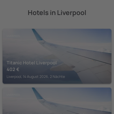
Hotels in Liverpool
LIVERPOOL
Titanic Hotel Liverpool
402
€
Liverpool, 14 August 2026, 2 Nächte
LIVERPOOL