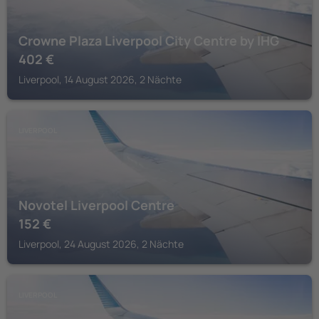
Crowne Plaza Liverpool City Centre by IHG
402
€
Liverpool, 14 August 2026, 2 Nächte
LIVERPOOL
Novotel Liverpool Centre
152
€
Liverpool, 24 August 2026, 2 Nächte
LIVERPOOL