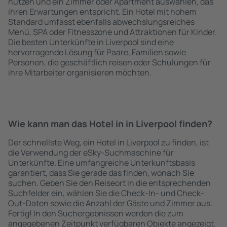
nutzen und ein Zimmer oder Apartment auswählen, das
ihren Erwartungen entspricht. Ein Hotel mit hohem
Standard umfasst ebenfalls abwechslungsreiches
Menü, SPA oder Fitnesszone und Attraktionen für Kinder.
Die besten Unterkünfte in Liverpool sind eine
hervorragende Lösung für Paare, Familien sowie
Personen, die geschäftlich reisen oder Schulungen für
ihre Mitarbeiter organisieren möchten.
Wie kann man das Hotel in in Liverpool finden?
Der schnellste Weg, ein Hotel in Liverpool zu finden, ist
die Verwendung der eSky-Suchmaschine für
Unterkünfte. Eine umfangreiche Unterkunftsbasis
garantiert, dass Sie gerade das finden, wonach Sie
suchen. Geben Sie den Reiseort in die entsprechenden
Suchfelder ein, wählen Sie die Check-In- und Check-
Out-Daten sowie die Anzahl der Gäste und Zimmer aus.
Fertig! In den Suchergebnissen werden die zum
angegebenen Zeitpunkt verfügbaren Objekte angezeigt.