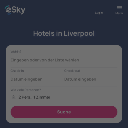
Log in
Menü
Hotels in Liverpool