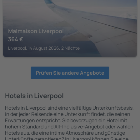
Malmaison Liverpool
364
€
Liverpool, 14 August 2026, 2 Nächte
Prüfen Sie andere Angebote
Hotels in Liverpool
Hotels in Liverpool sind eine vielfältige Unterkunftsbasis,
in der jeder Reisende eine Unterkunft findet, die seinen
Erwartungen entspricht. Sie bevorzugen ein Hotel mit
hohem Standard und All-Inclusive-Angebot oder wählen
Hotels aus, die eine intime Atmosphäre und günstige
Unterkünfte garantieren? in Liverpool können Sie eine