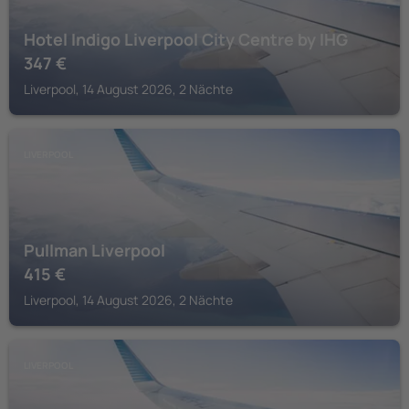
Hotel Indigo Liverpool City Centre by IHG
347
€
Liverpool, 14 August 2026, 2 Nächte
LIVERPOOL
Pullman Liverpool
415
€
Liverpool, 14 August 2026, 2 Nächte
LIVERPOOL