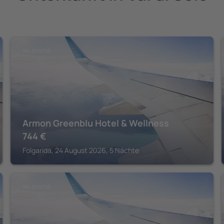
VAL DI SOLE
Armon Greenblu Hotel & Wellness
744
€
Folgarida, 24 August 2026, 5 Nächte
VAL DI SOLE