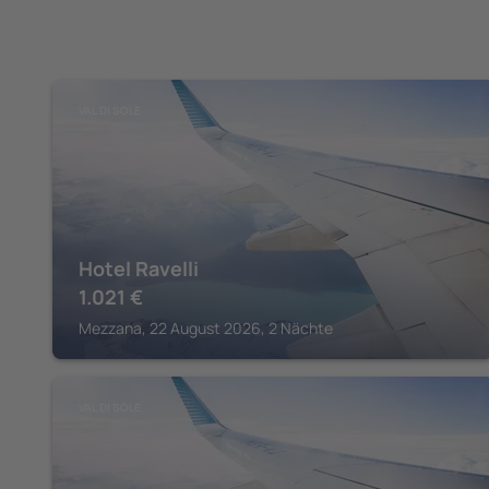
VAL DI SOLE
Hotel Ravelli
1.021
€
Mezzana, 22 August 2026, 2 Nächte
VAL DI SOLE