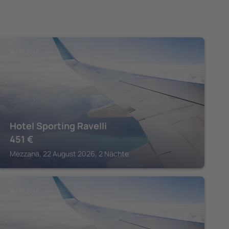
VAL DI SOLE
Hotel Sporting Ravelli
451
€
Mezzana, 22 August 2026, 2 Nächte
VAL DI SOLE