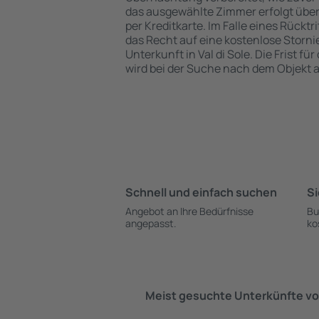
das ausgewählte Zimmer erfolgt übe
per Kreditkarte. Im Falle eines Rücktr
das Recht auf eine kostenlose Storn
Unterkunft in Val di Sole. Die Frist fü
wird bei der Suche nach dem Objekt
Schnell und einfach suchen
Si
Angebot an Ihre Bedürfnisse
Bu
angepasst.
ko
Meist gesuchte Unterkünfte vo