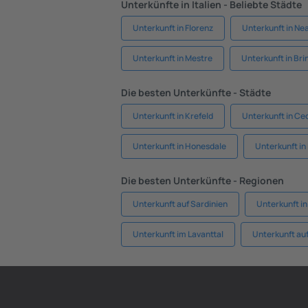
Unterkünfte in Italien - Beliebte Städte
Unterkunft in Florenz
Unterkunft in Ne
Unterkunft in Mestre
Unterkunft in Brin
Die besten Unterkünfte - Städte
Unterkunft in Krefeld
Unterkunft in Ce
Unterkunft in Honesdale
Unterkunft in I
Die besten Unterkünfte - Regionen
Unterkunft auf Sardinien
Unterkunft in
Unterkunft im Lavanttal
Unterkunft auf