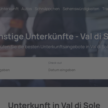
Unterkunft
Autos
Schnäppchen
Sehenswürdigkeiten
Tra
stige Unterkünfte - Val di 
rüfen Sie die besten Unterkunftsangebote in Val di Sol
Unterkunft in Val di Sole