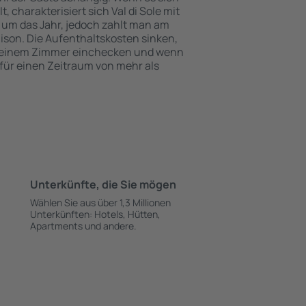
charakterisiert sich Val di Sole mit
 um das Jahr, jedoch zahlt man am
ison. Die Aufenthaltskosten sinken,
 einem Zimmer einchecken und wenn
e für einen Zeitraum von mehr als
Unterkünfte, die Sie mögen
Wählen Sie aus über 1,3 Millionen
Unterkünften: Hotels, Hütten,
Apartments und andere.