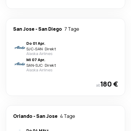
San Jose
-
San Diego
7 Tage
Do 01 Apr.
SJC
-
SAN
·
Direkt
Alaska Airlines
Mi 07 Apr.
SAN
-
SJC
·
Direkt
Alaska Airlines
180 €
ab
Orlando
-
San Jose
4 Tage
Do 04 März