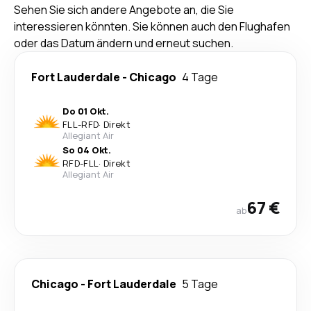
Sehen Sie sich andere Angebote an, die Sie
interessieren könnten. Sie können auch den Flughafen
oder das Datum ändern und erneut suchen.
Fort Lauderdale
-
Chicago
4 Tage
Do 01 Okt.
FLL
-
RFD
·
Direkt
Allegiant Air
So 04 Okt.
RFD
-
FLL
·
Direkt
Allegiant Air
67 €
ab
Chicago
-
Fort Lauderdale
5 Tage