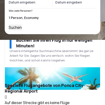
Wie viele Personen?
Suchen
Buchen Sie Ihren Flug in nur wenigen
Minuten!
Unsere intelligente Suchmaschine übernimmt die ganze
Arbeit für Sie. Sagen Sie uns einfach, wohin Sie fliegen
möchten, und schon kann’s losgehen.
Spezielle Flugangebote von Ponca City
Regional Airport
Auf dieser Strecke gibt es keine Flüge