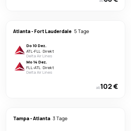
ab
Atlanta
-
Fort Lauderdale
5 Tage
Do 10 Dez.
ATL
-
FLL
·
Direkt
Delta Air Lines
Mo 14 Dez.
FLL
-
ATL
·
Direkt
Delta Air Lines
102 €
ab
Tampa
-
Atlanta
3 Tage