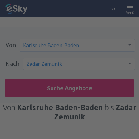
Menü
Von
Nach
Suche Angebote
Von
Karlsruhe Baden-Baden
bis
Zadar
Zemunik