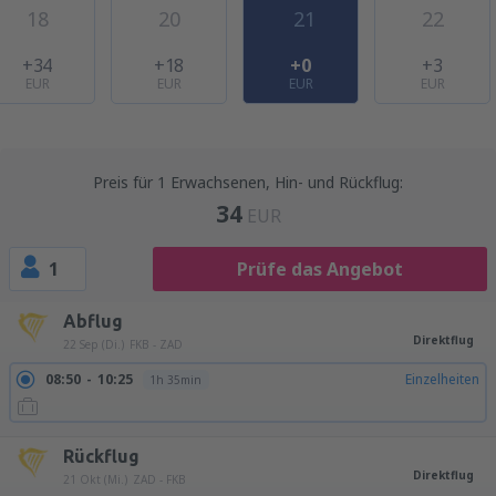
18
20
21
22
+34
+18
+0
+3
EUR
EUR
EUR
EUR
Preis für 1 Erwachsenen, Hin- und Rückflug:
34
EUR
1
Prüfe das Angebot
Abflug
Direktflug
22 Sep (Di.)
FKB - ZAD
08:50
10:25
Einzelheiten
1h 35min
Rückflug
Direktflug
21 Okt (Mi.)
ZAD - FKB