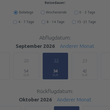
Reisedauer:
Beliebige
Wochenende
0 - 3 Tage
4 - 7 Tage
8 - 14 Tage
15 -21 Tage
Abflugdatum:
September 2026
Anderer Monat
20
22
23
54
34
42
EUR
EUR
EUR
Rückflugdatum:
Oktober 2026
Anderer Monat