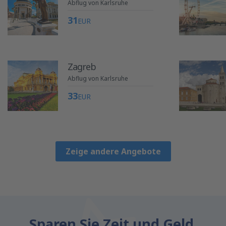
Abflug von Karlsruhe
31
EUR
Zagreb
Abflug von Karlsruhe
33
EUR
Zeige andere Angebote
Sparen Sie Zeit und Geld.