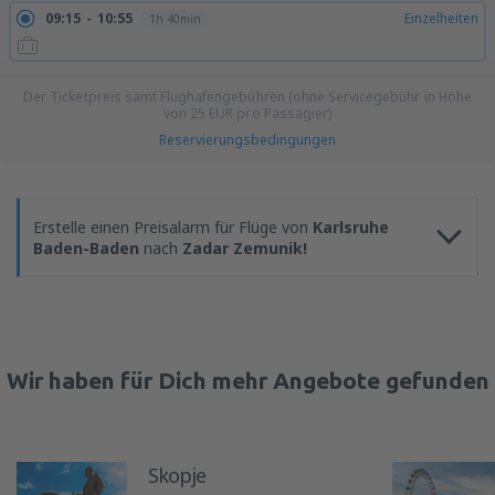
09:15
10:55
Einzelheiten
1h 40min
Der Ticketpreis samt Flughafengebühren (ohne Servicegebühr in Höhe
von
25
EUR
pro Passagier)
Reservierungsbedingungen
Erstelle einen Preisalarm für Flüge von
Karlsruhe
Baden-Baden
nach
Zadar Zemunik!
Wir haben für Dich mehr Angebote gefunden
Skopje