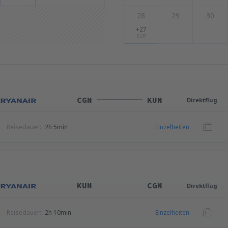
28
29
30
+27
EUR
CGN
KUN
Direktflug
Reisedauer:
2h 5min
Einzelheiten
KUN
CGN
Direktflug
Reisedauer:
2h 10min
Einzelheiten