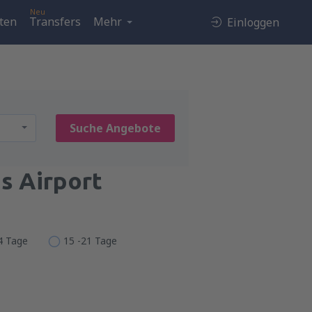
Neu
ten
Transfers
Mehr
Einloggen
Suche Angebote
s Airport
14 Tage
15 -21 Tage