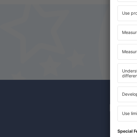
Newsl
Günstige 