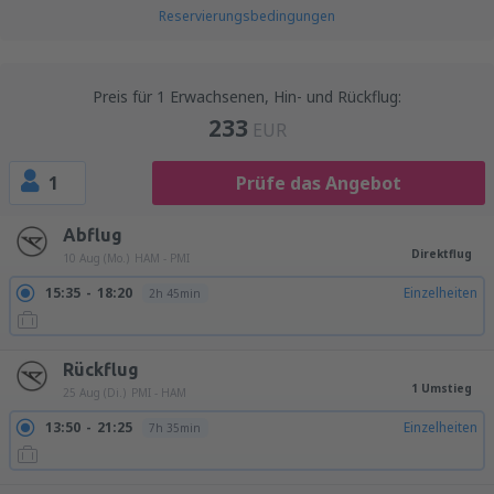
Reservierungsbedingungen
Preis für 1 Erwachsenen, Hin- und Rückflug:
233
EUR
1
Prüfe das Angebot
Abflug
Direktflug
10 Aug (Mo.)
HAM - PMI
15:35
18:20
Einzelheiten
2h 45min
Rückflug
1 Umstieg
25 Aug (Di.)
PMI - HAM
13:50
21:25
Einzelheiten
7h 35min