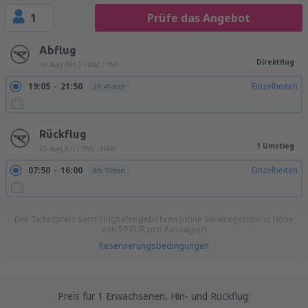
1
Prüfe das Angebot
Abflug
Direktflug
10 Aug (Mo.)
HAM - PMI
19:05
21:50
Einzelheiten
2h 45min
Rückflug
1 Umstieg
25 Aug (Di.)
PMI - HAM
07:50
16:00
Einzelheiten
8h 10min
Der Ticketpreis samt Flughafengebühren (ohne Servicegebühr in Höhe
von
59
EUR
pro Passagier)
Reservierungsbedingungen
Preis für 1 Erwachsenen, Hin- und Rückflug: