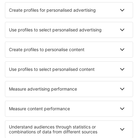
Zeige andere Angebote
Sparen Sie Zeit und Geld.
Buchen Sie Flug+Hotel auf
eSkytravel.de!
Prüfen