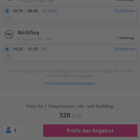
10 Aug (Mo.)
HAM - PMI
05:55
08:40
Einzelheiten
2h 45min
Rückflug
1 Umstieg
25 Aug (Di.)
PMI - HAM
16:25
21:25
Einzelheiten
5h
Der Ticketpreis samt Flughafengebühren (ohne Servicegebühr in Höhe
von
72
EUR
pro Passagier)
Reservierungsbedingungen
Preis für 1 Erwachsenen, Hin- und Rückflug:
320
EUR
1
Prüfe das Angebot