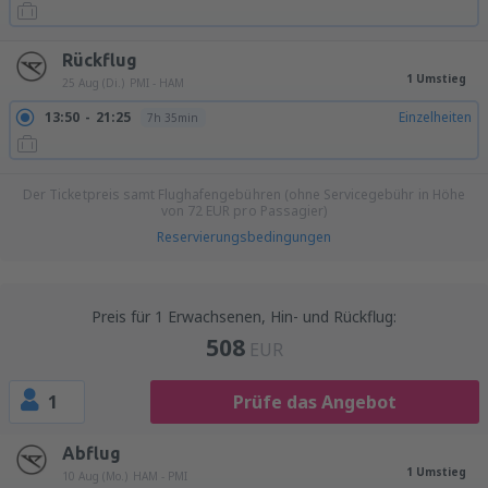
Rückflug
1 Umstieg
25 Aug (Di.)
PMI - HAM
13:50
21:25
Einzelheiten
7h 35min
Der Ticketpreis samt Flughafengebühren (ohne Servicegebühr in Höhe
von
72
EUR
pro Passagier)
Reservierungsbedingungen
Preis für 1 Erwachsenen, Hin- und Rückflug:
508
EUR
1
Prüfe das Angebot
Abflug
1 Umstieg
10 Aug (Mo.)
HAM - PMI