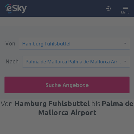
Menü
Von
Nach
Suche Angebote
Von
Hamburg Fuhlsbuttel
bis
Palma de
Mallorca Airport