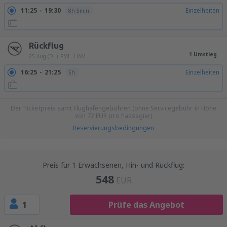
11:25
19:30
Einzelheiten
8h 5min
Rückflug
1 Umstieg
25 Aug (Di.)
PMI - HAM
16:25
21:25
Einzelheiten
5h
Der Ticketpreis samt Flughafengebühren (ohne Servicegebühr in Höhe
von
72
EUR
pro Passagier)
Reservierungsbedingungen
Preis für 1 Erwachsenen, Hin- und Rückflug:
548
EUR
1
Prüfe das Angebot