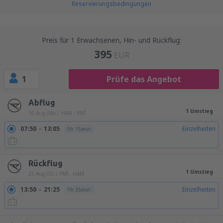
Reservierungsbedingungen
Preis für 1 Erwachsenen, Hin- und Rückflug:
395
EUR
1
Prüfe das Angebot
Abflug
1 Umstieg
10 Aug (Mo.)
HAM - PMI
07:50
13:05
Einzelheiten
5h 15min
Rückflug
1 Umstieg
25 Aug (Di.)
PMI - HAM
13:50
21:25
Einzelheiten
7h 35min