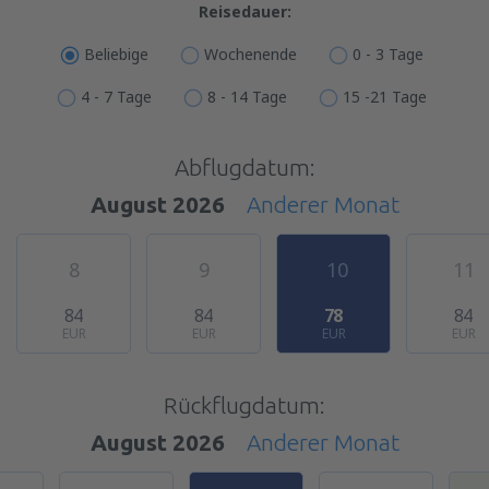
Reisedauer:
Beliebige
Wochenende
0 - 3 Tage
4 - 7 Tage
8 - 14 Tage
15 -21 Tage
Abflugdatum:
August 2026
Anderer Monat
8
9
10
11
84
84
78
84
EUR
EUR
EUR
EUR
Rückflugdatum:
August 2026
Anderer Monat