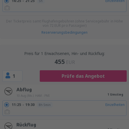
16:25
21:25
Einzelheiten
5h
Der Ticketpreis samt Flughafengebühren (ohne Servicegebühr in Höhe
von
72
EUR
pro Passagier)
Reservierungsbedingungen
Preis für 1 Erwachsenen, Hin- und Rückflug:
455
EUR
1
Prüfe das Angebot
Abflug
1 Umstieg
10 Aug (Mo.)
HAM - PMI
11:25
19:30
Einzelheiten
8h 5min
Rückflug