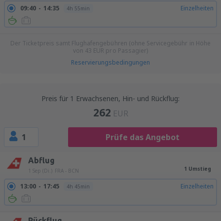
09:40
14:35
Einzelheiten
4h 55min
Der Ticketpreis samt Flughafengebühren (ohne Servicegebühr in Höhe
von
43
EUR
pro Passagier)
Reservierungsbedingungen
Preis für 1 Erwachsenen, Hin- und Rückflug:
262
EUR
1
Prüfe das Angebot
Abflug
1 Umstieg
1 Sep (Di.)
FRA - BCN
13:00
17:45
Einzelheiten
4h 45min
Rückflug