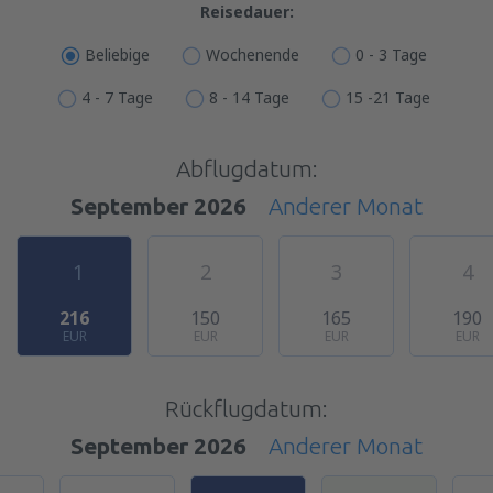
Reisedauer:
Beliebige
Wochenende
0 - 3 Tage
4 - 7 Tage
8 - 14 Tage
15 -21 Tage
Abflugdatum:
September 2026
Anderer Monat
1
2
3
4
216
150
165
190
EUR
EUR
EUR
EUR
Rückflugdatum:
September 2026
Anderer Monat