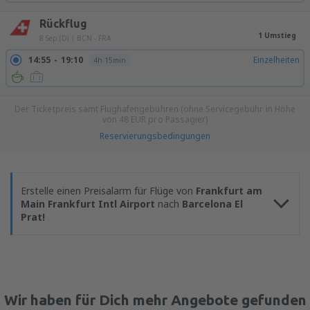
Rückflug
1 Umstieg
8 Sep (Di.)
BCN - FRA
14:55
19:10
Einzelheiten
4h 15min
Der Ticketpreis samt Flughafengebühren (ohne Servicegebühr in Höhe
von
48
EUR
pro Passagier)
Reservierungsbedingungen
Erstelle einen Preisalarm für Flüge von
Frankfurt am
Main Frankfurt Intl Airport
nach
Barcelona El
Prat!
Wir haben für Dich mehr Angebote gefunden