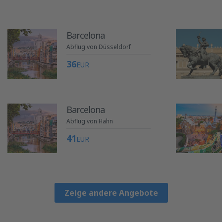
Barcelona
Abflug von Düsseldorf
36
EUR
Barcelona
Abflug von Hahn
41
EUR
Zeige andere Angebote