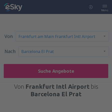
Menü
Von
Nach
Suche Angebote
Von
Frankfurt Intl Airport
bis
Barcelona El Prat