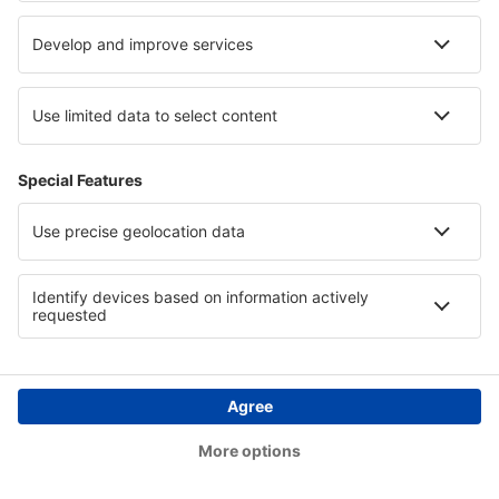
Hotels in den Bayerischen Alpen
Hotels auf Mykonos
Hotels in den Französische Alpen
Copyright © eSkyTravel.de. Alle Rechte vorbehalten.