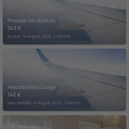
Premier Inn Buxton
343
€
Buxton, 14 August 2026, 2 Nächte
MACCLESFIELD
Macclesfield Lodge
142
€
Macclesfield, 14 August 2026, 2 Nächte
BUXTON