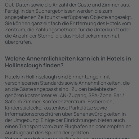
Out-Daten sowie die Anzahl der Gäste und Zimmer aus.
Fertig! In den Suchergebnissen werden die zum
angegebenen Zeitpunkt verfügbaren Objekte angezeigt.
Sie können ganz einfach die Entfernung des Hotels vom
Zentrum, die Zahlungsmethode für die Unterkunft oder
die Anzahl der Sterne, die das Hotel bekommen hat,
überprüfen.
Welche Annehmlichkeiten kann ich in Hotels in
Hollinsclough finden?
Hotels in Hollinsclough sind Einrichtungen mit
verschiedenen Standards sowie Annehmlichkeiten, die
an die Gäste angepasst sind . Zu den beliebtesten
gehören kostenloser WLAN-Zugang, SPA-Zone, Bar /
Safe im Zimmer, Konferenzzentrum, Essbereich,
Kinderspielecke, kostenlose Parkplätze sowie
Informationsbroschüren über Sehenswürdigkeiten in
der Umgebung. Einige der Einrichtungen bieten auch
einen Transport vom/zum Flughafen an oder empfehlen,
Ausflüge auf den Spuren der größten
Sehenswürdigkeiten in Hollinsclough zu unternehmen.