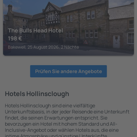
The Bulls Head Hotel
198
€
Bakewell, 25 August 2026, 2 Nächte
Prüfen Sie andere Angebote
Hotels Hollinsclough
Hotels Hollinsclough sind eine vielfältige
Unterkunftsbasis, in der jeder Reisende eine Unterkunft
findet, die seinen Erwartungen entspricht. Sie
bevorzugen ein Hotel mit hohem Standard und All-
Inclusive-Angebot oder wählen Hotels aus, die eine
intime Atmosphäre und günstige Unterkünfte