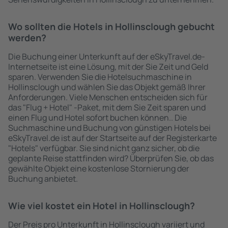
Wo sollten die Hotels in Hollinsclough gebucht
werden?
Die Buchung einer Unterkunft auf der eSkyTravel.de-
Internetseite ist eine Lösung, mit der Sie Zeit und Geld
sparen. Verwenden Sie die Hotelsuchmaschine in
Hollinsclough und wählen Sie das Objekt gemäß Ihrer
Anforderungen. Viele Menschen entscheiden sich für
das "Flug + Hotel" -Paket, mit dem Sie Zeit sparen und
einen Flug und Hotel sofort buchen können.. Die
Suchmaschine und Buchung von günstigen Hotels bei
eSkyTravel.de ist auf der Startseite auf der Registerkarte
"Hotels" verfügbar. Sie sind nicht ganz sicher, ob die
geplante Reise stattfinden wird? Überprüfen Sie, ob das
gewählte Objekt eine kostenlose Stornierung der
Buchung anbietet.
Wie viel kostet ein Hotel in Hollinsclough?
Der Preis pro Unterkunft in Hollinsclough variiert und