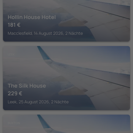
Hollin House Hotel
181
€
Macclesfield, 14 August 2026, 2 Nächte
LEEK
The Silk House
229
€
Leek, 25 August 2026, 2 Nächte
BUXTON