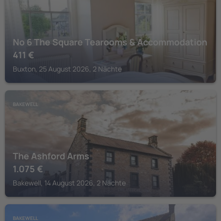
No 6 The Square Tearooms & Accommodation
411
€
Buxton, 25 August 2026, 2 Nächte
BAKEWELL
The Ashford Arms
1.075
€
Bakewell, 14 August 2026, 2 Nächte
BAKEWELL