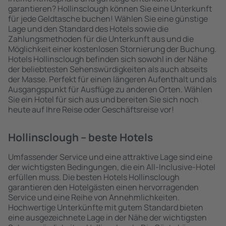
garantieren? Hollinsclough können Sie eine Unterkunft
für jede Geldtasche buchen! Wählen Sie eine günstige
Lage und den Standard des Hotels sowie die
Zahlungsmethoden für die Unterkunft aus und die
Möglichkeit einer kostenlosen Stornierung der Buchung.
Hotels Hollinsclough befinden sich sowohl in der Nähe
der beliebtesten Sehenswürdigkeiten als auch abseits
der Masse. Perfekt für einen längeren Aufenthalt und als
Ausgangspunkt für Ausflüge zu anderen Orten. Wählen
Sie ein Hotel für sich aus und bereiten Sie sich noch
heute auf Ihre Reise oder Geschäftsreise vor!
Hollinsclough – beste Hotels
Umfassender Service und eine attraktive Lage sind eine
der wichtigsten Bedingungen, die ein All-Inclusive-Hotel
erfüllen muss. Die besten Hotels Hollinsclough
garantieren den Hotelgästen einen hervorragenden
Service und eine Reihe von Annehmlichkeiten.
Hochwertige Unterkünfte mit gutem Standard bieten
eine ausgezeichnete Lage in der Nähe der wichtigsten