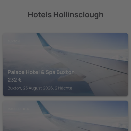
Hotels Hollinsclough
BUXTON
Palace Hotel & Spa Buxton
232
€
Buxton, 25 August 2026, 2 Nächte
MACCLESFIELD