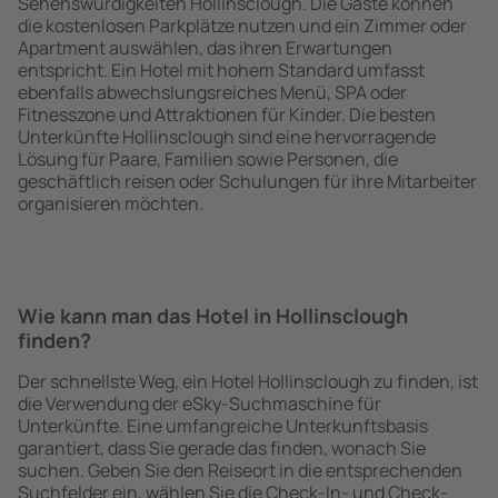
Sehenswürdigkeiten Hollinsclough. Die Gäste können
die kostenlosen Parkplätze nutzen und ein Zimmer oder
Apartment auswählen, das ihren Erwartungen
entspricht. Ein Hotel mit hohem Standard umfasst
ebenfalls abwechslungsreiches Menü, SPA oder
Fitnesszone und Attraktionen für Kinder. Die besten
Unterkünfte Hollinsclough sind eine hervorragende
Lösung für Paare, Familien sowie Personen, die
geschäftlich reisen oder Schulungen für ihre Mitarbeiter
organisieren möchten.
Wie kann man das Hotel in Hollinsclough
finden?
Der schnellste Weg, ein Hotel Hollinsclough zu finden, ist
die Verwendung der eSky-Suchmaschine für
Unterkünfte. Eine umfangreiche Unterkunftsbasis
garantiert, dass Sie gerade das finden, wonach Sie
suchen. Geben Sie den Reiseort in die entsprechenden
Suchfelder ein, wählen Sie die Check-In- und Check-