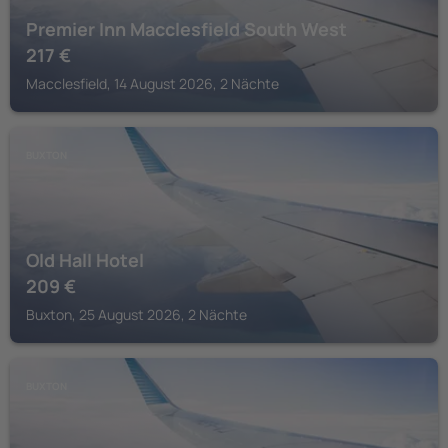
Premier Inn Macclesfield South West
217
€
Macclesfield, 14 August 2026, 2 Nächte
BUXTON
Old Hall Hotel
209
€
Buxton, 25 August 2026, 2 Nächte
BUXTON