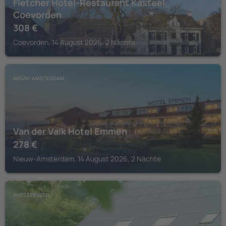
Fletcher Hotel-Restaurant Kasteel
Coevorden
308
€
Coevorden, 14 August 2026, 2 Nächte
NIEUW-AMSTERDAM
Van der Valk Hotel Emmen
278
€
Nieuw-Amsterdam, 14 August 2026, 2 Nächte
RHEEZERVEEN