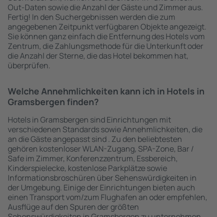
Out-Daten sowie die Anzahl der Gäste und Zimmer aus.
Fertig! In den Suchergebnissen werden die zum
angegebenen Zeitpunkt verfügbaren Objekte angezeigt.
Sie können ganz einfach die Entfernung des Hotels vom
Zentrum, die Zahlungsmethode für die Unterkunft oder
die Anzahl der Sterne, die das Hotel bekommen hat,
überprüfen.
Welche Annehmlichkeiten kann ich in Hotels in
Gramsbergen finden?
Hotels in Gramsbergen sind Einrichtungen mit
verschiedenen Standards sowie Annehmlichkeiten, die
an die Gäste angepasst sind . Zu den beliebtesten
gehören kostenloser WLAN-Zugang, SPA-Zone, Bar /
Safe im Zimmer, Konferenzzentrum, Essbereich,
Kinderspielecke, kostenlose Parkplätze sowie
Informationsbroschüren über Sehenswürdigkeiten in
der Umgebung. Einige der Einrichtungen bieten auch
einen Transport vom/zum Flughafen an oder empfehlen,
Ausflüge auf den Spuren der größten
Sehenswürdigkeiten in Gramsbergen zu unternehmen.