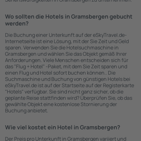
Wo sollten die Hotels in Gramsbergen gebucht
werden?
Die Buchung einer Unterkunft auf der eSkyTravel.de-
Internetseite ist eine Lösung, mit der Sie Zeit und Geld
sparen. Verwenden Sie die Hotelsuchmaschine in
Gramsbergen und wählen Sie das Objekt gemäß Ihrer
Anforderungen. Viele Menschen entscheiden sich für
das "Flug + Hotel" -Paket, mit dem Sie Zeit sparen und
einen Flug und Hotel sofort buchen können.. Die
Suchmaschine und Buchung von günstigen Hotels bei
eSkyTravel.de ist auf der Startseite auf der Registerkarte
"Hotels" verfügbar. Sie sind nicht ganz sicher, ob die
geplante Reise stattfinden wird? Überprüfen Sie, ob das
gewählte Objekt eine kostenlose Stornierung der
Buchung anbietet.
Wie viel kostet ein Hotel in Gramsbergen?
Der Preis pro Unterkunft in Gramsbergen variiert und