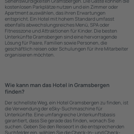
Sehenswürdigkeiten Gramsbergen. Die Gäste können die
kostenlosen Parkplätze nutzen und ein Zimmer oder
Apartment auswählen, das ihren Erwartungen
entspricht. Ein Hotel mit hohem Standard umfasst
ebenfalls abwechslungsreiches Menü, SPA oder
Fitnesszone und Attraktionen für Kinder. Die besten
Unterkünfte Gramsbergen sind eine hervorragende
Lösung für Paare, Familien sowie Personen, die
geschäftlich reisen oder Schulungen für ihre Mitarbeiter
organisieren möchten.
Wie kann man das Hotel in Gramsbergen
finden?
Der schnellste Weg, ein Hotel Gramsbergen zu finden, ist
die Verwendung der eSky-Suchmaschine für
Unterkünfte. Eine umfangreiche Unterkunftsbasis
garantiert, dass Sie gerade das finden, wonach Sie
suchen. Geben Sie den Reiseort in die entsprechenden
Suchfelder ein, wählen Sie die Check-In- und Check-