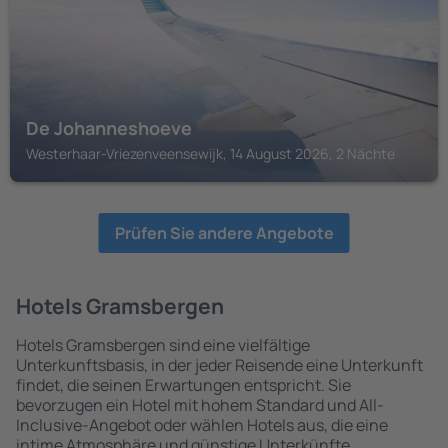
De Johanneshoeve
Westerhaar-Vriezenveensewijk, 14 August 2026, 2 Nächte
Prüfen Sie andere Angebote
Hotels Gramsbergen
Hotels Gramsbergen sind eine vielfältige
Unterkunftsbasis, in der jeder Reisende eine Unterkunft
findet, die seinen Erwartungen entspricht. Sie
bevorzugen ein Hotel mit hohem Standard und All-
Inclusive-Angebot oder wählen Hotels aus, die eine
intime Atmosphäre und günstige Unterkünfte