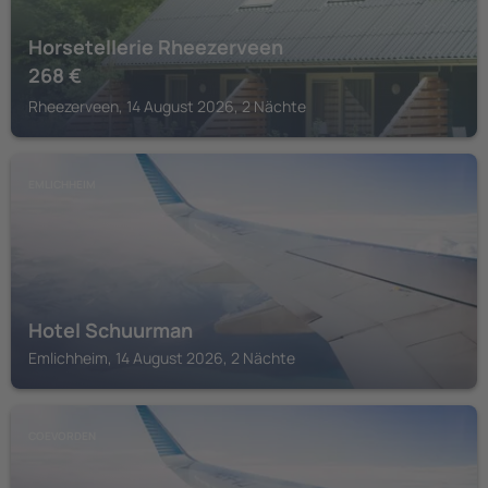
Horsetellerie Rheezerveen
268
€
Rheezerveen, 14 August 2026, 2 Nächte
EMLICHHEIM
Hotel Schuurman
Emlichheim, 14 August 2026, 2 Nächte
COEVORDEN