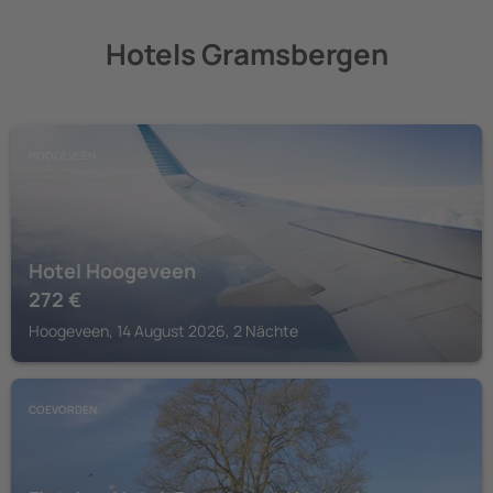
Hotels Gramsbergen
HOOGEVEEN
Hotel Hoogeveen
272
€
Hoogeveen, 14 August 2026, 2 Nächte
COEVORDEN