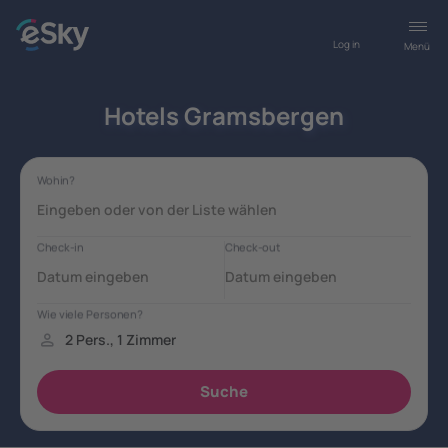
Log in
Menü
Hotels Gramsbergen