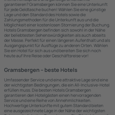
garantieren? Gramsbergen können Sie eine Unterkunft
für jede Geldtasche buchen! Wählen Sie eine günstige
Lage und den Standard des Hotels sowie die
Zahlungsmethoden für die Unterkunft aus und die
Möglichkeit einer kostenlosen Stornierung der Buchung.
Hotels Gramsbergen befinden sich sowohl in der Nähe
der beliebtesten Sehenswürdigkeiten als auch abseits
der Masse. Perfekt für einen längeren Aufenthalt und als
Ausgangspunkt für Ausflüge zu anderen Orten. Wählen
Sie ein Hotel für sich aus und bereiten Sie sich noch
heute auf Ihre Reise oder Geschäftsreise vor!
Gramsbergen – beste Hotels
Umfassender Service und eine attraktive Lage sind eine
der wichtigsten Bedingungen, die ein All-Inclusive-Hotel
erfüllen muss. Die besten Hotels Gramsbergen
garantieren den Hotelgästen einen hervorragenden
Service und eine Reihe von Annehmlichkeiten.
Hochwertige Unterkünfte mit gutem Standard bieten
eine ausgezeichnete Lage in der Nähe der wichtigsten