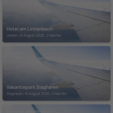
Hotel am Linnenbach
Uelsen, 14 August 2026, 2 Nächte
SLAGHAREN
Vakantiepark Slagharen
Slagharen, 14 August 2026, 2 Nächte
WESTERHAAR-VRIEZENVEENSEWIJK