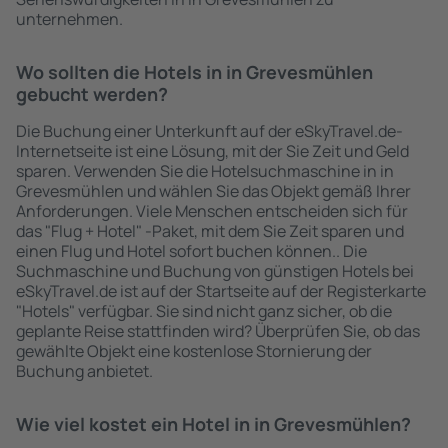
unternehmen.
Wo sollten die Hotels in in Grevesmühlen
gebucht werden?
Die Buchung einer Unterkunft auf der eSkyTravel.de-
Internetseite ist eine Lösung, mit der Sie Zeit und Geld
sparen. Verwenden Sie die Hotelsuchmaschine in in
Grevesmühlen und wählen Sie das Objekt gemäß Ihrer
Anforderungen. Viele Menschen entscheiden sich für
das "Flug + Hotel" -Paket, mit dem Sie Zeit sparen und
einen Flug und Hotel sofort buchen können.. Die
Suchmaschine und Buchung von günstigen Hotels bei
eSkyTravel.de ist auf der Startseite auf der Registerkarte
"Hotels" verfügbar. Sie sind nicht ganz sicher, ob die
geplante Reise stattfinden wird? Überprüfen Sie, ob das
gewählte Objekt eine kostenlose Stornierung der
Buchung anbietet.
Wie viel kostet ein Hotel in in Grevesmühlen?