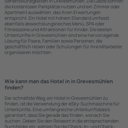
Sehenswürdigkeiten in Grevesmühlen. Die Gäste können
die kostenlosen Parkplätze nutzen und ein Zimmer oder
Apartment auswählen, das ihren Erwartungen
entspricht. Ein Hotel mit hohem Standard umfasst
ebenfalls abwechslungsreiches Menü, SPA oder
Fitnesszone und Attraktionen für Kinder. Die besten
Unterkünfte in Grevesmühlen sind eine hervorragende
Lösung für Paare, Familien sowie Personen, die
geschäftlich reisen oder Schulungen für ihre Mitarbeiter
organisieren möchten.
Wie kann man das Hotel in in Grevesmühlen
finden?
Der schnellste Weg, ein Hotel in Grevesmühlen zu
finden, ist die Verwendung der eSky-Suchmaschine für
Unterkünfte. Eine umfangreiche Unterkunftsbasis
garantiert, dass Sie gerade das finden, wonach Sie
suchen. Geben Sie den Reiseort in die entsprechenden
Suchfelder ein, wählen Sie die Check-In- und Check-