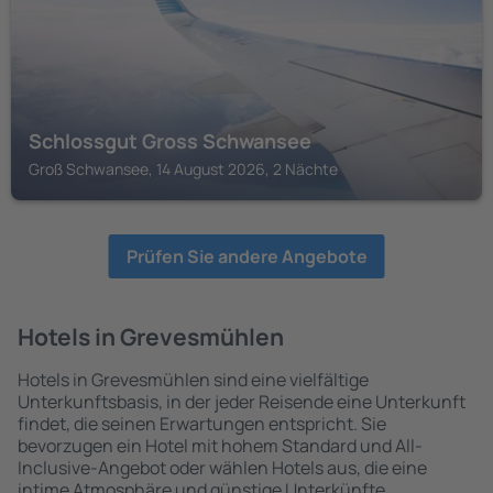
Schlossgut Gross Schwansee
Groß Schwansee, 14 August 2026, 2 Nächte
Prüfen Sie andere Angebote
Hotels in Grevesmühlen
Hotels in Grevesmühlen sind eine vielfältige
Unterkunftsbasis, in der jeder Reisende eine Unterkunft
findet, die seinen Erwartungen entspricht. Sie
bevorzugen ein Hotel mit hohem Standard und All-
Inclusive-Angebot oder wählen Hotels aus, die eine
intime Atmosphäre und günstige Unterkünfte