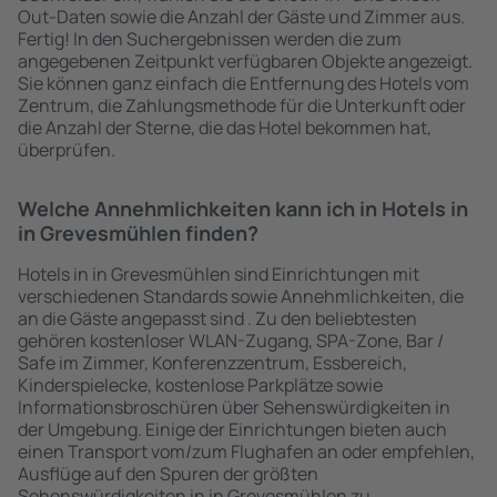
Out-Daten sowie die Anzahl der Gäste und Zimmer aus.
Fertig! In den Suchergebnissen werden die zum
angegebenen Zeitpunkt verfügbaren Objekte angezeigt.
Sie können ganz einfach die Entfernung des Hotels vom
Zentrum, die Zahlungsmethode für die Unterkunft oder
die Anzahl der Sterne, die das Hotel bekommen hat,
überprüfen.
Welche Annehmlichkeiten kann ich in Hotels in
in Grevesmühlen finden?
Hotels in in Grevesmühlen sind Einrichtungen mit
verschiedenen Standards sowie Annehmlichkeiten, die
an die Gäste angepasst sind . Zu den beliebtesten
gehören kostenloser WLAN-Zugang, SPA-Zone, Bar /
Safe im Zimmer, Konferenzzentrum, Essbereich,
Kinderspielecke, kostenlose Parkplätze sowie
Informationsbroschüren über Sehenswürdigkeiten in
der Umgebung. Einige der Einrichtungen bieten auch
einen Transport vom/zum Flughafen an oder empfehlen,
Ausflüge auf den Spuren der größten
Sehenswürdigkeiten in in Grevesmühlen zu