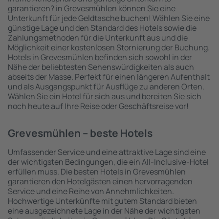
garantieren? in Grevesmühlen können Sie eine
Unterkunft für jede Geldtasche buchen! Wählen Sie eine
günstige Lage und den Standard des Hotels sowie die
Zahlungsmethoden für die Unterkunft aus und die
Möglichkeit einer kostenlosen Stornierung der Buchung.
Hotels in Grevesmühlen befinden sich sowohl in der
Nähe der beliebtesten Sehenswürdigkeiten als auch
abseits der Masse. Perfekt für einen längeren Aufenthalt
und als Ausgangspunkt für Ausflüge zu anderen Orten.
Wählen Sie ein Hotel für sich aus und bereiten Sie sich
noch heute auf Ihre Reise oder Geschäftsreise vor!
Grevesmühlen – beste Hotels
Umfassender Service und eine attraktive Lage sind eine
der wichtigsten Bedingungen, die ein All-Inclusive-Hotel
erfüllen muss. Die besten Hotels in Grevesmühlen
garantieren den Hotelgästen einen hervorragenden
Service und eine Reihe von Annehmlichkeiten.
Hochwertige Unterkünfte mit gutem Standard bieten
eine ausgezeichnete Lage in der Nähe der wichtigsten