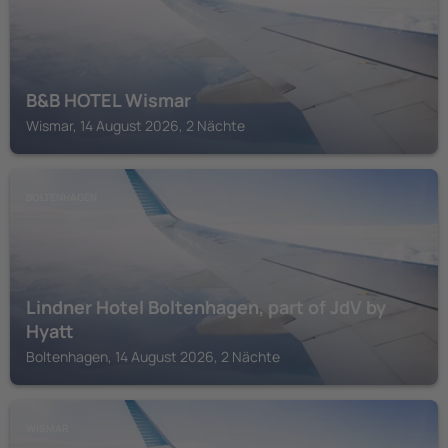
B&B HOTEL Wismar
Wismar, 14 August 2026, 2 Nächte
BOLTENHAGEN
Lindner Hotel Boltenhagen, part of JdV by
Hyatt
Boltenhagen, 14 August 2026, 2 Nächte
WISMAR