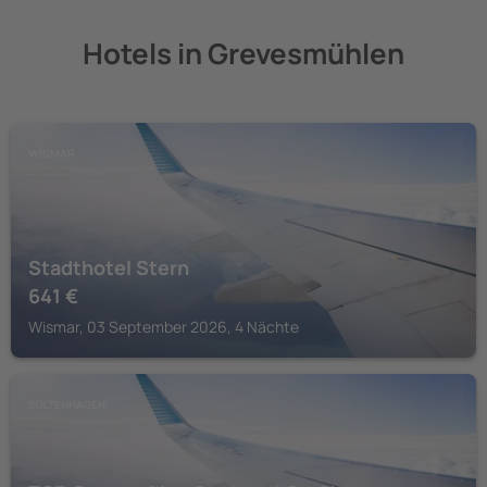
Hotels in Grevesmühlen
WISMAR
Stadthotel Stern
641
€
Wismar, 03 September 2026, 4 Nächte
BOLTENHAGEN