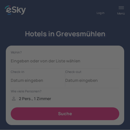
Log in
Menü
Hotels in Grevesmühlen