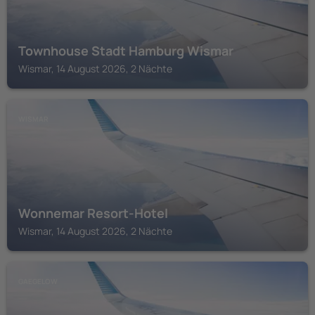
Townhouse Stadt Hamburg Wismar
Wismar, 14 August 2026, 2 Nächte
WISMAR
Wonnemar Resort-Hotel
Wismar, 14 August 2026, 2 Nächte
GAEGELOW