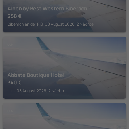
Aiden by Best Western Biberach
258
€
Biberach an der Riß, 08 August 2026, 2 Nächte
ULM
Abbate Boutique Hotel
340
€
Ulm, 08 August 2026, 2 Nächte
ULM