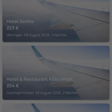
Hotel Sentio
223
€
Vöhringen, 08 August 2026, 2 Nächte
GUTENZELL-HÜRBEL
Hotel & Restaurant Klosterhof
254
€
Gutenzell-Hürbel, 08 August 2026, 2 Nächte
ILLERTISSEN