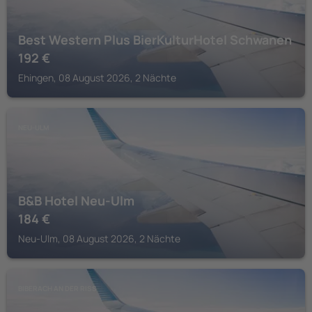
Best Western Plus BierKulturHotel Schwanen
192
€
Ehingen, 08 August 2026, 2 Nächte
NEU-ULM
B&B Hotel Neu-Ulm
184
€
Neu-Ulm, 08 August 2026, 2 Nächte
BIBERACH AN DER RISS