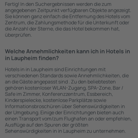
Fertig! In den Suchergebnissen werden die zum
angegebenen Zeitpunkt verfügbaren Objekte angezeigt.
Sie können ganz einfach die Entfernung des Hotels vom
Zentrum, die Zahlungsmethode für die Unterkunft oder
die Anzahl der Sterne, die das Hotel bekommen hat,
überprüfen.
Welche Annehmlichkeiten kann ich in Hotels in
in Laupheim finden?
Hotels in in Laupheim sind Einrichtungen mit
verschiedenen Standards sowie Annehmlichkeiten, die
an die Gäste angepasst sind . Zu den beliebtesten
gehören kostenloser WLAN-Zugang, SPA-Zone, Bar /
Safe im Zimmer, Konferenzzentrum, Essbereich,
Kinderspielecke, kostenlose Parkplätze sowie
Informationsbroschüren über Sehenswürdigkeiten in
der Umgebung. Einige der Einrichtungen bieten auch
einen Transport vom/zum Flughafen an oder empfehlen,
Ausflüge auf den Spuren der größten
Sehenswürdigkeiten in in Laupheim zu unternehmen.