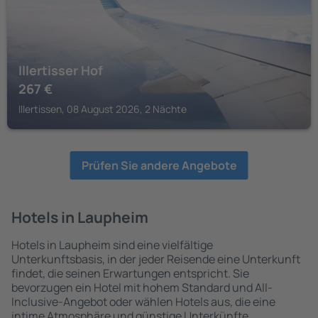
Illertisser Hof
267
€
Illertissen, 08 August 2026, 2 Nächte
Prüfen Sie andere Angebote
Hotels in Laupheim
Hotels in Laupheim sind eine vielfältige
Unterkunftsbasis, in der jeder Reisende eine Unterkunft
findet, die seinen Erwartungen entspricht. Sie
bevorzugen ein Hotel mit hohem Standard und All-
Inclusive-Angebot oder wählen Hotels aus, die eine
intime Atmosphäre und günstige Unterkünfte