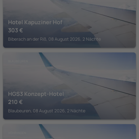
Hotel Kapuziner Hof
303
€
Biberach an der Riß, 08 August 2026, 2 Nächte
BLAUBEUREN
HGS3 Konzept-Hotel
210
€
Blaubeuren, 08 August 2026, 2 Nächte
VÖHRINGEN