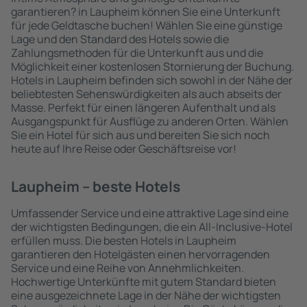
garantieren? in Laupheim können Sie eine Unterkunft
für jede Geldtasche buchen! Wählen Sie eine günstige
Lage und den Standard des Hotels sowie die
Zahlungsmethoden für die Unterkunft aus und die
Möglichkeit einer kostenlosen Stornierung der Buchung.
Hotels in Laupheim befinden sich sowohl in der Nähe der
beliebtesten Sehenswürdigkeiten als auch abseits der
Masse. Perfekt für einen längeren Aufenthalt und als
Ausgangspunkt für Ausflüge zu anderen Orten. Wählen
Sie ein Hotel für sich aus und bereiten Sie sich noch
heute auf Ihre Reise oder Geschäftsreise vor!
Laupheim – beste Hotels
Umfassender Service und eine attraktive Lage sind eine
der wichtigsten Bedingungen, die ein All-Inclusive-Hotel
erfüllen muss. Die besten Hotels in Laupheim
garantieren den Hotelgästen einen hervorragenden
Service und eine Reihe von Annehmlichkeiten.
Hochwertige Unterkünfte mit gutem Standard bieten
eine ausgezeichnete Lage in der Nähe der wichtigsten