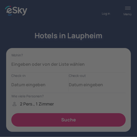
Log in
Menü
Hotels in Laupheim