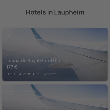
Hotels in Laupheim
ULM
Leonardo Royal Hotel Ulm
177
€
Ulm, 08 August 2026, 2 Nächte
BIBERACH AN DER RISS