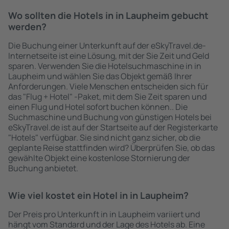
Wo sollten die Hotels in in Laupheim gebucht
werden?
Die Buchung einer Unterkunft auf der eSkyTravel.de-
Internetseite ist eine Lösung, mit der Sie Zeit und Geld
sparen. Verwenden Sie die Hotelsuchmaschine in in
Laupheim und wählen Sie das Objekt gemäß Ihrer
Anforderungen. Viele Menschen entscheiden sich für
das "Flug + Hotel" -Paket, mit dem Sie Zeit sparen und
einen Flug und Hotel sofort buchen können.. Die
Suchmaschine und Buchung von günstigen Hotels bei
eSkyTravel.de ist auf der Startseite auf der Registerkarte
"Hotels" verfügbar. Sie sind nicht ganz sicher, ob die
geplante Reise stattfinden wird? Überprüfen Sie, ob das
gewählte Objekt eine kostenlose Stornierung der
Buchung anbietet.
Wie viel kostet ein Hotel in in Laupheim?
Der Preis pro Unterkunft in in Laupheim variiert und
hängt vom Standard und der Lage des Hotels ab. Eine