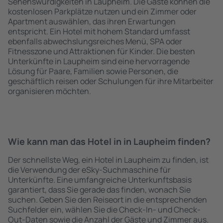
Sehenswürdigkeiten in Laupheim. Die Gäste können die
kostenlosen Parkplätze nutzen und ein Zimmer oder
Apartment auswählen, das ihren Erwartungen
entspricht. Ein Hotel mit hohem Standard umfasst
ebenfalls abwechslungsreiches Menü, SPA oder
Fitnesszone und Attraktionen für Kinder. Die besten
Unterkünfte in Laupheim sind eine hervorragende
Lösung für Paare, Familien sowie Personen, die
geschäftlich reisen oder Schulungen für ihre Mitarbeiter
organisieren möchten.
Wie kann man das Hotel in in Laupheim finden?
Der schnellste Weg, ein Hotel in Laupheim zu finden, ist
die Verwendung der eSky-Suchmaschine für
Unterkünfte. Eine umfangreiche Unterkunftsbasis
garantiert, dass Sie gerade das finden, wonach Sie
suchen. Geben Sie den Reiseort in die entsprechenden
Suchfelder ein, wählen Sie die Check-In- und Check-
Out-Daten sowie die Anzahl der Gäste und Zimmer aus.