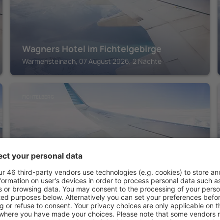
Wagners Hotel im Fichtelgebirge
Warmensteinach, 07 August 2026, 2 Nächte
FICHTELBERG
WAGNERS Hotel Schönblick
Fichtelberg, 07 August 2026, 2 Nächte