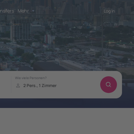
nsfers
Mehr
Log in