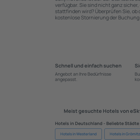
verfügbar. Sie sind nicht ganz sicher,
stattfinden wird? Überprüfen Sie, ob
kostenlose Stornierung der Buchung 
Schnell und einfach suchen
Si
Angebot an Ihre Bedürfnisse
Bu
angepasst.
ko
Meist gesuchte Hotels von eS
Hotels in Deutschland - Beliebte Städte
Hotels in Westerland
Hotels in Grömitz