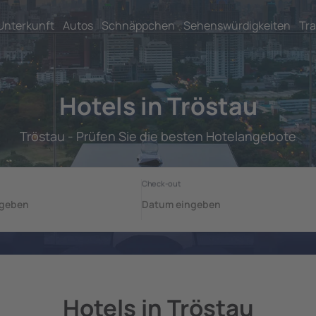
Unterkunft
Autos
Schnäppchen
Sehenswürdigkeiten
Tra
Hotels in Tröstau
Tröstau - Prüfen Sie die besten Hotelangebote
Hotels in Tröstau