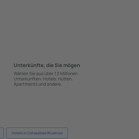
Unterkünfte, die Sie mögen
Wählen Sie aus über 1,3 Millionen
Unterkünften: Hotels, Hütten,
Apartments und andere.
Hotels in Ostseebad Wustrow