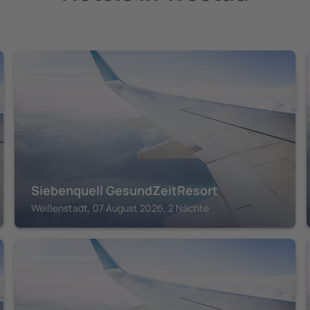
WEISSENSTADT
Siebenquell GesundZeitResort
Weißenstadt, 07 August 2026, 2 Nächte
WARMENSTEINACH