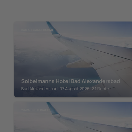
BAD ALEXANDERSBAD
Soibelmanns Hotel Bad Alexandersbad
Bad Alexandersbad, 07 August 2026, 2 Nächte
WARMENSTEINACH