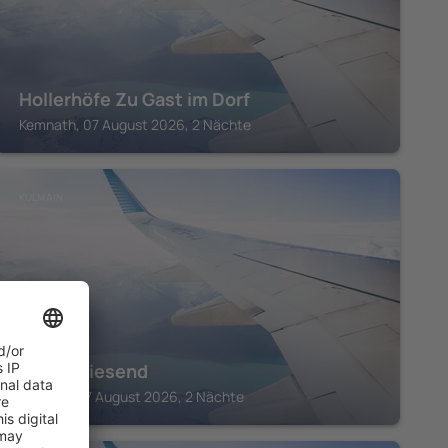
Hollerhöfe Zu Gast im Dorf
Kemnath, 07 August 2026, 2 Nächte
KULMAIN
Hotel Wiesend
Kulmain, 07 August 2026, 2 Nächte