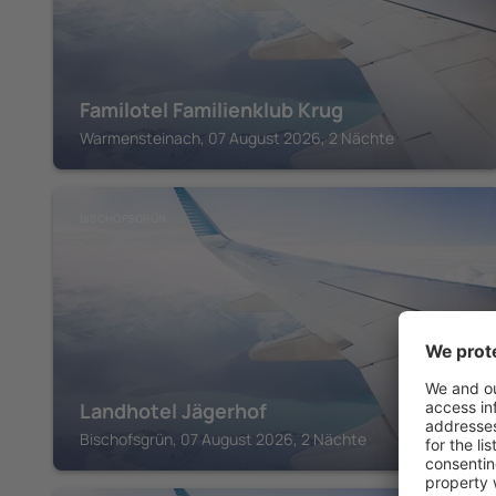
Familotel Familienklub Krug
Warmensteinach, 07 August 2026, 2 Nächte
BISCHOFSGRÜN
Landhotel Jägerhof
Bischofsgrün, 07 August 2026, 2 Nächte