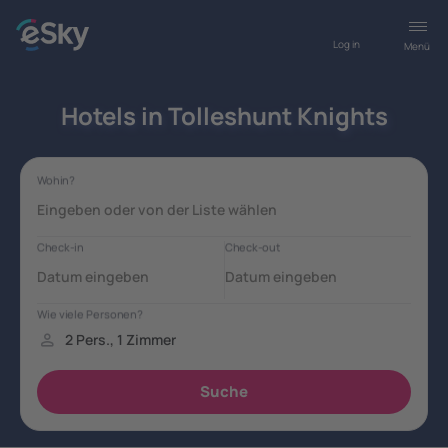
Log in
Menü
Hotels in Tolleshunt Knights