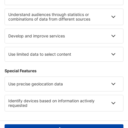
Hotels in Scotland
Hotels an der Schwarzmeerküste
Hotels in Mariapfarr -Mauterndorf
Hotels in Western Transdanubia
Hotels in Sal
Hotels in Delaware Beaches