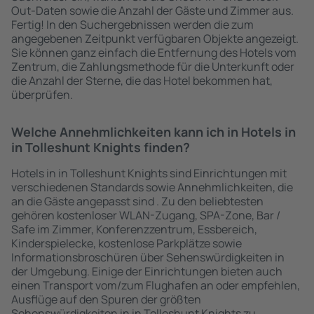
Out-Daten sowie die Anzahl der Gäste und Zimmer aus.
Fertig! In den Suchergebnissen werden die zum
angegebenen Zeitpunkt verfügbaren Objekte angezeigt.
Sie können ganz einfach die Entfernung des Hotels vom
Zentrum, die Zahlungsmethode für die Unterkunft oder
die Anzahl der Sterne, die das Hotel bekommen hat,
überprüfen.
Welche Annehmlichkeiten kann ich in Hotels in
in Tolleshunt Knights finden?
Hotels in in Tolleshunt Knights sind Einrichtungen mit
verschiedenen Standards sowie Annehmlichkeiten, die
an die Gäste angepasst sind . Zu den beliebtesten
gehören kostenloser WLAN-Zugang, SPA-Zone, Bar /
Safe im Zimmer, Konferenzzentrum, Essbereich,
Kinderspielecke, kostenlose Parkplätze sowie
Informationsbroschüren über Sehenswürdigkeiten in
der Umgebung. Einige der Einrichtungen bieten auch
einen Transport vom/zum Flughafen an oder empfehlen,
Ausflüge auf den Spuren der größten
Sehenswürdigkeiten in in Tolleshunt Knights zu