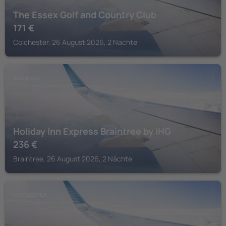
The Essex Golf and Country Club
171
€
Colchester, 26 August 2026, 2 Nächte
BRAINTREE
Holiday Inn Express Braintree by IHG
236
€
Braintree, 26 August 2026, 2 Nächte
COLCHESTER