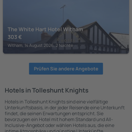
The White Hart Hotel Witham
303
€
Witham, 14 August 2026, 2 Nächte
Prüfen Sie andere Angebote
Hotels in Tolleshunt Knights
Hotels in Tolleshunt Knights sind eine vielfältige
Unterkunftsbasis, in der jeder Reisende eine Unterkunft
findet, die seinen Erwartungen entspricht. Sie
bevorzugen ein Hotel mit hohem Standard und All-
Inclusive-Angebot oder wählen Hotels aus, die eine
intime Atmosphäre und günstige Unterkünfte