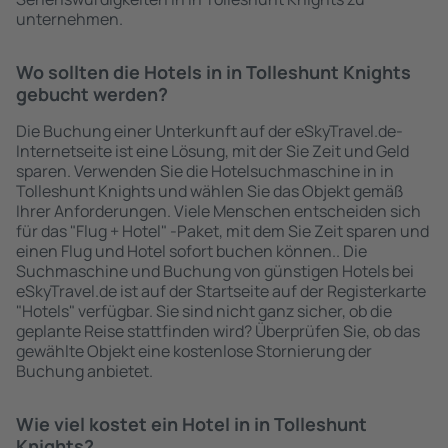
unternehmen.
Wo sollten die Hotels in in Tolleshunt Knights
gebucht werden?
Die Buchung einer Unterkunft auf der eSkyTravel.de-
Internetseite ist eine Lösung, mit der Sie Zeit und Geld
sparen. Verwenden Sie die Hotelsuchmaschine in in
Tolleshunt Knights und wählen Sie das Objekt gemäß
Ihrer Anforderungen. Viele Menschen entscheiden sich
für das "Flug + Hotel" -Paket, mit dem Sie Zeit sparen und
einen Flug und Hotel sofort buchen können.. Die
Suchmaschine und Buchung von günstigen Hotels bei
eSkyTravel.de ist auf der Startseite auf der Registerkarte
"Hotels" verfügbar. Sie sind nicht ganz sicher, ob die
geplante Reise stattfinden wird? Überprüfen Sie, ob das
gewählte Objekt eine kostenlose Stornierung der
Buchung anbietet.
Wie viel kostet ein Hotel in in Tolleshunt
Knights?