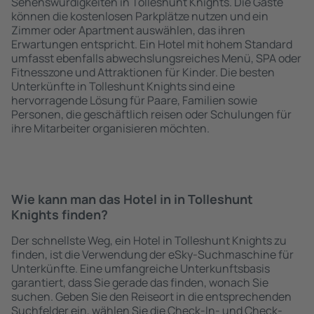
Sehenswürdigkeiten in Tolleshunt Knights. Die Gäste
können die kostenlosen Parkplätze nutzen und ein
Zimmer oder Apartment auswählen, das ihren
Erwartungen entspricht. Ein Hotel mit hohem Standard
umfasst ebenfalls abwechslungsreiches Menü, SPA oder
Fitnesszone und Attraktionen für Kinder. Die besten
Unterkünfte in Tolleshunt Knights sind eine
hervorragende Lösung für Paare, Familien sowie
Personen, die geschäftlich reisen oder Schulungen für
ihre Mitarbeiter organisieren möchten.
Wie kann man das Hotel in in Tolleshunt
Knights finden?
Der schnellste Weg, ein Hotel in Tolleshunt Knights zu
finden, ist die Verwendung der eSky-Suchmaschine für
Unterkünfte. Eine umfangreiche Unterkunftsbasis
garantiert, dass Sie gerade das finden, wonach Sie
suchen. Geben Sie den Reiseort in die entsprechenden
Suchfelder ein, wählen Sie die Check-In- und Check-