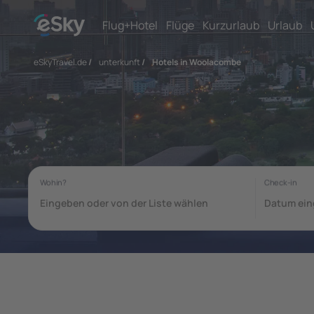
Flug+Hotel
Flüge
Kurzurlaub
Urlaub
eSkyTravel.de
/
unterkunft
/
Hotels in Woolacombe