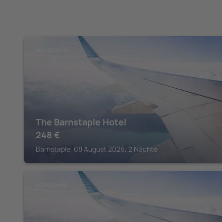
BARNSTAPLE
The Barnstaple Hotel
248
€
Barnstaple, 08 August 2026, 2 Nächte
ILFRACOMBE