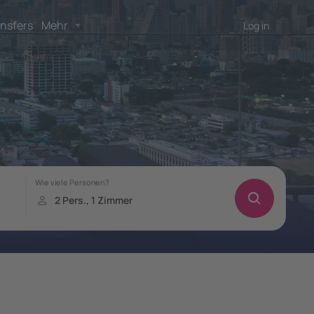
nsfers
Mehr
Log in