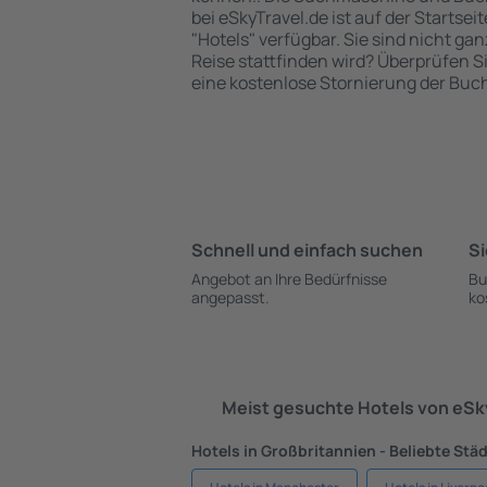
bei eSkyTravel.de ist auf der Startsei
"Hotels" verfügbar. Sie sind nicht gan
Reise stattfinden wird? Überprüfen S
eine kostenlose Stornierung der Buc
Schnell und einfach suchen
Si
Angebot an Ihre Bedürfnisse
Bu
angepasst.
ko
Meist gesuchte Hotels von eS
Hotels in Großbritannien - Beliebte Stä