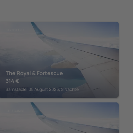
BARNSTAPLE
The Royal & Fortescue
314
€
Barnstaple, 08 August 2026, 2 Nächte
ILFRACOMBE