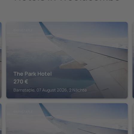
BARNSTAPLE
The Park Hotel
270
€
Barnstaple, 07 August 2026, 2 Nächte
BARNSTAPLE