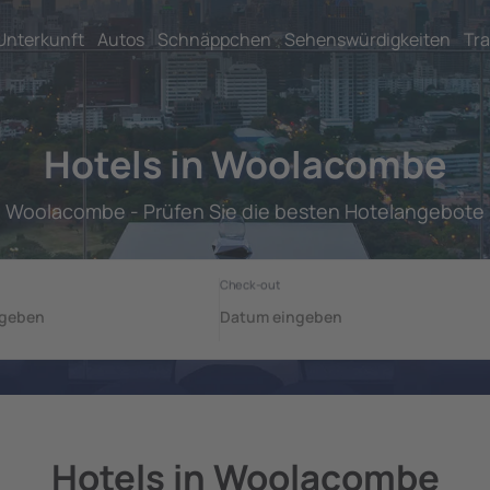
Unterkunft
Autos
Schnäppchen
Sehenswürdigkeiten
Tra
Hotels in Woolacombe
Woolacombe - Prüfen Sie die besten Hotelangebote
Hotels in Woolacombe