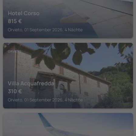
Hotel Corso
815
€
Orvieto, 01 September 2026, 4 Nächte
ORVIETO
Villa Acquafredda
310
€
Orvieto, 01 September 2026, 4 Nächte
ORVIETO