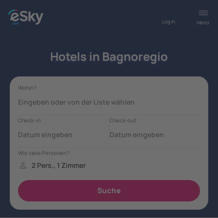
Log in
Menü
Hotels in Bagnoregio