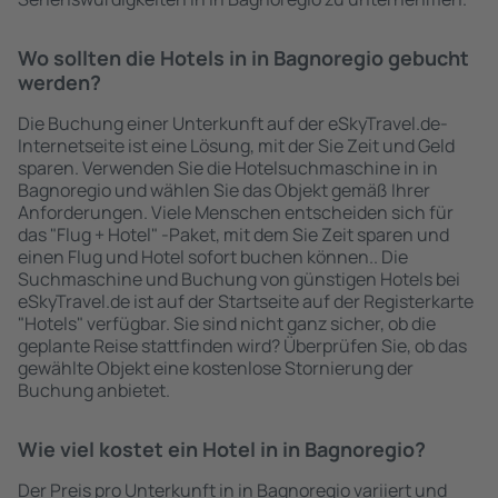
Wo sollten die Hotels in in Bagnoregio gebucht
werden?
Die Buchung einer Unterkunft auf der eSkyTravel.de-
Internetseite ist eine Lösung, mit der Sie Zeit und Geld
sparen. Verwenden Sie die Hotelsuchmaschine in in
Bagnoregio und wählen Sie das Objekt gemäß Ihrer
Anforderungen. Viele Menschen entscheiden sich für
das "Flug + Hotel" -Paket, mit dem Sie Zeit sparen und
einen Flug und Hotel sofort buchen können.. Die
Suchmaschine und Buchung von günstigen Hotels bei
eSkyTravel.de ist auf der Startseite auf der Registerkarte
"Hotels" verfügbar. Sie sind nicht ganz sicher, ob die
geplante Reise stattfinden wird? Überprüfen Sie, ob das
gewählte Objekt eine kostenlose Stornierung der
Buchung anbietet.
Wie viel kostet ein Hotel in in Bagnoregio?
Der Preis pro Unterkunft in in Bagnoregio variiert und