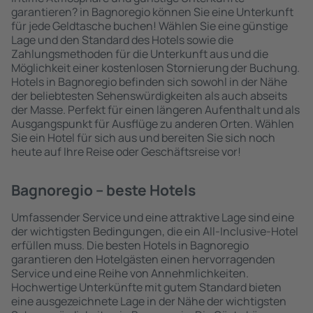
garantieren? in Bagnoregio können Sie eine Unterkunft
für jede Geldtasche buchen! Wählen Sie eine günstige
Lage und den Standard des Hotels sowie die
Zahlungsmethoden für die Unterkunft aus und die
Möglichkeit einer kostenlosen Stornierung der Buchung.
Hotels in Bagnoregio befinden sich sowohl in der Nähe
der beliebtesten Sehenswürdigkeiten als auch abseits
der Masse. Perfekt für einen längeren Aufenthalt und als
Ausgangspunkt für Ausflüge zu anderen Orten. Wählen
Sie ein Hotel für sich aus und bereiten Sie sich noch
heute auf Ihre Reise oder Geschäftsreise vor!
Bagnoregio – beste Hotels
Umfassender Service und eine attraktive Lage sind eine
der wichtigsten Bedingungen, die ein All-Inclusive-Hotel
erfüllen muss. Die besten Hotels in Bagnoregio
garantieren den Hotelgästen einen hervorragenden
Service und eine Reihe von Annehmlichkeiten.
Hochwertige Unterkünfte mit gutem Standard bieten
eine ausgezeichnete Lage in der Nähe der wichtigsten