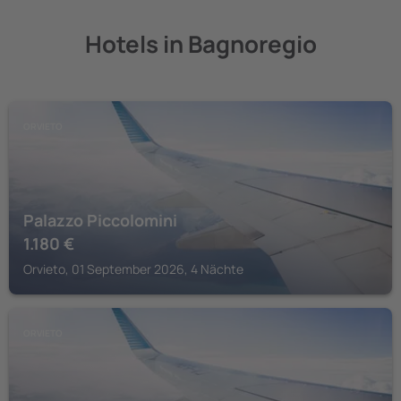
Hotels in Bagnoregio
ORVIETO
Palazzo Piccolomini
1.180
€
Orvieto, 01 September 2026, 4 Nächte
ORVIETO