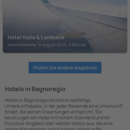
Hotel Italia & Lombardi
Montefiascone, 14 August 2026, 2 Nächte
Prüfen Sie andere Angebote
Hotels in Bagnoregio
Hotels in Bagnoregio sind eine vielfältige
Unterkunftsbasis, in der jeder Reisende eine Unterkunft
findet, die seinen Erwartungen entspricht. Sie
bevorzugen ein Hotel mit hohem Standard und All-
Inclusive-Angebot oder wählen Hotels aus, die eine
intime Atmosphäre und günstige Unterkünfte