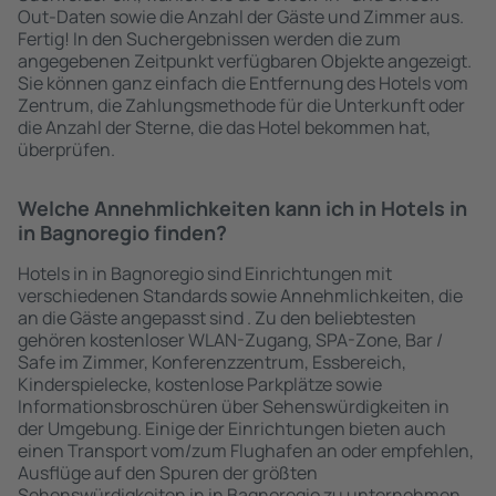
Out-Daten sowie die Anzahl der Gäste und Zimmer aus.
Fertig! In den Suchergebnissen werden die zum
angegebenen Zeitpunkt verfügbaren Objekte angezeigt.
Sie können ganz einfach die Entfernung des Hotels vom
Zentrum, die Zahlungsmethode für die Unterkunft oder
die Anzahl der Sterne, die das Hotel bekommen hat,
überprüfen.
Welche Annehmlichkeiten kann ich in Hotels in
in Bagnoregio finden?
Hotels in in Bagnoregio sind Einrichtungen mit
verschiedenen Standards sowie Annehmlichkeiten, die
an die Gäste angepasst sind . Zu den beliebtesten
gehören kostenloser WLAN-Zugang, SPA-Zone, Bar /
Safe im Zimmer, Konferenzzentrum, Essbereich,
Kinderspielecke, kostenlose Parkplätze sowie
Informationsbroschüren über Sehenswürdigkeiten in
der Umgebung. Einige der Einrichtungen bieten auch
einen Transport vom/zum Flughafen an oder empfehlen,
Ausflüge auf den Spuren der größten
Sehenswürdigkeiten in in Bagnoregio zu unternehmen.