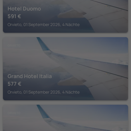
Hotel Duomo
591
€
Orvieto, 01 September 2026, 4 Nächte
ORVIETO
Grand Hotel Italia
577
€
Orvieto, 01 September 2026, 4 Nächte
ORVIETO