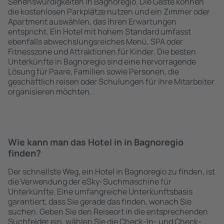
Sehenswürdigkeiten in Bagnoregio. Die Gäste können
die kostenlosen Parkplätze nutzen und ein Zimmer oder
Apartment auswählen, das ihren Erwartungen
entspricht. Ein Hotel mit hohem Standard umfasst
ebenfalls abwechslungsreiches Menü, SPA oder
Fitnesszone und Attraktionen für Kinder. Die besten
Unterkünfte in Bagnoregio sind eine hervorragende
Lösung für Paare, Familien sowie Personen, die
geschäftlich reisen oder Schulungen für ihre Mitarbeiter
organisieren möchten.
Wie kann man das Hotel in in Bagnoregio
finden?
Der schnellste Weg, ein Hotel in Bagnoregio zu finden, ist
die Verwendung der eSky-Suchmaschine für
Unterkünfte. Eine umfangreiche Unterkunftsbasis
garantiert, dass Sie gerade das finden, wonach Sie
suchen. Geben Sie den Reiseort in die entsprechenden
Suchfelder ein, wählen Sie die Check-In- und Check-