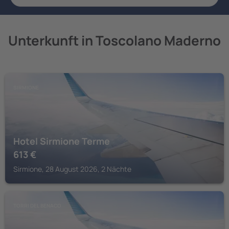
Unterkunft in Toscolano Maderno
SIRMIONE
Hotel Sirmione Terme
613
€
Sirmione, 28 August 2026, 2 Nächte
TORRI DEL BENACO