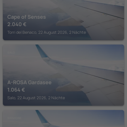
Cape of Senses
2.040
€
Torri del Benaco, 22 August 2026, 2 Nächte
SALO
A-ROSA Gardasee
1.064
€
Salo, 22 August 2026, 2 Nächte
SIRMIONE