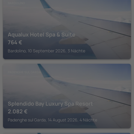
BARDOLINO
Aqualux Hotel Spa & Suite
764
€
Bardolino, 10 September 2026, 3 Nächte
PADENGHE SUL GARDA
Splendido Bay Luxury Spa Resort
2.082
€
Padenghe sul Garda, 14 August 2026, 4 Nächte