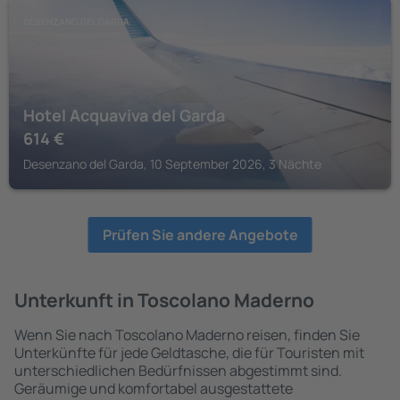
DESENZANO DEL GARDA
Hotel Acquaviva del Garda
614
€
Desenzano del Garda, 10 September 2026, 3 Nächte
Prüfen Sie andere Angebote
Unterkunft in Toscolano Maderno
Wenn Sie nach Toscolano Maderno reisen, finden Sie
Unterkünfte für jede Geldtasche, die für Touristen mit
unterschiedlichen Bedürfnissen abgestimmt sind.
Geräumige und komfortabel ausgestattete