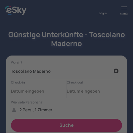
Log in
Menü
Günstige Unterkünfte - Toscolano
Maderno