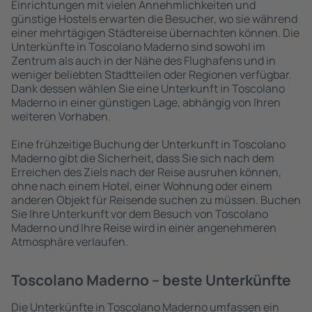
Einrichtungen mit vielen Annehmlichkeiten und
günstige Hostels erwarten die Besucher, wo sie während
einer mehrtägigen Städtereise übernachten können. Die
Unterkünfte in Toscolano Maderno sind sowohl im
Zentrum als auch in der Nähe des Flughafens und in
weniger beliebten Stadtteilen oder Regionen verfügbar.
Dank dessen wählen Sie eine Unterkunft in Toscolano
Maderno in einer günstigen Lage, abhängig von Ihren
weiteren Vorhaben.
Eine frühzeitige Buchung der Unterkunft in Toscolano
Maderno gibt die Sicherheit, dass Sie sich nach dem
Erreichen des Ziels nach der Reise ausruhen können,
ohne nach einem Hotel, einer Wohnung oder einem
anderen Objekt für Reisende suchen zu müssen. Buchen
Sie Ihre Unterkunft vor dem Besuch von Toscolano
Maderno und Ihre Reise wird in einer angenehmeren
Atmosphäre verlaufen.
Toscolano Maderno – beste Unterkünfte
Die Unterkünfte in Toscolano Maderno umfassen ein