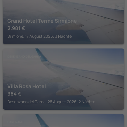
Grand Hotel Terme Sirmione
2.981
€
Sirmione, 17 August 2026, 3 Nächte
DESENZANO DEL GARDA
Villa Rosa Hotel
984
€
Desenzano del Garda, 28 August 2026, 2 Nächte
GARGNANO