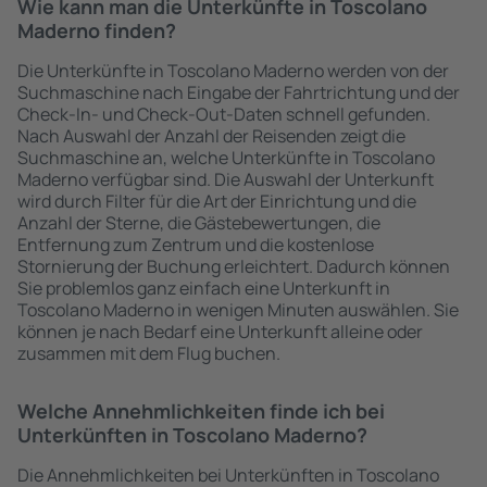
Wie kann man die Unterkünfte in Toscolano
Maderno finden?
Die Unterkünfte in Toscolano Maderno werden von der
Suchmaschine nach Eingabe der Fahrtrichtung und der
Check-In- und Check-Out-Daten schnell gefunden.
Nach Auswahl der Anzahl der Reisenden zeigt die
Suchmaschine an, welche Unterkünfte in Toscolano
Maderno verfügbar sind. Die Auswahl der Unterkunft
wird durch Filter für die Art der Einrichtung und die
Anzahl der Sterne, die Gästebewertungen, die
Entfernung zum Zentrum und die kostenlose
Stornierung der Buchung erleichtert. Dadurch können
Sie problemlos ganz einfach eine Unterkunft in
Toscolano Maderno in wenigen Minuten auswählen. Sie
können je nach Bedarf eine Unterkunft alleine oder
zusammen mit dem Flug buchen.
Welche Annehmlichkeiten finde ich bei
Unterkünften in Toscolano Maderno?
Die Annehmlichkeiten bei Unterkünften in Toscolano