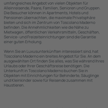
umfangreiches Angebot von vielen Objekten für
Alleinreisende, Paare, Familien, Senioren und Gruppen.
Die Besucher können in Apartments, Hotels und
Pensionen übernachten, die maximale Privatsphäre
bieten und sich im Zentrum von Toscolano Maderno
befinden. Die Annehmlichkeiten wie die Nähe zu
Mietwagen, öffentlichen Verkehrsmitteln, Geschäften,
Service- und Freizeiteinrichtungen sind die Garantie
einer guten Erholung.
Wenn Sie an Luxusunterkünften interessiert sind, hat
Toscolano Maderno ein breites Angebot für Sie. An dem
ausgewählten Ort finden Sie alles, was Sie während Ihres
Urlaubs oder Ihrer Geschäftsreise benötigen. Die
Unterkunft in Toscolano Maderno buchen Sie in
Objekten mit Einrichtungen für Behinderte, Säuglinge
und Kleinkinder sowie für Reisende zusammen mit
Haustieren.