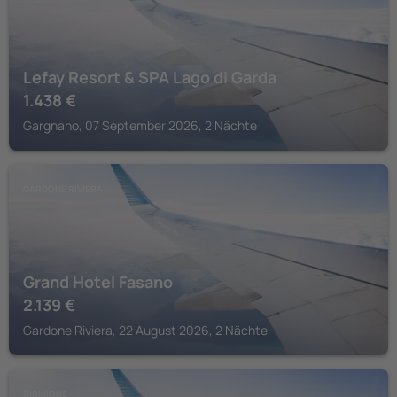
Lefay Resort & SPA Lago di Garda
1.438
€
Gargnano, 07 September 2026, 2 Nächte
GARDONE RIVIERA
Grand Hotel Fasano
2.139
€
Gardone Riviera, 22 August 2026, 2 Nächte
SIRMIONE