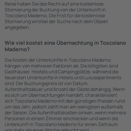
Reise haben Sie das Recht auf eine kostenlose
Stornierung der Buchung von der Unterkunft in
Toscolano Maderno. Die Frist für die kostenlose
Stornierung wird bei der Suche nach dem Objekt
angegeben.
Wie viel kostet eine Übernachtung in Toscolano
Maderno?
Die Kosten der Unterkünfte in Toscolano Maderno
hängen von mehreren Faktoren ab. Die billigsten sind
Gasthäuser, Hostels und Campingplätze, während die
teuersten Unterkünfte in Hotels und Luxusapartments
sind. Der Buchungspreis ist von Datum,
Aufenthaltsdauer und Anzahl der Gäste abhängig. Wenn
es sich um Übernachtungen handelt, charakterisiert
sich Toscolano Maderno mit den günstigen Preisen rund
um das Jahr, jedoch zahlt man am wenigsten außerhalb
der Saison. Die Aufenthaltskosten sinken, wenn mehrere
Personen in einem Zimmer einchecken und wenn die
Unterkunft in Toscolano Maderno für einen Zeitraum
von mehr als einer Woche gebucht wird.