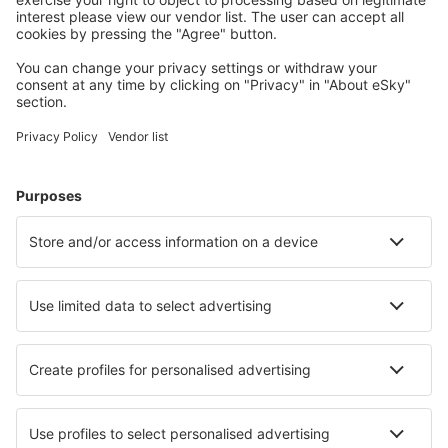
Meist gesuchte Unterkünfte von eSky Nutzern
Unterkünfte in Italien - Beliebte Städte
Unterkunft in Mailand
Unterkunft in Neapel
Unterkunft in Palermo
Unterkunft in Florenz
Unterkunft in Rom
Unterkunft in Carovigno
Unterkunft in Polignano a Mare
Unterkunft in Otranto
Unterkunft in Salve
Unterkunft in Sassari
Die besten Unterkünfte - Städte
Unterkunft in Contone
Unterkunft in Gammertingen
Unterkunft in Konnersreuth
Unterkunft in Crowley