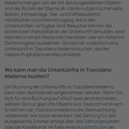
Maderno hängen von der Art des ausgewählten Objekts
und der Anzahl der Sterne ab. Gäste nutzen Küchenzeile,
Balkon, Klimaanlage, Tee- und Kaffeezubehör,
Handtücher und Internetzugang, die in den
Unterkünften verfügbar sind. Besucher können die
kostenlosen Parkplätze an der Unterkunft benutzen, eine
Mahlzeit in einem Restaurant bestellen oder ein Hotel mit
Swimmingpool auswählen. Sie können zusätzlich eine
Unterkunft in Toscolano Maderno buchen, die den
Gästen Flughafentransfers anbietet.
Wo kann man die Unterkünfte in Toscolano
Maderno buchen?
Die Buchung der Unterkünfte in Toscolano Maderno
kann über das Internet vorgenommen werden. Wenn Sie
sich für eine Buchung auf eSkyTravel.de entscheiden,
wählen Sie nur geprüfte Objekte aus. Dadurch wird nach
Erreichen von Toscolano Maderno die Übernachtung
vorbereitet, wie zuvor vereinbart. Die Zahlung für das
ausgewählte Zimmer erfolgt über das Zahlungssystem
oder per Kreditkarte. Im Falle eines Rücktritts von der