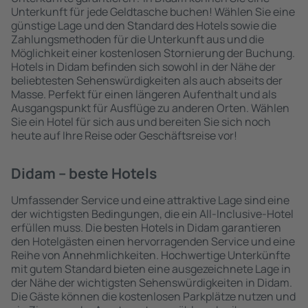
Unterkunft für jede Geldtasche buchen! Wählen Sie eine
günstige Lage und den Standard des Hotels sowie die
Zahlungsmethoden für die Unterkunft aus und die
Möglichkeit einer kostenlosen Stornierung der Buchung.
Hotels in Didam befinden sich sowohl in der Nähe der
beliebtesten Sehenswürdigkeiten als auch abseits der
Masse. Perfekt für einen längeren Aufenthalt und als
Ausgangspunkt für Ausflüge zu anderen Orten. Wählen
Sie ein Hotel für sich aus und bereiten Sie sich noch
heute auf Ihre Reise oder Geschäftsreise vor!
Didam – beste Hotels
Umfassender Service und eine attraktive Lage sind eine
der wichtigsten Bedingungen, die ein All-Inclusive-Hotel
erfüllen muss. Die besten Hotels in Didam garantieren
den Hotelgästen einen hervorragenden Service und eine
Reihe von Annehmlichkeiten. Hochwertige Unterkünfte
mit gutem Standard bieten eine ausgezeichnete Lage in
der Nähe der wichtigsten Sehenswürdigkeiten in Didam.
Die Gäste können die kostenlosen Parkplätze nutzen und