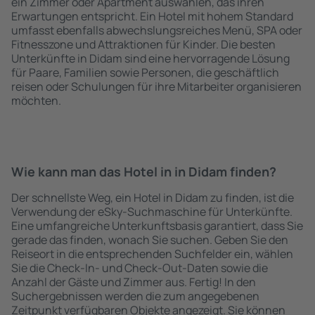
ein Zimmer oder Apartment auswählen, das ihren
Erwartungen entspricht. Ein Hotel mit hohem Standard
umfasst ebenfalls abwechslungsreiches Menü, SPA oder
Fitnesszone und Attraktionen für Kinder. Die besten
Unterkünfte in Didam sind eine hervorragende Lösung
für Paare, Familien sowie Personen, die geschäftlich
reisen oder Schulungen für ihre Mitarbeiter organisieren
möchten.
Wie kann man das Hotel in in Didam finden?
Der schnellste Weg, ein Hotel in Didam zu finden, ist die
Verwendung der eSky-Suchmaschine für Unterkünfte.
Eine umfangreiche Unterkunftsbasis garantiert, dass Sie
gerade das finden, wonach Sie suchen. Geben Sie den
Reiseort in die entsprechenden Suchfelder ein, wählen
Sie die Check-In- und Check-Out-Daten sowie die
Anzahl der Gäste und Zimmer aus. Fertig! In den
Suchergebnissen werden die zum angegebenen
Zeitpunkt verfügbaren Objekte angezeigt. Sie können