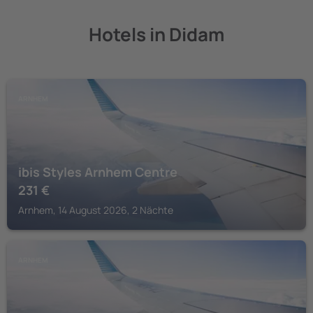
Hotels in Didam
ARNHEM
ibis Styles Arnhem Centre
231
€
Arnhem, 14 August 2026, 2 Nächte
ARNHEM