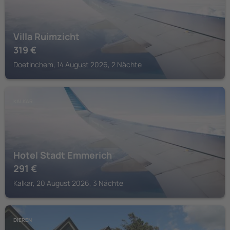
Villa Ruimzicht
319
€
Doetinchem, 14 August 2026, 2 Nächte
KALKAR
Hotel Stadt Emmerich
291
€
Kalkar, 20 August 2026, 3 Nächte
DIEREN