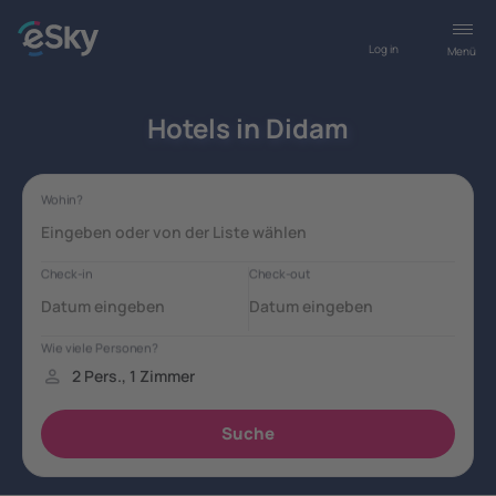
Log in
Menü
Hotels in Didam