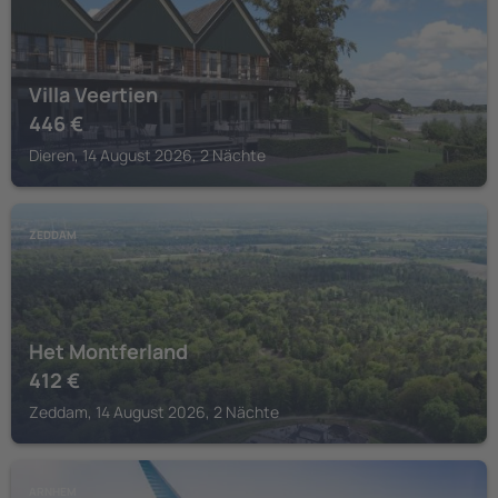
Villa Veertien
446
€
Dieren, 14 August 2026, 2 Nächte
ZEDDAM
Het Montferland
412
€
Zeddam, 14 August 2026, 2 Nächte
ARNHEM