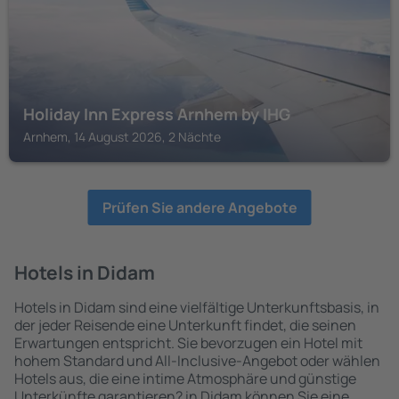
Holiday Inn Express Arnhem by IHG
Arnhem, 14 August 2026, 2 Nächte
Prüfen Sie andere Angebote
Hotels in Didam
Hotels in Didam sind eine vielfältige Unterkunftsbasis, in
der jeder Reisende eine Unterkunft findet, die seinen
Erwartungen entspricht. Sie bevorzugen ein Hotel mit
hohem Standard und All-Inclusive-Angebot oder wählen
Hotels aus, die eine intime Atmosphäre und günstige
Unterkünfte garantieren? in Didam können Sie eine