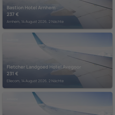
Bastion Hotel Arnhem
237
€
Arnhem, 14 August 2026, 2 Nächte
ELLECOM
Fletcher Landgoed Hotel Avegoor
231
€
Ellecom, 14 August 2026, 2 Nächte
ARNHEM