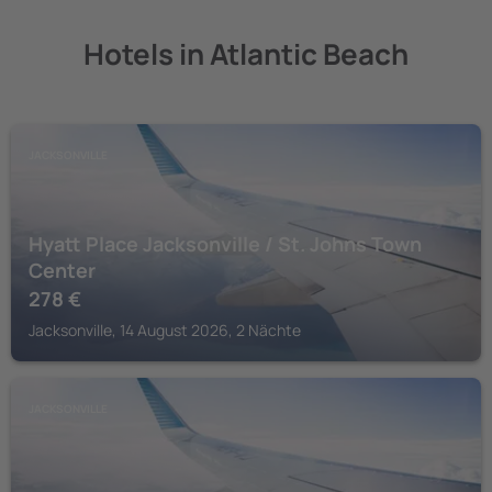
Hotels in Atlantic Beach
JACKSONVILLE
Hyatt Place Jacksonville / St. Johns Town
Center
278
€
Jacksonville, 14 August 2026, 2 Nächte
JACKSONVILLE