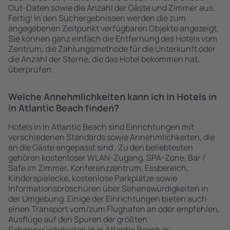
Out-Daten sowie die Anzahl der Gäste und Zimmer aus.
Fertig! In den Suchergebnissen werden die zum
angegebenen Zeitpunkt verfügbaren Objekte angezeigt.
Sie können ganz einfach die Entfernung des Hotels vom
Zentrum, die Zahlungsmethode für die Unterkunft oder
die Anzahl der Sterne, die das Hotel bekommen hat,
überprüfen.
Welche Annehmlichkeiten kann ich in Hotels in
in Atlantic Beach finden?
Hotels in in Atlantic Beach sind Einrichtungen mit
verschiedenen Standards sowie Annehmlichkeiten, die
an die Gäste angepasst sind . Zu den beliebtesten
gehören kostenloser WLAN-Zugang, SPA-Zone, Bar /
Safe im Zimmer, Konferenzzentrum, Essbereich,
Kinderspielecke, kostenlose Parkplätze sowie
Informationsbroschüren über Sehenswürdigkeiten in
der Umgebung. Einige der Einrichtungen bieten auch
einen Transport vom/zum Flughafen an oder empfehlen,
Ausflüge auf den Spuren der größten
Sehenswürdigkeiten in in Atlantic Beach zu