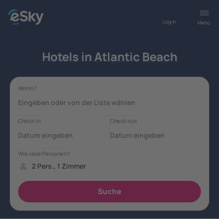
Log in
Menü
Hotels in Atlantic Beach