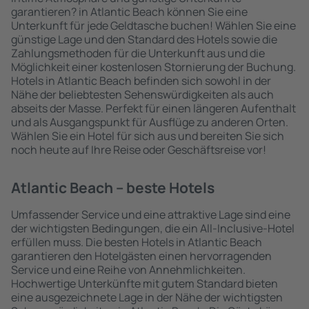
garantieren? in Atlantic Beach können Sie eine
Unterkunft für jede Geldtasche buchen! Wählen Sie eine
günstige Lage und den Standard des Hotels sowie die
Zahlungsmethoden für die Unterkunft aus und die
Möglichkeit einer kostenlosen Stornierung der Buchung.
Hotels in Atlantic Beach befinden sich sowohl in der
Nähe der beliebtesten Sehenswürdigkeiten als auch
abseits der Masse. Perfekt für einen längeren Aufenthalt
und als Ausgangspunkt für Ausflüge zu anderen Orten.
Wählen Sie ein Hotel für sich aus und bereiten Sie sich
noch heute auf Ihre Reise oder Geschäftsreise vor!
Atlantic Beach – beste Hotels
Umfassender Service und eine attraktive Lage sind eine
der wichtigsten Bedingungen, die ein All-Inclusive-Hotel
erfüllen muss. Die besten Hotels in Atlantic Beach
garantieren den Hotelgästen einen hervorragenden
Service und eine Reihe von Annehmlichkeiten.
Hochwertige Unterkünfte mit gutem Standard bieten
eine ausgezeichnete Lage in der Nähe der wichtigsten