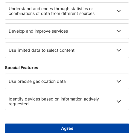
Hotels im Yosemite-Nationalpark
Hotels im Naturschutzgebiet De Hoop
Hotels in Cesar
Hotels in Central Balkan
Hotels in Gastein
Hotels in Kavala