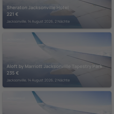
Sheraton Jacksonville Hotel
221
€
Jacksonville, 14 August 2026, 2 Nächte
JACKSONVILLE
Aloft by Marriott Jacksonville Tapestry Park
235
€
Jacksonville, 14 August 2026, 2 Nächte
JACKSONVILLE