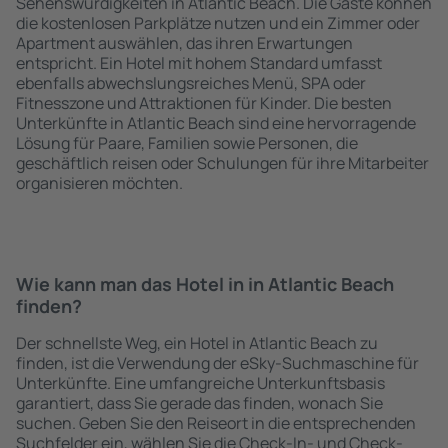
Sehenswürdigkeiten in Atlantic Beach. Die Gäste können
die kostenlosen Parkplätze nutzen und ein Zimmer oder
Apartment auswählen, das ihren Erwartungen
entspricht. Ein Hotel mit hohem Standard umfasst
ebenfalls abwechslungsreiches Menü, SPA oder
Fitnesszone und Attraktionen für Kinder. Die besten
Unterkünfte in Atlantic Beach sind eine hervorragende
Lösung für Paare, Familien sowie Personen, die
geschäftlich reisen oder Schulungen für ihre Mitarbeiter
organisieren möchten.
Wie kann man das Hotel in in Atlantic Beach
finden?
Der schnellste Weg, ein Hotel in Atlantic Beach zu
finden, ist die Verwendung der eSky-Suchmaschine für
Unterkünfte. Eine umfangreiche Unterkunftsbasis
garantiert, dass Sie gerade das finden, wonach Sie
suchen. Geben Sie den Reiseort in die entsprechenden
Suchfelder ein, wählen Sie die Check-In- und Check-